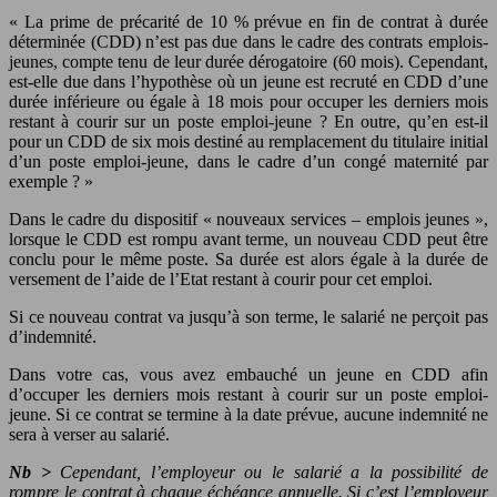
« La prime de précarité de 10 % prévue en fin de contrat à durée
déterminée (CDD) n’est pas due dans le cadre des contrats emplois-
jeunes, compte tenu de leur durée dérogatoire (60 mois). Cependant,
est-elle due dans l’hypothèse où un jeune est recruté en CDD d’une
durée inférieure ou égale à 18 mois pour occuper les derniers mois
restant à courir sur un poste emploi-jeune ? En outre, qu’en est-il
pour un CDD de six mois destiné au remplacement du titulaire initial
d’un poste emploi-jeune, dans le cadre d’un congé maternité par
exemple ? »
Dans le cadre du dispositif « nouveaux services – emplois jeunes »,
lorsque le CDD est rompu avant terme, un nouveau CDD peut être
conclu pour le même poste. Sa durée est alors égale à la durée de
versement de l’aide de l’Etat restant à courir pour cet emploi.
Si ce nouveau contrat va jusqu’à son terme, le salarié ne perçoit pas
d’indemnité.
Dans votre cas, vous avez embauché un jeune en CDD afin
d’occuper les derniers mois restant à courir sur un poste emploi-
jeune. Si ce contrat se termine à la date prévue, aucune indemnité ne
sera à verser au salarié.
Nb >
Cependant, l’employeur ou le salarié a la possibilité de
rompre le contrat à chaque échéance annuelle. Si c’est l’employeur