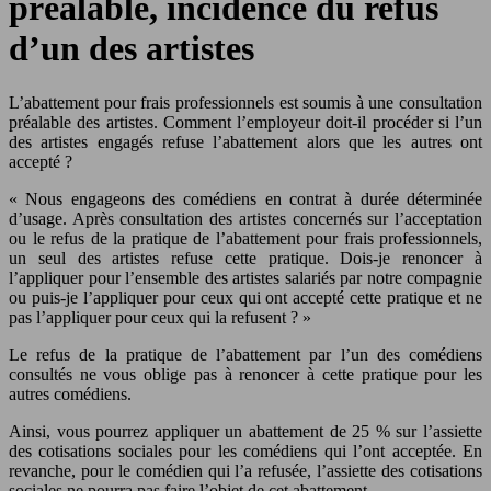
préalable, incidence du refus
d’un des artistes
L’abattement pour frais professionnels est soumis à une consultation
préalable des artistes. Comment l’employeur doit-il procéder si l’un
des artistes engagés refuse l’abattement alors que les autres ont
accepté ?
« Nous engageons des comédiens en contrat à durée déterminée
d’usage. Après consultation des artistes concernés sur l’acceptation
ou le refus de la pratique de l’abattement pour frais professionnels,
un seul des artistes refuse cette pratique. Dois-je renoncer à
l’appliquer pour l’ensemble des artistes salariés par notre compagnie
ou puis-je l’appliquer pour ceux qui ont accepté cette pratique et ne
pas l’appliquer pour ceux qui la refusent ? »
Le refus de la pratique de l’abattement par l’un des comédiens
consultés ne vous oblige pas à renoncer à cette pratique pour les
autres comédiens.
Ainsi, vous pourrez appliquer un abattement de 25 % sur l’assiette
des cotisations sociales pour les comédiens qui l’ont acceptée. En
revanche, pour le comédien qui l’a refusée, l’assiette des cotisations
sociales ne pourra pas faire l’objet de cet abattement.