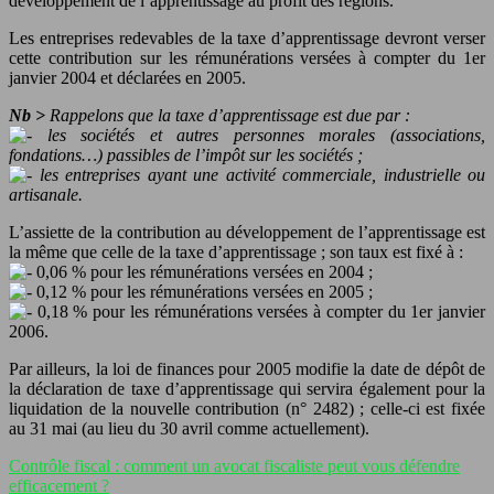
développement de l’apprentissage au profit des régions.
Les entreprises redevables de la taxe d’apprentissage devront verser
cette contribution sur les rémunérations versées à compter du 1er
janvier 2004 et déclarées en 2005.
Nb >
Rappelons que la taxe d’apprentissage est due par :
les sociétés et autres personnes morales (associations,
fondations…) passibles de l’impôt sur les sociétés ;
les entreprises ayant une activité commerciale, industrielle ou
artisanale.
L’assiette de la contribution au développement de l’apprentissage est
la même que celle de la taxe d’apprentissage ; son taux est fixé à :
0,06 % pour les rémunérations versées en 2004 ;
0,12 % pour les rémunérations versées en 2005 ;
0,18 % pour les rémunérations versées à compter du 1er janvier
2006.
Par ailleurs, la loi de finances pour 2005 modifie la date de dépôt de
la déclaration de taxe d’apprentissage qui servira également pour la
liquidation de la nouvelle contribution (n° 2482) ; celle-ci est fixée
au 31 mai (au lieu du 30 avril comme actuellement).
Contrôle fiscal : comment un avocat fiscaliste peut vous défendre
efficacement ?