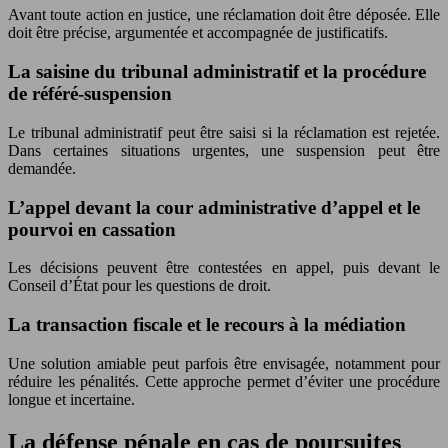
Avant toute action en justice, une réclamation doit être déposée. Elle
doit être précise, argumentée et accompagnée de justificatifs.
La saisine du tribunal administratif et la procédure
de référé-suspension
Le tribunal administratif peut être saisi si la réclamation est rejetée.
Dans certaines situations urgentes, une suspension peut être
demandée.
L’appel devant la cour administrative d’appel et le
pourvoi en cassation
Les décisions peuvent être contestées en appel, puis devant le
Conseil d’État pour les questions de droit.
La transaction fiscale et le recours à la médiation
Une solution amiable peut parfois être envisagée, notamment pour
réduire les pénalités. Cette approche permet d’éviter une procédure
longue et incertaine.
La défense pénale en cas de poursuites