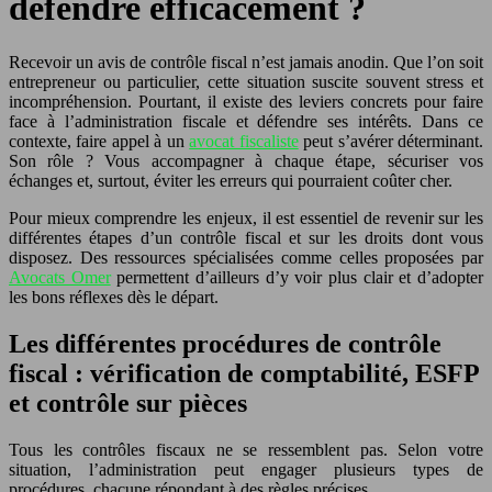
défendre efficacement ?
Recevoir un avis de contrôle fiscal n’est jamais anodin. Que l’on soit
entrepreneur ou particulier, cette situation suscite souvent stress et
incompréhension. Pourtant, il existe des leviers concrets pour faire
face à l’administration fiscale et défendre ses intérêts. Dans ce
contexte, faire appel à un
avocat fiscaliste
peut s’avérer déterminant.
Son rôle ? Vous accompagner à chaque étape, sécuriser vos
échanges et, surtout, éviter les erreurs qui pourraient coûter cher.
Pour mieux comprendre les enjeux, il est essentiel de revenir sur les
différentes étapes d’un contrôle fiscal et sur les droits dont vous
disposez. Des ressources spécialisées comme celles proposées par
Avocats Omer
permettent d’ailleurs d’y voir plus clair et d’adopter
les bons réflexes dès le départ.
Les différentes procédures de contrôle
fiscal : vérification de comptabilité, ESFP
et contrôle sur pièces
Tous les contrôles fiscaux ne se ressemblent pas. Selon votre
situation, l’administration peut engager plusieurs types de
procédures, chacune répondant à des règles précises.