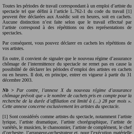
Toutes les périodes de travail correspondant à un emploi d’artiste du
spectacle tel que défini à l’article L.762-1 du code du travail [1]
peuvent être déclarées aux Assédic soit en heures, soit en cachets.
Aucune distinction n’est faite selon que le travail effectué par
l’artiste correspond à des répétitions ou des représentations de
spectacles.
Par conséquent, vous pouvez déclarer en cachets les répétitions de
vos artistes.
En outre, il convient de signaler que le nouveau régime d’assurance
chômage de l’intermittence du spectacle ne remet pas en cause la
possibilité de déclarer les périodes d’emploi des artistes en cachets
ou en heures. Il doit, en principe, entrer en vigueur à partir du 31
décembre 2003.
Nb >
Par contre, l’annexe X du nouveau régime d’assurance
chômage prévoit que « le nombre de cachets pris en compte pour la
recherche de la durée d’affiliation est limité à (…) 28 par mois ».
Cette annexe concerne exclusivement les artistes du spectacle.
[1] Sont considérés comme artistes du spectacle, notamment l’artiste
lyrique, l’artiste dramatique, l’artiste chorégraphique, l’artiste de
variétés, le musicien, le chansonnier, l’artiste de complément, le chef
d’orchestre, l’arrangeur-orchestrateur et, pour l’exécution matérielle