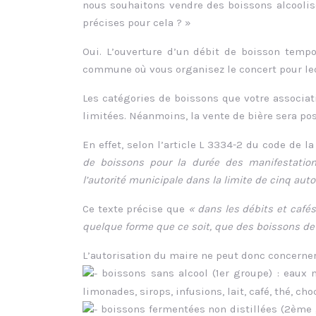
nous souhaitons vendre des boissons alcooli
précises pour cela ? »
Oui. L’ouverture d’un débit de boisson tempo
commune où vous organisez le concert pour leq
Les catégories de boissons que votre associat
limitées. Néanmoins, la vente de bière sera pos
En effet, selon l’article L 3334-2 du code de l
de boissons pour la durée des manifestations
l’autorité municipale dans la limite de cinq auto
Ce texte précise que
« dans les débits et cafés
quelque forme que ce soit, que des boissons de d
L’autorisation du maire ne peut donc concerner
boissons sans alcool (1er groupe) : eaux 
limonades, sirops, infusions, lait, café, thé, cho
boissons fermentées non distillées (2ème gr