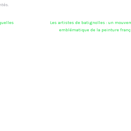
ntés.
quelles
Les artistes de batignolles : un mouve
emblématique de la peinture franç