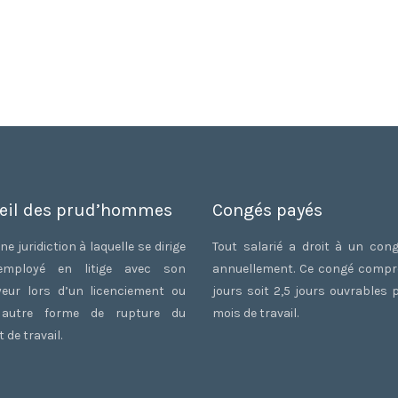
eil des prud’hommes
Congés payés
ne juridiction à laquelle se dirige
Tout salarié a droit à un con
employé en litige avec son
annuellement. Ce congé comp
eur lors d’un licenciement ou
jours soit 2,5 jours ouvrables 
 autre forme de rupture du
mois de travail.
 de travail.