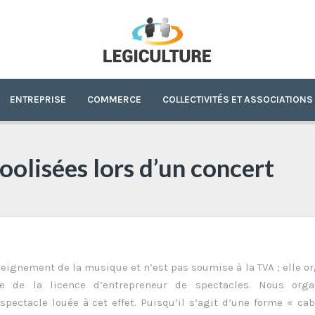
ENTREPRISE
COMMERCE
COLLECTIVITÉS ET ASSOCIATIONS
oolisées lors d’un concert
nseignement de la musique et n’est pas soumise à la TVA ; elle o
re de la licence d’entrepreneur de spectacles. Nous orga
ectacle louée à cet effet. Puisqu’il s’agit d’une forme « cab