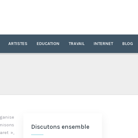
ARTISTES
EDUCATION
TRAVAIL
INTERNET
BLOG
rganise
nisons
Discutons ensemble
aret »,