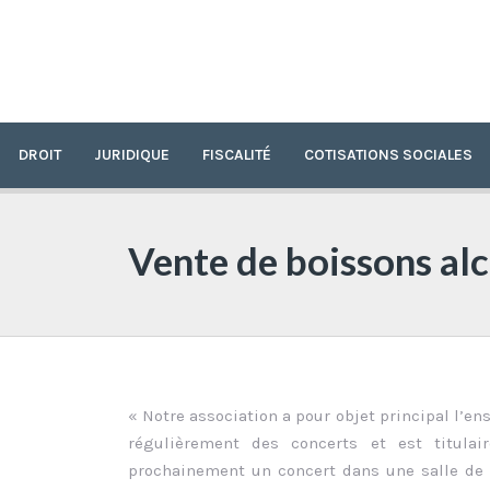
DROIT
JURIDIQUE
FISCALITÉ
COTISATIONS SOCIALES
Vente de boissons alc
« Notre association a pour objet principal l’e
régulièrement des concerts et est titulai
prochainement un concert dans une salle de sp