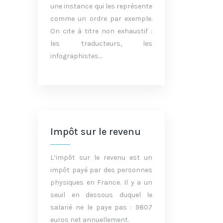
une instance qui les représente
comme un ordre par exemple.
On cite à titre non exhaustif :
les traducteurs, les
infographistes…
Impôt sur le revenu
L’impôt sur le revenu est un
impôt payé par des personnes
physiques en France. Il y a un
seuil en dessous duquel le
salarié ne le paye pas : 9807
euros net annuellement.