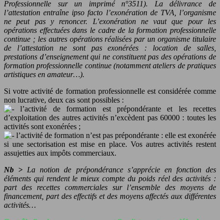
Professionnelle sur un imprimé n°3511). La délivrance de
l’attestation entraîne ipso facto l’exonération de TVA, l’organisme
ne peut pas y renoncer. L’exonération ne vaut que pour les
opérations effectuées dans le cadre de la formation professionnelle
continue ; les autres opérations réalisées par un organisme titulaire
de l’attestation ne sont pas exonérées : location de salles,
prestations d’enseignement qui ne constituent pas des opérations de
formation professionnelle continue (notamment ateliers de pratiques
artistiques en amateur…).
Si votre activité de formation professionnelle est considérée comme
non lucrative, deux cas sont possibles :
l’activité de formation est prépondérante et les recettes
d’exploitation des autres activités n’excèdent pas 60000 : toutes les
activités sont exonérées ;
l’activité de formation n’est pas prépondérante : elle est exonérée
si une sectorisation est mise en place. Vos autres activités restent
assujetties aux impôts commerciaux.
Nb >
La notion de prépondérance s’apprécie en fonction des
éléments qui rendent le mieux compte du poids réel des activités :
part des recettes commerciales sur l’ensemble des moyens de
financement, part des effectifs et des moyens affectés aux différentes
activités…