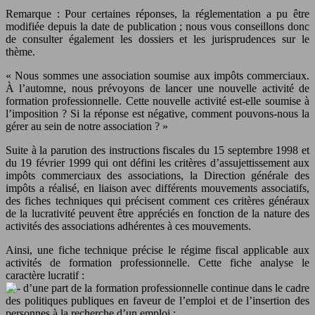
Remarque : Pour certaines réponses, la réglementation a pu être
modifiée depuis la date de publication ; nous vous conseillons donc
de consulter également les dossiers et les jurisprudences sur le
thème.
« Nous sommes une association soumise aux impôts commerciaux.
À l’automne, nous prévoyons de lancer une nouvelle activité de
formation professionnelle. Cette nouvelle activité est-elle soumise à
l’imposition ? Si la réponse est négative, comment pouvons-nous la
gérer au sein de notre association ? »
Suite à la parution des instructions fiscales du 15 septembre 1998 et
du 19 février 1999 qui ont défini les critères d’assujettissement aux
impôts commerciaux des associations, la Direction générale des
impôts a réalisé, en liaison avec différents mouvements associatifs,
des fiches techniques qui précisent comment ces critères généraux
de la lucrativité peuvent être appréciés en fonction de la nature des
activités des associations adhérentes à ces mouvements.
Ainsi, une fiche technique précise le régime fiscal applicable aux
activités de formation professionnelle. Cette fiche analyse le
caractère lucratif :
d’une part de la formation professionnelle continue dans le cadre
des politiques publiques en faveur de l’emploi et de l’insertion des
personnes à la recherche d’un emploi ;