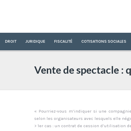
DROIT
JURIDIQUE
FISCALITÉ
COTISATIONS SOCIALES
Vente de spectacle : 
« Pourriez-vous m’indiquer si une compagnie
selon les organisateurs avec lesquels elle nég
> 1er cas : un contrat de cession d’utilisation d