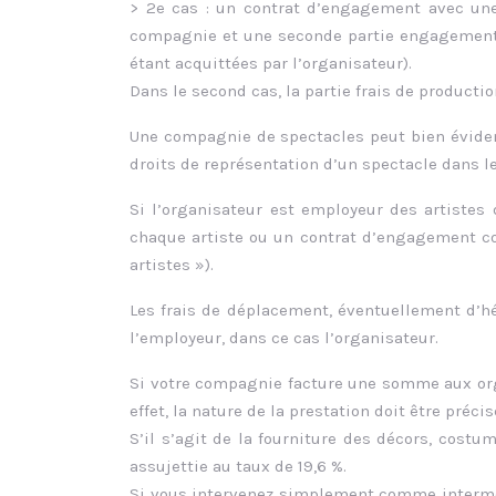
> 2e cas : un contrat d’engagement avec une 
compagnie et une seconde partie engagement a
étant acquittées par l’organisateur).
Dans le second cas, la partie frais de productio
Une compagnie de spectacles peut bien évide
droits de représentation d’un spectacle dans le
Si l’organisateur est employeur des artistes 
chaque artiste ou un contrat d’engagement 
artistes »).
Les frais de déplacement, éventuellement d’hé
l’employeur, dans ce cas l’organisateur.
Si votre compagnie facture une somme aux orga
effet, la nature de la prestation doit être précis
S’il s’agit de la fourniture des décors, costu
assujettie au taux de 19,6 %.
Si vous intervenez simplement comme intermédia