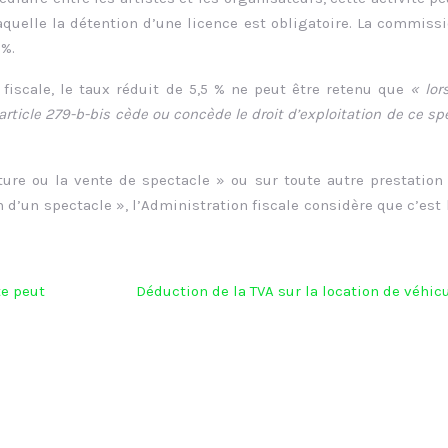
aquelle la détention d’une licence est obligatoire. La commiss
 %.
 fiscale, le taux réduit de 5,5 % ne peut être retenu que
« lor
rticle 279-b-bis cède ou concède le droit d’exploitation de ce sp
iture ou la vente de spectacle » ou sur toute autre prestation
 d’un spectacle », l’Administration fiscale considère que c’est 
te peut
Déduction de la TVA sur la location de véhic