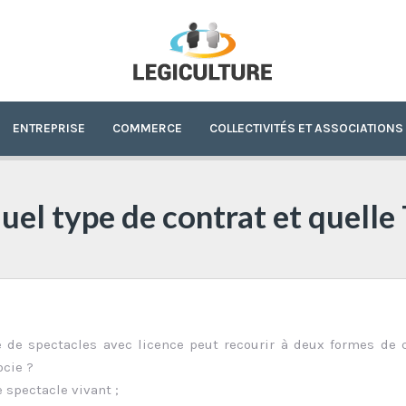
ENTREPRISE
COMMERCE
COLLECTIVITÉS ET ASSOCIATIONS
quel type de contrat et quelle
 de spectacles avec licence peut recourir à deux formes de 
ocie ?
e spectacle vivant ;