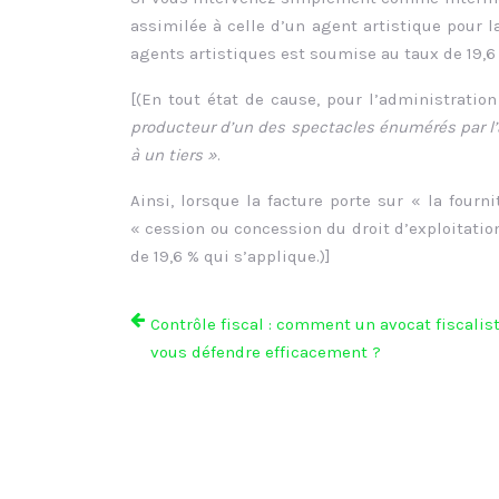
assimilée à celle d’un agent artistique pour l
agents artistiques est soumise au taux de 19,6
[(En tout état de cause, pour l’administration
producteur d’un des spectacles énumérés par l’a
à un tiers »
.
Ainsi, lorsque la facture porte sur « la fourn
« cession ou concession du droit d’exploitation
de 19,6 % qui s’applique.)]
Contrôle fiscal : comment un avocat fiscalis
vous défendre efficacement ?