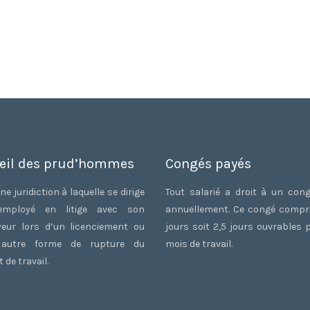
eil des prud’hommes
Congés payés
ne juridiction à laquelle se dirige
Tout salarié a droit à un con
employé en litige avec son
annuellement. Ce congé comp
eur lors d’un licenciement ou
jours soit 2,5 jours ouvrables 
 autre forme de rupture du
mois de travail.
 de travail.