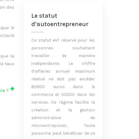
ion des
Le statut
d’autoentrepreneur
sque le
ectacle
Ce statut est réservé pour les
personnes souhaitant
 que la
travailler de manière
le taux
indépendante. Le chiffre
d’affaires annuel maximum
réalisé ne doit pas excéder
82800 euros dans le
ule ?
commerce et 33200 dans les
services. Ce régime facilite la
création et la gestion
administrative de
microentreprises. Toute
personne peut bénéficier de ce