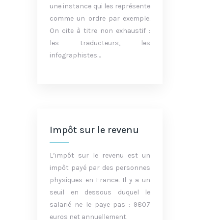
une instance qui les représente
comme un ordre par exemple.
On cite à titre non exhaustif :
les traducteurs, les
infographistes…
Impôt sur le revenu
L’impôt sur le revenu est un
impôt payé par des personnes
physiques en France. Il y a un
seuil en dessous duquel le
salarié ne le paye pas : 9807
euros net annuellement.