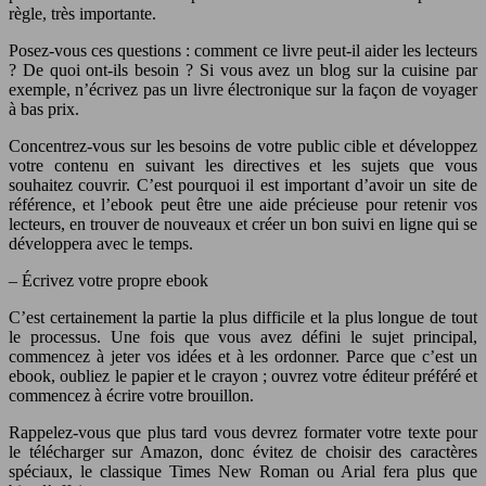
règle, très importante.
Posez-vous ces questions : comment ce livre peut-il aider les lecteurs
? De quoi ont-ils besoin ? Si vous avez un blog sur la cuisine par
exemple, n’écrivez pas un livre électronique sur la façon de voyager
à bas prix.
Concentrez-vous sur les besoins de votre public cible et développez
votre contenu en suivant les directives et les sujets que vous
souhaitez couvrir. C’est pourquoi il est important d’avoir un site de
référence, et l’ebook peut être une aide précieuse pour retenir vos
lecteurs, en trouver de nouveaux et créer un bon suivi en ligne qui se
développera avec le temps.
– Écrivez votre propre ebook
C’est certainement la partie la plus difficile et la plus longue de tout
le processus. Une fois que vous avez défini le sujet principal,
commencez à jeter vos idées et à les ordonner. Parce que c’est un
ebook, oubliez le papier et le crayon ; ouvrez votre éditeur préféré et
commencez à écrire votre brouillon.
Rappelez-vous que plus tard vous devrez formater votre texte pour
le télécharger sur Amazon, donc évitez de choisir des caractères
spéciaux, le classique Times New Roman ou Arial fera plus que