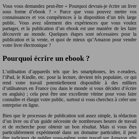
Vous vous demandez peut-être « Pourquoi devrais-je écrire un livre
sous forme d’ebook ? » Parce que vous pouvez mettre vos
connaissances et vos compétences à la disposition d’un très large
public. Vous avez sûrement des expériences que vous voulez
partager, et la publication d’un ebook est une manière de les faire
découvrir au monde. Quelques étapes sont nécessaires pour la
publication et la vente, et quoi de mieux qu’Amazon pour vendre
votre livre électronique ?
Pourquoi écrire un ebook ?
L’utilisation d’appareils tels que les smartphones, les e-readers,
l’iPad, le Kindle, etc. pour la lecture, devient très populaire, ce qui
rend votre travail potentiellement disponible à des milliers
d’utilisateurs en France (ou dans le monde si vous décidez d’écrire
en anglais) ; cela peut être une excellente vitrine pour vous faire
connaître et élargir votre public, surtout si vous cherchez à créer une
entreprise en ligne.
Bien que le processus de publication soit assez simple, la rédaction
d’un livre ou d’un guide nécessite de nombreuses heures de travail
et de recherche pour obtenir un bon résultat. Mais si vous êtes
particulièrement expérimenté dans un domaine particulier, il peut
être judicieux de publier vous-même votre travail sur Amazon afin