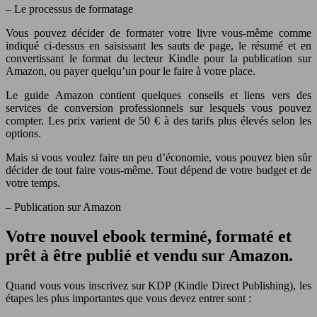
– Le processus de formatage
Vous pouvez décider de formater votre livre vous-même comme
indiqué ci-dessus en saisissant les sauts de page, le résumé et en
convertissant le format du lecteur Kindle pour la publication sur
Amazon, ou payer quelqu’un pour le faire à votre place.
Le guide Amazon contient quelques conseils et liens vers des
services de conversion professionnels sur lesquels vous pouvez
compter. Les prix varient de 50 € à des tarifs plus élevés selon les
options.
Mais si vous voulez faire un peu d’économie, vous pouvez bien sûr
décider de tout faire vous-même. Tout dépend de votre budget et de
votre temps.
– Publication sur Amazon
Votre nouvel ebook terminé, formaté et
prêt à être publié et vendu sur Amazon.
Quand vous vous inscrivez sur KDP (Kindle Direct Publishing), les
étapes les plus importantes que vous devez entrer sont :