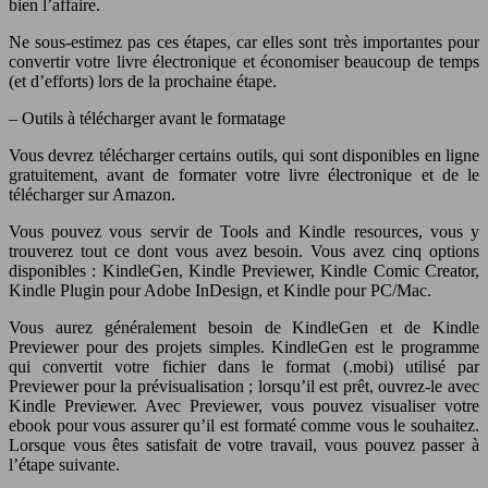
bien l’affaire.
Ne sous-estimez pas ces étapes, car elles sont très importantes pour
convertir votre livre électronique et économiser beaucoup de temps
(et d’efforts) lors de la prochaine étape.
– Outils à télécharger avant le formatage
Vous devrez télécharger certains outils, qui sont disponibles en ligne
gratuitement, avant de formater votre livre électronique et de le
télécharger sur Amazon.
Vous pouvez vous servir de Tools and Kindle resources, vous y
trouverez tout ce dont vous avez besoin. Vous avez cinq options
disponibles : KindleGen, Kindle Previewer, Kindle Comic Creator,
Kindle Plugin pour Adobe InDesign, et Kindle pour PC/Mac.
Vous aurez généralement besoin de KindleGen et de Kindle
Previewer pour des projets simples. KindleGen est le programme
qui convertit votre fichier dans le format (.mobi) utilisé par
Previewer pour la prévisualisation ; lorsqu’il est prêt, ouvrez-le avec
Kindle Previewer. Avec Previewer, vous pouvez visualiser votre
ebook pour vous assurer qu’il est formaté comme vous le souhaitez.
Lorsque vous êtes satisfait de votre travail, vous pouvez passer à
l’étape suivante.