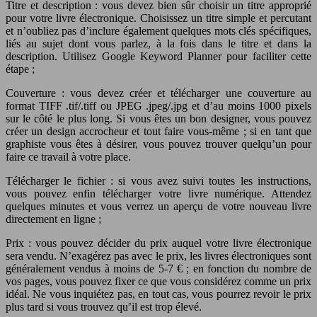
Titre et description : vous devez bien sûr choisir un titre approprié
pour votre livre électronique. Choisissez un titre simple et percutant
et n’oubliez pas d’inclure également quelques mots clés spécifiques,
liés au sujet dont vous parlez, à la fois dans le titre et dans la
description. Utilisez Google Keyword Planner pour faciliter cette
étape ;
Couverture : vous devez créer et télécharger une couverture au
format TIFF .tif/.tiff ou JPEG .jpeg/.jpg et d’au moins 1000 pixels
sur le côté le plus long. Si vous êtes un bon designer, vous pouvez
créer un design accrocheur et tout faire vous-même ; si en tant que
graphiste vous êtes à désirer, vous pouvez trouver quelqu’un pour
faire ce travail à votre place.
Télécharger le fichier : si vous avez suivi toutes les instructions,
vous pouvez enfin télécharger votre livre numérique. Attendez
quelques minutes et vous verrez un aperçu de votre nouveau livre
directement en ligne ;
Prix : vous pouvez décider du prix auquel votre livre électronique
sera vendu. N’exagérez pas avec le prix, les livres électroniques sont
généralement vendus à moins de 5-7 € ; en fonction du nombre de
vos pages, vous pouvez fixer ce que vous considérez comme un prix
idéal. Ne vous inquiétez pas, en tout cas, vous pourrez revoir le prix
plus tard si vous trouvez qu’il est trop élevé.