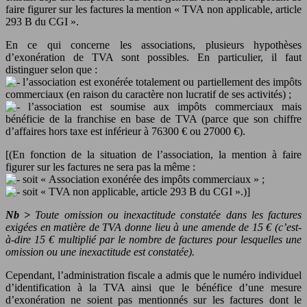
faire figurer sur les factures la mention « TVA non applicable, article
293 B du CGI ».
En ce qui concerne les associations, plusieurs hypothèses
d’exonération de TVA sont possibles. En particulier, il faut
distinguer selon que :
l’association est exonérée totalement ou partiellement des impôts
commerciaux (en raison du caractère non lucratif de ses activités) ;
l’association est soumise aux impôts commerciaux mais
bénéficie de la franchise en base de TVA (parce que son chiffre
d’affaires hors taxe est inférieur à 76300 € ou 27000 €).
[(En fonction de la situation de l’association, la mention à faire
figurer sur les factures ne sera pas la même :
soit « Association exonérée des impôts commerciaux » ;
soit « TVA non applicable, article 293 B du CGI ».)]
Nb >
Toute omission ou inexactitude constatée dans les factures
exigées en matière de TVA donne lieu à une amende de 15 € (c’est-
à-dire 15 € multiplié par le nombre de factures pour lesquelles une
omission ou une inexactitude est constatée).
Cependant, l’administration fiscale a admis que le numéro individuel
d’identification à la TVA ainsi que le bénéfice d’une mesure
d’exonération ne soient pas mentionnés sur les factures dont le