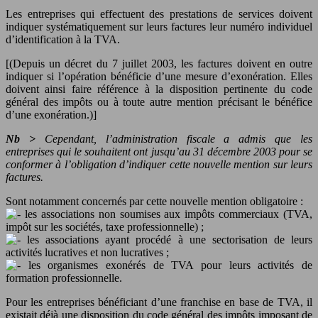
Les entreprises qui effectuent des prestations de services doivent
indiquer systématiquement sur leurs factures leur numéro individuel
d’identification à la TVA.
[(Depuis un décret du 7 juillet 2003, les factures doivent en outre
indiquer si l’opération bénéficie d’une mesure d’exonération. Elles
doivent ainsi faire référence à la disposition pertinente du code
général des impôts ou à toute autre mention précisant le bénéfice
d’une exonération.)]
Nb >
Cependant, l’administration fiscale a admis que les
entreprises qui le souhaitent ont jusqu’au 31 décembre 2003 pour se
conformer à l’obligation d’indiquer cette nouvelle mention sur leurs
factures.
Sont notamment concernés par cette nouvelle mention obligatoire :
les associations non soumises aux impôts commerciaux (TVA,
impôt sur les sociétés, taxe professionnelle) ;
les associations ayant procédé à une sectorisation de leurs
activités lucratives et non lucratives ;
les organismes exonérés de TVA pour leurs activités de
formation professionnelle.
Pour les entreprises bénéficiant d’une franchise en base de TVA, il
existait déjà une disposition du code général des impôts imposant de