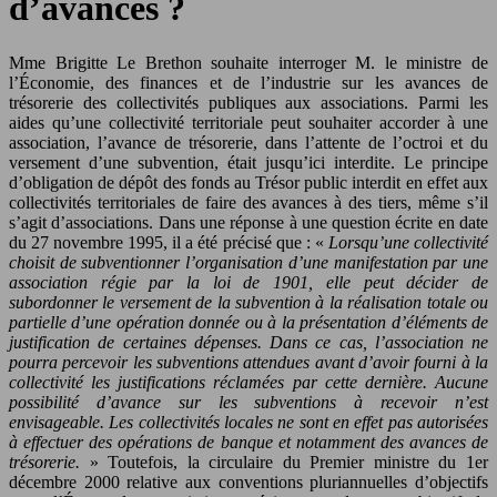
d’avances ?
Mme Brigitte Le Brethon souhaite interroger M. le ministre de
l’Économie, des finances et de l’industrie sur les avances de
trésorerie des collectivités publiques aux associations. Parmi les
aides qu’une collectivité territoriale peut souhaiter accorder à une
association, l’avance de trésorerie, dans l’attente de l’octroi et du
versement d’une subvention, était jusqu’ici interdite. Le principe
d’obligation de dépôt des fonds au Trésor public interdit en effet aux
collectivités territoriales de faire des avances à des tiers, même s’il
s’agit d’associations. Dans une réponse à une question écrite en date
du 27 novembre 1995, il a été précisé que : «
Lorsqu’une collectivité
choisit de subventionner l’organisation d’une manifestation par une
association régie par la loi de 1901, elle peut décider de
subordonner le versement de la subvention à la réalisation totale ou
partielle d’une opération donnée ou à la présentation d’éléments de
justification de certaines dépenses. Dans ce cas, l’association ne
pourra percevoir les subventions attendues avant d’avoir fourni à la
collectivité les justifications réclamées par cette dernière. Aucune
possibilité d’avance sur les subventions à recevoir n’est
envisageable. Les collectivités locales ne sont en effet pas autorisées
à effectuer des opérations de banque et notamment des avances de
trésorerie.
» Toutefois, la circulaire du Premier ministre du 1er
décembre 2000 relative aux conventions pluriannuelles d’objectifs