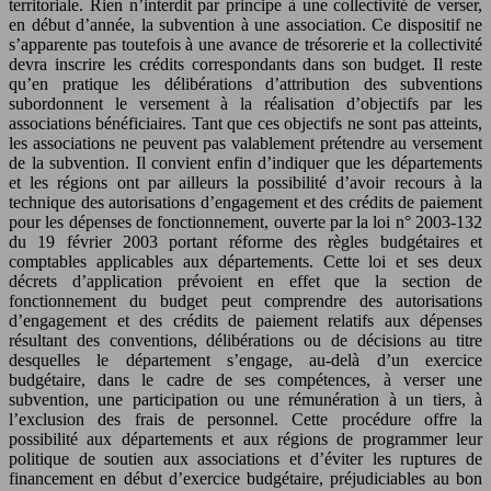
territoriale. Rien n’interdit par principe à une collectivité de verser,
en début d’année, la subvention à une association. Ce dispositif ne
s’apparente pas toutefois à une avance de trésorerie et la collectivité
devra inscrire les crédits correspondants dans son budget. Il reste
qu’en pratique les délibérations d’attribution des subventions
subordonnent le versement à la réalisation d’objectifs par les
associations bénéficiaires. Tant que ces objectifs ne sont pas atteints,
les associations ne peuvent pas valablement prétendre au versement
de la subvention. Il convient enfin d’indiquer que les départements
et les régions ont par ailleurs la possibilité d’avoir recours à la
technique des autorisations d’engagement et des crédits de paiement
pour les dépenses de fonctionnement, ouverte par la loi n° 2003-132
du 19 février 2003 portant réforme des règles budgétaires et
comptables applicables aux départements. Cette loi et ses deux
décrets d’application prévoient en effet que la section de
fonctionnement du budget peut comprendre des autorisations
d’engagement et des crédits de paiement relatifs aux dépenses
résultant des conventions, délibérations ou de décisions au titre
desquelles le département s’engage, au-delà d’un exercice
budgétaire, dans le cadre de ses compétences, à verser une
subvention, une participation ou une rémunération à un tiers, à
l’exclusion des frais de personnel. Cette procédure offre la
possibilité aux départements et aux régions de programmer leur
politique de soutien aux associations et d’éviter les ruptures de
financement en début d’exercice budgétaire, préjudiciables au bon