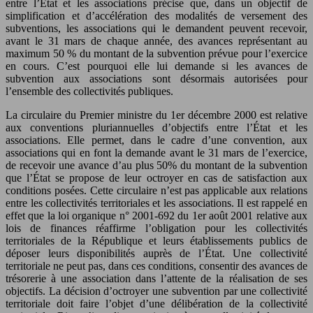
entre l’État et les associations précise que, dans un objectif de
simplification et d’accélération des modalités de versement des
subventions, les associations qui le demandent peuvent recevoir,
avant le 31 mars de chaque année, des avances représentant au
maximum 50 % du montant de la subvention prévue pour l’exercice
en cours. C’est pourquoi elle lui demande si les avances de
subvention aux associations sont désormais autorisées pour
l’ensemble des collectivités publiques.
La circulaire du Premier ministre du 1er décembre 2000 est relative
aux conventions pluriannuelles d’objectifs entre l’État et les
associations. Elle permet, dans le cadre d’une convention, aux
associations qui en font la demande avant le 31 mars de l’exercice,
de recevoir une avance d’au plus 50% du montant de la subvention
que l’État se propose de leur octroyer en cas de satisfaction aux
conditions posées. Cette circulaire n’est pas applicable aux relations
entre les collectivités territoriales et les associations. Il est rappelé en
effet que la loi organique n° 2001-692 du 1er août 2001 relative aux
lois de finances réaffirme l’obligation pour les collectivités
territoriales de la République et leurs établissements publics de
déposer leurs disponibilités auprès de l’État. Une collectivité
territoriale ne peut pas, dans ces conditions, consentir des avances de
trésorerie à une association dans l’attente de la réalisation de ses
objectifs. La décision d’octroyer une subvention par une collectivité
territoriale doit faire l’objet d’une délibération de la collectivité