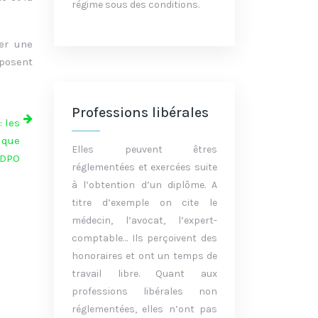
régime sous des conditions.
ger une
oposent
Professions libérales
: les
dique
Elles peuvent êtres
 DPO
réglementées et exercées suite
à l’obtention d’un diplôme. A
titre d’exemple on cite le
médecin, l’avocat, l’expert-
comptable… Ils perçoivent des
honoraires et ont un temps de
travail libre. Quant aux
professions libérales non
réglementées, elles n’ont pas