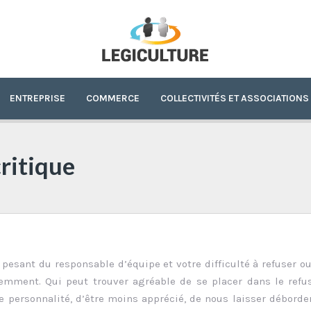
ENTREPRISE
COMMERCE
COLLECTIVITÉS ET ASSOCIATIONS
ritique
 pesant du responsable d’équipe et votre difficulté à refuser ou
emment. Qui peut trouver agréable de se placer dans le refu
 personnalité, d’être moins apprécié, de nous laisser déborder