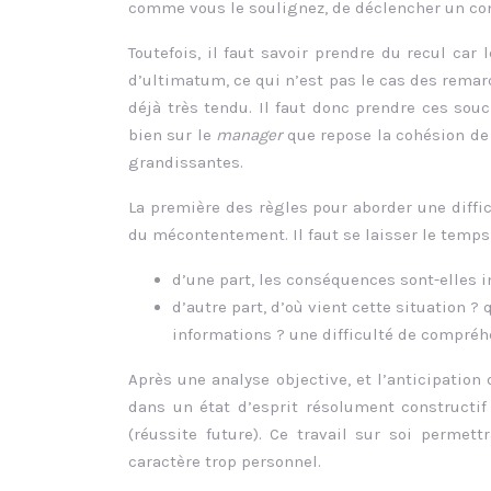
comme vous le soulignez, de déclencher un con
Toutefois, il faut savoir prendre du recul car 
d’ultimatum, ce qui n’est pas le cas des remarq
déjà très tendu. Il faut donc prendre ces souc
bien sur le
manager
que repose la cohésion de l
grandissantes.
La première des règles pour aborder une diffic
du mécontentement. Il faut se laisser le temp
d’une part, les conséquences sont-elles 
d’autre part, d’où vient cette situation ?
informations ? une difficulté de compréh
Après une analyse objective, et l’anticipation
dans un état d’esprit résolument constructif
(réussite future). Ce travail sur soi permett
caractère trop personnel.