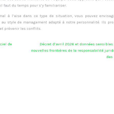
l faut du temps pour s’y familiariser.
 mal à l’aise dans ce type de situation, vous pouvez envisa
r au style de management adapté à notre personnalité. Ils pr
t prévenir les conflits.
ciel de
Décret d’avril 2026 et données sensibles 
nouvelles frontières de la responsabilité juri
des