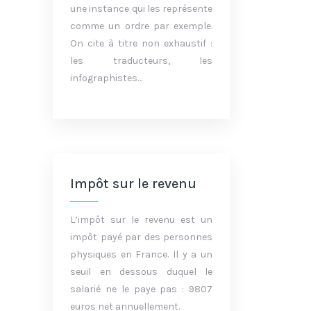
une instance qui les représente
comme un ordre par exemple.
On cite à titre non exhaustif :
les traducteurs, les
infographistes…
Impôt sur le revenu
L’impôt sur le revenu est un
impôt payé par des personnes
physiques en France. Il y a un
seuil en dessous duquel le
salarié ne le paye pas : 9807
euros net annuellement.