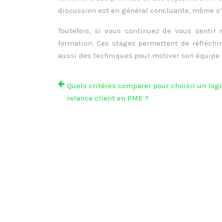
discussion est en général concluante, même s’i
Toutefois, si vous continuez de vous sentir
formation. Ces stages permettent de réfléchi
aussi des techniques pour motiver son équipe e
Quels critères comparer pour choisir un logi
relance client en PME ?