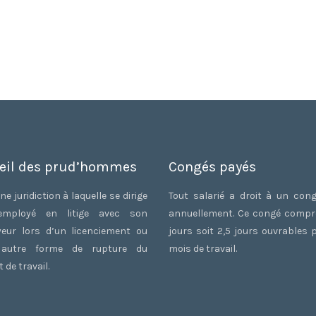
eil des prud’hommes
Congés payés
ne juridiction à laquelle se dirige
Tout salarié a droit à un con
employé en litige avec son
annuellement. Ce congé comp
eur lors d’un licenciement ou
jours soit 2,5 jours ouvrables 
 autre forme de rupture du
mois de travail.
 de travail.