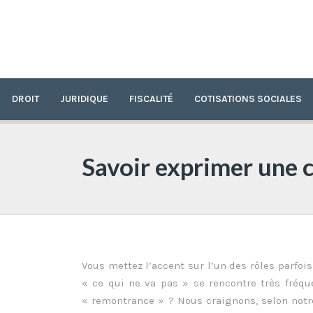
DROIT
JURIDIQUE
FISCALITÉ
COTISATIONS SOCIALES
Savoir exprimer une c
Vous mettez l’accent sur l’un des rôles parfois
« ce qui ne va pas » se rencontre très fréqu
« remontrance » ? Nous craignons, selon notre