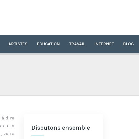
ARTISTES
EDUCATION
TRAVAIL
INTERNET
BLOG
 à dire
s ou la
Discutons ensemble
, voire