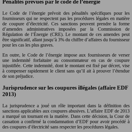
Pénalités prévues par le code de l’énergie
Le Code de l’énergie prévoit des pénalités spécifiques pour les
fournisseurs qui ne respectent pas les procédures légales en matière
de coupure d’électricité. Ces sanctions peuvent prendre la forme
d’amendes administratives imposées par la Commission de
Régulation de l’Énergie (CRE). Le montant de ces amendes peut
être significatif, allant jusqu’à 3% du chiffre d’affaires du fournisseur
pour les cas les plus graves.
En outre, le Code de l’énergie impose aux fournisseurs de verser
une indemnité forfaitaire au consommateur en cas de coupure
injustifiée. Cette indemnité, dont le montant est fixé par décret, vise
à compenser rapidement le client sans qu’il ait à prouver l’étendue
de son préjudice.
Jurisprudence sur les coupures illégales (affaire EDF
2013)
La jurisprudence a joué un rôle important dans la définition des
sanctions applicables aux coupures abusives. L’affaire EDF de 2013
a marqué un tournant en la matière. Dans cette décision, la Cour de
cassation a confirmé la condamnation d’EDF pour avoir procédé à
des coupures d’électricité sans respecter les procédures légales.