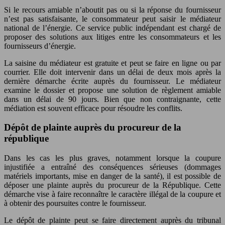
Si le recours amiable n’aboutit pas ou si la réponse du fournisseur
n’est pas satisfaisante, le consommateur peut saisir le médiateur
national de l’énergie. Ce service public indépendant est chargé de
proposer des solutions aux litiges entre les consommateurs et les
fournisseurs d’énergie.
La saisine du médiateur est gratuite et peut se faire en ligne ou par
courrier. Elle doit intervenir dans un délai de deux mois après la
dernière démarche écrite auprès du fournisseur. Le médiateur
examine le dossier et propose une solution de règlement amiable
dans un délai de 90 jours. Bien que non contraignante, cette
médiation est souvent efficace pour résoudre les conflits.
Dépôt de plainte auprès du procureur de la
république
Dans les cas les plus graves, notamment lorsque la coupure
injustifiée a entraîné des conséquences sérieuses (dommages
matériels importants, mise en danger de la santé), il est possible de
déposer une plainte auprès du procureur de la République. Cette
démarche vise à faire reconnaître le caractère illégal de la coupure et
à obtenir des poursuites contre le fournisseur.
Le dépôt de plainte peut se faire directement auprès du tribunal