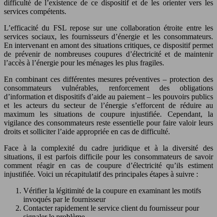
difficulté de l’existence de ce dispositif et de les orienter vers les
services compétents.
L’efficacité du FSL repose sur une collaboration étroite entre les
services sociaux, les fournisseurs d’énergie et les consommateurs.
En intervenant en amont des situations critiques, ce dispositif permet
de prévenir de nombreuses coupures d’électricité et de maintenir
l’accès à l’énergie pour les ménages les plus fragiles.
En combinant ces différentes mesures préventives – protection des
consommateurs vulnérables, renforcement des obligations
d’information et dispositifs d’aide au paiement – les pouvoirs publics
et les acteurs du secteur de l’énergie s’efforcent de réduire au
maximum les situations de coupure injustifiée. Cependant, la
vigilance des consommateurs reste essentielle pour faire valoir leurs
droits et solliciter l’aide appropriée en cas de difficulté.
Face à la complexité du cadre juridique et à la diversité des
situations, il est parfois difficile pour les consommateurs de savoir
comment réagir en cas de coupure d’électricité qu’ils estiment
injustifiée. Voici un récapitulatif des principales étapes à suivre :
Vérifier la légitimité de la coupure en examinant les motifs
invoqués par le fournisseur
Contacter rapidement le service client du fournisseur pour
signaler le problème