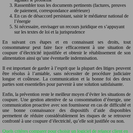
Rassembler tous les documents pertinents (factures, preuves
de paiement, correspondance antérieure)
En cas de désaccord persistant, saisir le médiateur national de
l’énergie
Si nécessaire, envisager un recours juridique en s’appuyant
sur les textes de loi et la jurisprudence
En suivant ces étapes et en connaissant ses droits, tout
consommateur peut faire face efficacement à une situation de
coupure d’électricité injustifiée et obtenir le rétablissement de son
alimentation ainsi qu’une éventuelle indemnisation.
Il est important de garder à l’esprit que la plupart des litiges peuvent
être résolus à l’amiable, sans nécessiter de procédure judiciaire
longue et coûteuse. La communication et la bonne foi des deux
parties sont essentielles pour parvenir à une solution satisfaisante.
Enfin, la prévention reste le meilleur moyen d’éviter les situations de
coupure. Une gestion attentive de sa consommation d’énergie, une
communication proactive avec son fournisseur en cas de difficulté et
une bonne connaissance des dispositifs d’aide disponibles
permettent de réduire considérablement les risques de se retrouver
confronté à une coupure d’électricité, qu’elle soit justifiée ou non.
Quels critères comparer pour choisir un logiciel de relance client en