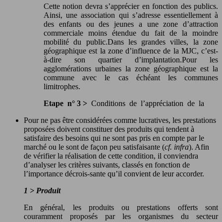
Cette notion devra s’apprécier en fonction des publics.
Ainsi, une association qui s’adresse essentiellement à
des enfants ou des jeunes a une zone d’attraction
commerciale moins étendue du fait de la moindre
mobilité du public.Dans les grandes villes, la zone
géographique est la zone d’influence de la MJC, c’est-
à-dire son quartier d’implantation.Pour les
agglomérations urbaines la zone géographique est la
commune avec le cas échéant les communes
limitrophes.
Etape n° 3 >
Conditions de l’appréciation de la
Pour ne pas être considérées comme lucratives, les prestations
proposées doivent constituer des produits qui tendent à
satisfaire des besoins qui ne sont pas pris en compte par le
marché ou le sont de façon peu satisfaisante (
cf. infra
). Afin
de vérifier la réalisation de cette condition, il conviendra
d’analyser les critères suivants, classés en fonction de
l’importance décrois-sante qu’il convient de leur accorder.
1
>
Produit
En général, les produits ou prestations offerts sont
couramment proposés par les organismes du secteur