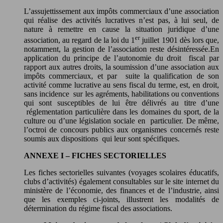
L’assujettissement aux impôts commerciaux d’une association
qui réalise des activités lucratives n’est pas, à lui seul, de
nature à remettre en cause la situation juridique d’une
er
association, au regard de la loi du 1
juillet 1901 dès lors que,
notamment, la gestion de l’association reste désintéressée.En
application du principe de l’autonomie du droit fiscal par
rapport aux autres droits, la soumission d’une association aux
impôts commerciaux, et par suite la qualification de son
activité comme lucrative au sens fiscal du terme, est, en droit,
sans incidence sur les agréments, habilitations ou conventions
qui sont susceptibles de lui être délivrés au titre d’une
réglementation particulière dans les domaines du sport, de la
culture ou d’une législation sociale en particulier. De même,
l’octroi de concours publics aux organismes concernés reste
soumis aux dispositions qui leur sont spécifiques.
ANNEXE I – FICHES SECTORIELLES
Les fiches sectorielles suivantes (voyages scolaires éducatifs,
clubs d’activités) également consultables sur le site internet du
ministère de l’économie, des finances et de l’industrie, ainsi
que les exemples ci-joints, illustrent les modalités de
détermination du régime fiscal des associations.