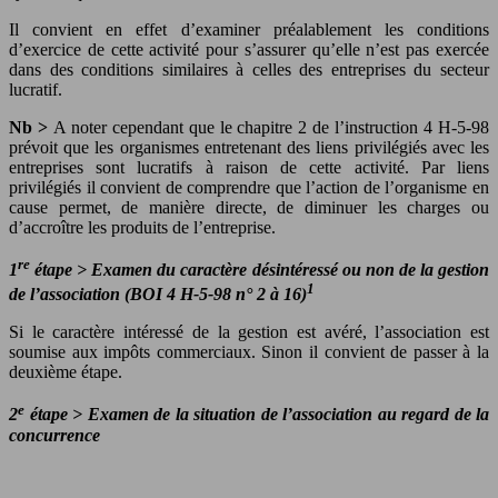
Il convient en effet d’examiner préalablement les conditions
d’exercice de cette activité pour s’assurer qu’elle n’est pas exercée
dans des conditions similaires à celles des entreprises du secteur
lucratif.
Nb >
A noter cependant que le chapitre 2 de l’instruction 4 H-5-98
prévoit que les organismes entretenant des liens privilégiés avec les
entreprises sont lucratifs à raison de cette activité. Par liens
privilégiés il convient de comprendre que l’action de l’organisme en
cause permet, de manière directe, de diminuer les charges ou
d’accroître les produits de l’entreprise.
re
1
étape
>
Examen du caractère désintéressé ou non de la gestion
1
de l’association (BOI 4 H-5-98 n° 2 à 16)
Si le caractère intéressé de la gestion est avéré, l’association est
soumise aux impôts commerciaux. Sinon il convient de passer à la
deuxième étape.
e
2
étape
>
Examen de la situation de l’association au regard de la
concurrence