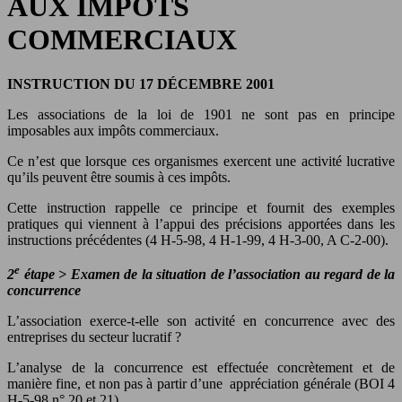
AUX IMPÔTS
COMMERCIAUX
INSTRUCTION DU 17 DÉCEMBRE 2001
Les associations de la loi de 1901 ne sont pas en principe
imposables aux impôts commerciaux.
Ce n’est que lorsque ces organismes exercent une activité lucrative
qu’ils peuvent être soumis à ces impôts.
Cette instruction rappelle ce principe et fournit des exemples
pratiques qui viennent à l’appui des précisions apportées dans les
instructions précédentes (4 H-5-98, 4 H-1-99, 4 H-3-00, A C-2-00).
e
2
étape
>
Examen de la situation de l’association au regard de la
concurrence
L’association exerce-t-elle son activité en concurrence avec des
entreprises du secteur lucratif ?
L’analyse de la concurrence est effectuée concrètement et de
manière fine, et non pas à partir d’une appréciation générale (BOI 4
H-5-98 n° 20 et 21).