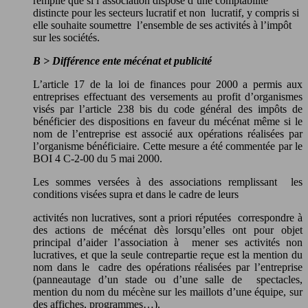
remplie que si l’association dispose d’une comptabilité
distincte pour les secteurs lucratif et non lucratif, y compris si
elle souhaite soumettre l’ensemble de ses activités à l’impôt
sur les sociétés.
B
>
Différence ente mécénat et publicité
L’article 17 de la loi de finances pour 2000 a permis aux
entreprises effectuant des versements au profit d’organismes
visés par l’article 238 bis du code général des impôts de
bénéficier des dispositions en faveur du mécénat même si le
nom de l’entreprise est associé aux opérations réalisées par
l’organisme bénéficiaire. Cette mesure a été commentée par le
BOI 4 C-2-00 du 5 mai 2000.
Les sommes versées à des associations remplissant les
conditions visées supra et dans le cadre de leurs
activités non lucratives, sont a priori réputées correspondre à
des actions de mécénat dès lorsqu’elles ont pour objet
principal d’aider l’association à mener ses activités non
lucratives, et que la seule contrepartie reçue est la mention du
nom dans le cadre des opérations réalisées par l’entreprise
(panneautage d’un stade ou d’une salle de spectacles,
mention du nom du mécène sur les maillots d’une équipe, sur
des affiches, programmes…).