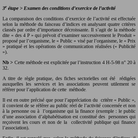
e
3
étape
>
Examen des conditions d’exercice de l’activité
La comparaison des conditions d’exercice de l’activité est effectuée
selon la méthode du faisceau d’indices en analysant quatre critères
classés par ordre d’importance décroissante. Il s’agit de la méthode
dite « des 4 P » qui prévoit d’examiner successivement le Produit »
proposé par l’organisme, le « Public » visé par l’organisme, le « Prix
» pratiqué et les opérations de communication réalisées (« Publicité
»).
Nb >
Cette méthode est explicitée par l’instruction 4 H-5-98 n° 20 à
32.
A titre de règle pratique, des fiches sectorielles ont été rédigées
auxquelles les services et les associations peuvent utilement se
référer pour l’application de cette méthode
.
Il est en outre précisé que pour l’appréciation du critère « Public »,
il convient de se référer au public réel de l’activité concernée et non
à la personne ou à l’organisme qui la finance (exemple : le public
d’une association d’alphabétisation est constitué des personnes qui
reçoivent les cours et non de la collectivité publique qui finance
l’association).