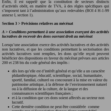
Enfin, il est rappelé que la constitution de secteurs distincts
d’activités obéit, en matière de TVA, à des règles spécifiques qui
s’imposent tant à l’administration qu’aux redevables (BOI 4 H-1-99
annexe I, section 1).
Section 3 >
Précisions relatives au
mécénat
A
>
Conditions permettant à une association exerçant des activités
lucratives de recevoir des dons ouvrant droit au mécénat
Lorsqu’une association exerce des activités lucratives et des activités
non lucratives, et que les conditions permettant la sectorisation des
activités lucratives sont remplies, les dons qu’elle reçoit peuvent
bénéficier des dispositions en faveur du mécénat prévues aux articles
200 et 238 bis du code général des impôts :
dès lors qu’elle est d’intérêt général et qu’elle a un caractère
philanthropique, éducatif, scientifique, social, humanitaire,
sportif, familial, culturel ou concourant à la mise en valeur du
patrimoine artistique, à la défense de l’environnement naturel
ou à la diffusion de la culture, de la langue et des
connaissances scientifiques françaises ;
et à la condition que ces dons soient affectés au secteur non
lucratif.
Cette dernière condition ne peut être considérée comme