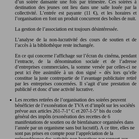
d’un soirée dansante une fois par trimestre. Ces soirées à
destination des jeunes ont lieu dans une salle louée par la
collectivité. L’entrée est payante (11 €), et les horaires et
l’organisation en font un produit concurrent des boîtes de nuit.
La gestion de l’association est toujours désintéressée.
L’analyse de la non-lucrativité des cours de soutien et de
l’accès à la bibliothèque reste inchangée.
En ce qui concerne l’affichage sur l’écran du cinéma, pendant
l’entracte, de la dénomination sociale et de l’adresse
d’entreprises commerciales, la somme versée par celles-ci ne
peut ici être assimilée à un don signé » dès lors qu’elle
constitue la juste contrepartie de l’avantage publicitaire retiré
par les entreprises concernées. Il s’agit d’une prestation de
publicité et donc d’une activité lucrative.
Les recettes retirées de l’organisation des soirées peuvent
bénéficier de l’exonération de TVA et d’impôt sur les sociétés
prévue aux articles 261-7-1° C et 207-1-5° bis du code
général des impôts (exonération des recettes de 6
manifestations de soutien ou de bienfaisance organisées dans
l’année par un organisme sans but lucratif). A ce titre, elles ne
sont pas prises en compte pour l’appréciation de la
prépondérance des activités non lucratives par rapport aux