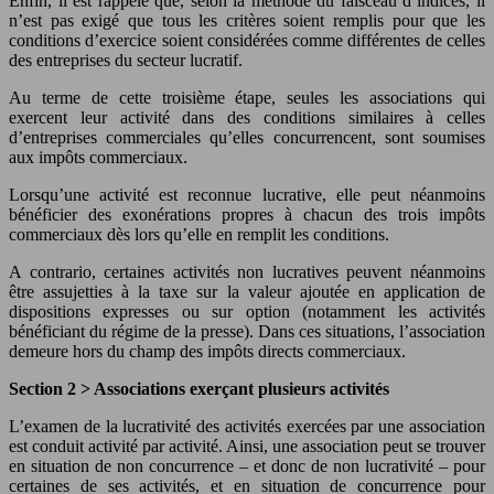
Enfin, il est rappelé que, selon la méthode du faisceau d’indices, il
n’est pas exigé que tous les critères soient remplis pour que les
conditions d’exercice soient considérées comme différentes de celles
des entreprises du secteur lucratif.
Au terme de cette troisième étape, seules les associations qui
exercent leur activité dans des conditions similaires à celles
d’entreprises commerciales qu’elles concurrencent, sont soumises
aux impôts commerciaux.
Lorsqu’une activité est reconnue lucrative, elle peut néanmoins
bénéficier des exonérations propres à chacun des trois impôts
commerciaux dès lors qu’elle en remplit les conditions.
A contrario, certaines activités non lucratives peuvent néanmoins
être assujetties à la taxe sur la valeur ajoutée en application de
dispositions expresses ou sur option (notamment les activités
bénéficiant du régime de la presse). Dans ces situations, l’association
demeure hors du champ des impôts directs commerciaux.
Section 2 >
Associations exerçant
plusieurs activités
L’examen de la lucrativité des activités exercées par une association
est conduit activité par activité. Ainsi, une association peut se trouver
en situation de non concurrence – et donc de non lucrativité – pour
certaines de ses activités, et en situation de concurrence pour