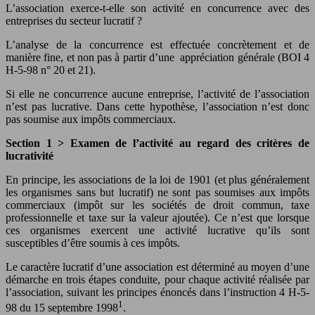
L’association exerce-t-elle son activité en concurrence avec des
entreprises du secteur lucratif ?
L’analyse de la concurrence est effectuée concrètement et de
manière fine, et non pas à partir d’une appréciation générale (BOI 4
H-5-98 n° 20 et 21).
Si elle ne concurrence aucune entreprise, l’activité de l’association
n’est pas lucrative. Dans cette hypothèse, l’association n’est donc
pas soumise aux impôts commerciaux.
Section 1 >
Examen de l’activité au
regard des critères de
lucrativité
En principe, les associations de la loi de 1901 (et plus généralement
les organismes sans but lucratif) ne sont pas soumises aux impôts
commerciaux (impôt sur les sociétés de droit commun, taxe
professionnelle et taxe sur la valeur ajoutée). Ce n’est que lorsque
ces organismes exercent une activité lucrative qu’ils sont
susceptibles d’être soumis à ces impôts.
Le caractère lucratif d’une association est déterminé au moyen d’une
démarche en trois étapes conduite, pour chaque activité réalisée par
l’association, suivant les principes énoncés dans l’instruction 4 H-5-
1
98 du 15 septembre 1998
.