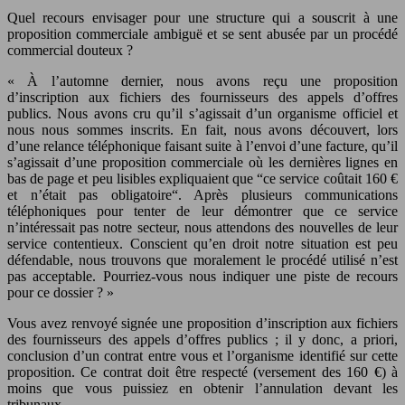
Quel recours envisager pour une structure qui a souscrit à une
proposition commerciale ambiguë et se sent abusée par un procédé
commercial douteux ?
« À l’automne dernier, nous avons reçu une proposition
d’inscription aux fichiers des fournisseurs des appels d’offres
publics. Nous avons cru qu’il s’agissait d’un organisme officiel et
nous nous sommes inscrits. En fait, nous avons découvert, lors
d’une relance téléphonique faisant suite à l’envoi d’une facture, qu’il
s’agissait d’une proposition commerciale où les dernières lignes en
bas de page et peu lisibles expliquaient que “ce service coûtait 160 €
et n’était pas obligatoire“. Après plusieurs communications
téléphoniques pour tenter de leur démontrer que ce service
n’intéressait pas notre secteur, nous attendons des nouvelles de leur
service contentieux. Conscient qu’en droit notre situation est peu
défendable, nous trouvons que moralement le procédé utilisé n’est
pas acceptable. Pourriez-vous nous indiquer une piste de recours
pour ce dossier ? »
Vous avez renvoyé signée une proposition d’inscription aux fichiers
des fournisseurs des appels d’offres publics ; il y donc, a priori,
conclusion d’un contrat entre vous et l’organisme identifié sur cette
proposition. Ce contrat doit être respecté (versement des 160 €) à
moins que vous puissiez en obtenir l’annulation devant les
tribunaux.