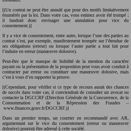
[(Un contrat ne peut être annulé que pour des motifs limitativement
énumérés par la loi. Dans votre cas, vous estimez avoir été trompé ;
il faudrait donc envisager une annulation pour vice du
consentement.)]
Il y a vice de consentement, entre autre, lorsque l’une des parties au
contrat s’est, par exemple, manifestement trompée sur l’étendue de
ses obligations (erreur) ou lorsque l’autre partie a tout fait pour
l’induire en erreur (manœuvre dolosive).
Peut-être que le manque de lisibilité de la mention du caractère
payant ou la présentation de la proposition peut vous avoir conduit à
contracter par erreur ou constituer une manœuvre dolosive, mais
c’est à vous d’en rapporter la preuve.
[(Cependant, pour vérifier si ce type de recours aurait des chances
de succès dans votre cas, il conviendrait de consulter un avocat ou
contacter la DGCCRF (Direction Générale de la Concurrence, de la
Consommation et de la Répression des Fraudes –
www.finances.gouv.fr/DGCCRF.)]
Dans un premier temps, un courrier en recommandé avec AR,
argumentant sur le vice du consentement (erreur ou manœuvre
dolosive) pourrait être adressé à cette société.