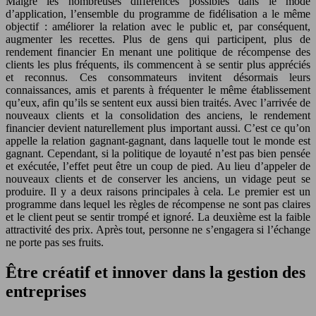
Malgré les nombreuses différences possibles dans le mode
d’application, l’ensemble du programme de fidélisation a le même
objectif : améliorer la relation avec le public et, par conséquent,
augmenter les recettes. Plus de gens qui participent, plus de
rendement financier En menant une politique de récompense des
clients les plus fréquents, ils commencent à se sentir plus appréciés
et reconnus. Ces consommateurs invitent désormais leurs
connaissances, amis et parents à fréquenter le même établissement
qu’eux, afin qu’ils se sentent eux aussi bien traités. Avec l’arrivée de
nouveaux clients et la consolidation des anciens, le rendement
financier devient naturellement plus important aussi. C’est ce qu’on
appelle la relation gagnant-gagnant, dans laquelle tout le monde est
gagnant. Cependant, si la politique de loyauté n’est pas bien pensée
et exécutée, l’effet peut être un coup de pied. Au lieu d’appeler de
nouveaux clients et de conserver les anciens, un vidage peut se
produire. Il y a deux raisons principales à cela. Le premier est un
programme dans lequel les règles de récompense ne sont pas claires
et le client peut se sentir trompé et ignoré. La deuxième est la faible
attractivité des prix. Après tout, personne ne s’engagera si l’échange
ne porte pas ses fruits.
Être créatif et innover dans la gestion des
entreprises