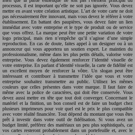
Bien que la partie esthétique ne soit pas l’élément principal du
processus, il est important qu’elle ne soit pas ignorée. Vous devez
mettre en avant votre création artistique. L’art de votre carte ne doit
pas nécessairement être innovant, mais vous devez le référer à votre
établissement. En battant des paupières, vous devez faire un lien
immédiat avec votre entreprise et le type de produit ou de service
que vous offrez. La marque peut être une petite variation de votre
logo principal, mais rien n’empêche qu’il s’agisse d’une simple
reproduction. En cas de doute, faites appel à un designer ou à un
annonceur qui vous apportera un soutien expert. Le maintien du
professionnalisme, même dans les plus petits détails, valorise votre
entreprise. Vous devez également renforcer l’identité visuelle de
votre entreprise. En parlant d’identité visuelle, la carte de fidélité est
un excellent moyen de renforcer la vôtre. Un slogan peut être
intéressant et contribuer à transmettre l’idée que vous et votre
entreprise souhaitez transmettre au public. Utilisez les mêmes
couleurs que celles présentes dans votre marque. Il faut faire de
même avec la police de caractères, qui doit être conservée. Vous
devez aussi mettre en tête que tout doit converger. Concernant le
matériel et la finition, un bon conseil est de faire un budget chez
plusieurs imprimeurs pour voir quel est le prix le plus compatible
avec votre réalité financière. Tout dépend du montant que vous êtes
prêt à investir dans votre outil de fidélisation. Si vous avez un
budget limité, préférez des matériaux un peu plus sophistiqués, car
vos cartes resteront probablement dans un portefeuille et, avec le