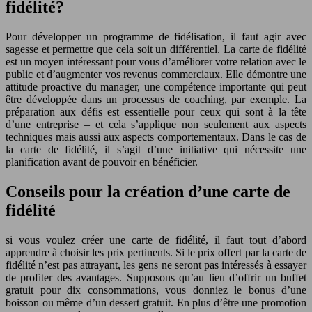
fidélité?
Pour développer un programme de fidélisation, il faut agir avec
sagesse et permettre que cela soit un différentiel. La carte de fidélité
est un moyen intéressant pour vous d’améliorer votre relation avec le
public et d’augmenter vos revenus commerciaux. Elle démontre une
attitude proactive du manager, une compétence importante qui peut
être développée dans un processus de coaching, par exemple. La
préparation aux défis est essentielle pour ceux qui sont à la tête
d’une entreprise – et cela s’applique non seulement aux aspects
techniques mais aussi aux aspects comportementaux. Dans le cas de
la carte de fidélité, il s’agit d’une initiative qui nécessite une
planification avant de pouvoir en bénéficier.
Conseils pour la création d’une carte de
fidélité
si vous voulez créer une carte de fidélité, il faut tout d’abord
apprendre à choisir les prix pertinents. Si le prix offert par la carte de
fidélité n’est pas attrayant, les gens ne seront pas intéressés à essayer
de profiter des avantages. Supposons qu’au lieu d’offrir un buffet
gratuit pour dix consommations, vous donniez le bonus d’une
boisson ou même d’un dessert gratuit. En plus d’être une promotion