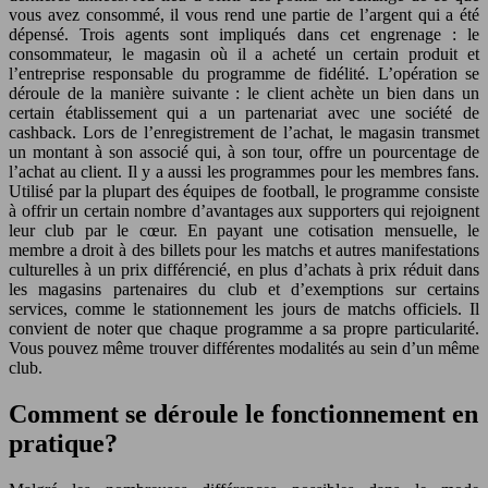
vous avez consommé, il vous rend une partie de l’argent qui a été
dépensé. Trois agents sont impliqués dans cet engrenage : le
consommateur, le magasin où il a acheté un certain produit et
l’entreprise responsable du programme de fidélité. L’opération se
déroule de la manière suivante : le client achète un bien dans un
certain établissement qui a un partenariat avec une société de
cashback. Lors de l’enregistrement de l’achat, le magasin transmet
un montant à son associé qui, à son tour, offre un pourcentage de
l’achat au client. Il y a aussi les programmes pour les membres fans.
Utilisé par la plupart des équipes de football, le programme consiste
à offrir un certain nombre d’avantages aux supporters qui rejoignent
leur club par le cœur. En payant une cotisation mensuelle, le
membre a droit à des billets pour les matchs et autres manifestations
culturelles à un prix différencié, en plus d’achats à prix réduit dans
les magasins partenaires du club et d’exemptions sur certains
services, comme le stationnement les jours de matchs officiels. Il
convient de noter que chaque programme a sa propre particularité.
Vous pouvez même trouver différentes modalités au sein d’un même
club.
Comment se déroule le fonctionnement en
pratique?