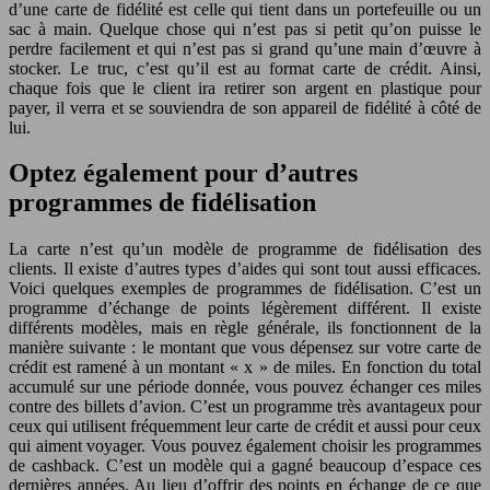
d’une carte de fidélité est celle qui tient dans un portefeuille ou un
sac à main. Quelque chose qui n’est pas si petit qu’on puisse le
perdre facilement et qui n’est pas si grand qu’une main d’œuvre à
stocker. Le truc, c’est qu’il est au format carte de crédit. Ainsi,
chaque fois que le client ira retirer son argent en plastique pour
payer, il verra et se souviendra de son appareil de fidélité à côté de
lui.
Optez également pour d’autres
programmes de fidélisation
La carte n’est qu’un modèle de programme de fidélisation des
clients. Il existe d’autres types d’aides qui sont tout aussi efficaces.
Voici quelques exemples de programmes de fidélisation. C’est un
programme d’échange de points légèrement différent. Il existe
différents modèles, mais en règle générale, ils fonctionnent de la
manière suivante : le montant que vous dépensez sur votre carte de
crédit est ramené à un montant « x » de miles. En fonction du total
accumulé sur une période donnée, vous pouvez échanger ces miles
contre des billets d’avion. C’est un programme très avantageux pour
ceux qui utilisent fréquemment leur carte de crédit et aussi pour ceux
qui aiment voyager. Vous pouvez également choisir les programmes
de cashback. C’est un modèle qui a gagné beaucoup d’espace ces
dernières années. Au lieu d’offrir des points en échange de ce que