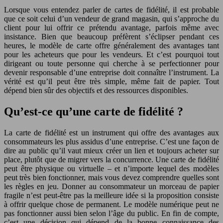
Lorsque vous entendez parler de cartes de fidélité, il est probable
que ce soit celui d’un vendeur de grand magasin, qui s’approche du
client pour lui offrir ce prétendu avantage, parfois même avec
insistance. Bien que beaucoup préfèrent s’éclipser pendant ces
heures, le modèle de carte offre généralement des avantages tant
pour les acheteurs que pour les vendeurs. Et c’est pourquoi tout
dirigeant ou toute personne qui cherche à se perfectionner pour
devenir responsable d’une entreprise doit connaître l’instrument. La
vérité est qu’il peut être très simple, même fait de papier. Tout
dépend bien sûr des objectifs et des ressources disponibles.
Qu’est-ce qu’une carte de fidélité ?
La carte de fidélité est un instrument qui offre des avantages aux
consommateurs les plus assidus d’une entreprise. C’est une façon de
dire au public qu’il vaut mieux créer un lien et toujours acheter sur
place, plutôt que de migrer vers la concurrence. Une carte de fidélité
peut être physique ou virtuelle – et n’importe lequel des modèles
peut très bien fonctionner, mais vous devez comprendre quelles sont
les règles en jeu. Donner au consommateur un morceau de papier
fragile n’est peut-être pas la meilleure idée si la proposition consiste
à offrir quelque chose de permanent. Le modèle numérique peut ne
pas fonctionner aussi bien selon l’âge du public. En fin de compte,
c’est une décision qui dépend de la bonne connaissance des