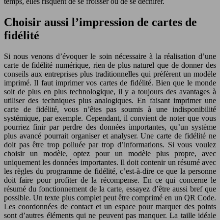
temps, elles risquent de se froisser ou de se déchirer.
Choisir aussi l’impression de cartes de
fidélité
Si nous venons d’évoquer le soin nécessaire à la réalisation d’une
carte de fidélité numérique, rien de plus naturel que de donner des
conseils aux entreprises plus traditionnelles qui préfèrent un modèle
imprimé. Il faut imprimer vos cartes de fidélité. Bien que le monde
soit de plus en plus technologique, il y a toujours des avantages à
utiliser des techniques plus analogiques. En faisant imprimer une
carte de fidélité, vous n’êtes pas soumis à une indisponibilité
systémique, par exemple. Cependant, il convient de noter que vous
pourriez finir par perdre des données importantes, qu’un système
plus avancé pourrait organiser et analyser. Une carte de fidélité ne
doit pas être trop polluée par trop d’informations. Si vous voulez
choisir un modèle, optez pour un modèle plus propre, avec
uniquement les données importantes. Il doit contenir un résumé avec
les règles du programme de fidélité, c’est-à-dire ce que la personne
doit faire pour profiter de la récompense. En ce qui concerne le
résumé du fonctionnement de la carte, essayez d’être aussi bref que
possible. Un texte plus complet peut être comprimé en un QR Code.
Les coordonnées de contact et un espace pour marquer des points
sont d’autres éléments qui ne peuvent pas manquer. La taille idéale