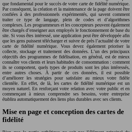
que fondamental pour le succès de votre carte de fidélité numérique.
Par conséquent, la création et la maintenance de la page doivent être
confiées à des professionnels expérimentés, qui savent comment
traiter ce type de langage, plein de codes et d’algorithmes
complexes. Les programmeurs et les concepteurs peuvent également
être chargés d’enseigner aux employés le fonctionnement de base du
site. Si vous êtes intéressé, une application peut être développée afin
que les gens puissent télécharger et suivre de près l’actualité de votre
carte de fidélité numérique. Vous devez également prioriser la
collecte, stockage et traitement des données. L’un des principaux
objectifs des programmes de fidélisation, en général, est de mieux
connaître vos clients et leurs habitudes de consommation : comment
ils se comportent, quels types de produits sont les plus intéressés,
entre autres choses. À partir de ces données, il est possible
d’améliorer les stratégies pour satisfaire au mieux votre fidèle
clientèle. En effet, de là, les cartes de fidélité numérique est un
moyen naturel. En renforçant votre relation avec votre public et en
commençant à mieux comprendre ses besoins, votre entreprise
établira automatiquement des liens plus durables avec ses clients.
Mise en page et conception des cartes de
fidélité