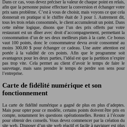
Dans ce cas, vous devez préciser la valeur de chaque point en relais,
afin que la personne puisse effectuer la conversion et échanger votre
prix sans problème. C’est à vous de choisir, mais voyons ce que cela
donnerait en pratique si le chiffre était de 3 pour 1. Autrement dit,
tous les trois relais consommés, le client accumulerait un point. Dans
cette même logique, disons que l’un des prix offerts par votre
restaurant est un dîner avec droit d’accompagnement, permettant la
consommation d’un de ses deux meilleurs plats à la carte. Ce bonus
vaut 100 points, donc le consommateur devra avoir consommé au
moins 300,00 $ pour échanger ce cadeau. Une autre attention est
portée à la validité de ces points. Afin que le programme soit
avantageux pour les deux parties, l’idéal est que la partition n’expire
pas trop vite. Cela permet au client d’avoir le temps de faire le
sauvetage, mais sans prendre le temps de perdre son sens pour
l’entreprise.
Carte de fidélité numérique et son
fonctionnement
La carte de fidélité numérique a gagné de plus en plus d’adeptes.
Mais pour opter pour ce modèle, certains points doivent être pris en
compte, notamment les questions opérationnelles. Restez à l’écoute
pour obtenir des conseils. Vous devez commencer par la création du
site web. Disposer d’un site web réactif et facile à naviguer est plus