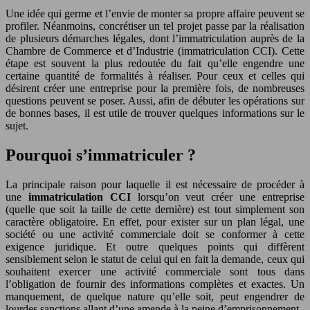
Une idée qui germe et l’envie de monter sa propre affaire peuvent se
profiler. Néanmoins, concrétiser un tel projet passe par la réalisation
de plusieurs démarches légales, dont l’immatriculation auprès de la
Chambre de Commerce et d’Industrie (immatriculation CCI). Cette
étape est souvent la plus redoutée du fait qu’elle engendre une
certaine quantité de formalités à réaliser. Pour ceux et celles qui
désirent créer une entreprise pour la première fois, de nombreuses
questions peuvent se poser. Aussi, afin de débuter les opérations sur
de bonnes bases, il est utile de trouver quelques informations sur le
sujet.
Pourquoi s’immatriculer ?
La principale raison pour laquelle il est nécessaire de procéder à
une
immatriculation CCI
lorsqu’on veut créer une entreprise
(quelle que soit la taille de cette dernière) est tout simplement son
caractère obligatoire. En effet, pour exister sur un plan légal, une
société ou une activité commerciale doit se conformer à cette
exigence juridique. Et outre quelques points qui diffèrent
sensiblement selon le statut de celui qui en fait la demande, ceux qui
souhaitent exercer une activité commerciale sont tous dans
l’obligation de fournir des informations complètes et exactes. Un
manquement, de quelque nature qu’elle soit, peut engendrer de
lourdes sanctions allant d’une amende à la peine d’emprisonnement.