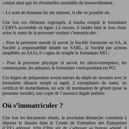
contrat ainsi que les éventuelles modalités de renouvellement ;
– Le nom de domaine du site internet, si elle en possède un.
Une fois ces éléments regroupés, il faudra remplir le formulaire
CERFA accessible en ligne. Là encore, il faudra faire le bon choix
selon le statut de la personne voulant s’immatriculer :
– Pour la personne morale (à savoir, la Société Anonyme ou SA, la
Société à responsabilité limitée ou SARL, la Société par actions
simplifiée ou SAS), il s’agira de remplir le formulaire MO ;
– Pour la personne physique (à savoir, les micro-entreprises, les
commerçants, les artisans), le formulaire correspondant est PO.
Ces étapes de préparation seront suivies du dépôt de dossiers avec le
formulaire dûment rempli et signé, 2 exemplaires du statut, un
certificat de domiciliation, un acte de nomination de gérant (pour la
personne morale), une copie de l’annonce légale publiée.
Où s’immatriculer ?
Une fois les documents réunis, la prochaine démarche consistera à
déposer le dossier dans le Centre de Formation des Entreprises
(CFE) adéquat. Afin d’être sûr de s’adresser au bureau adapté, il