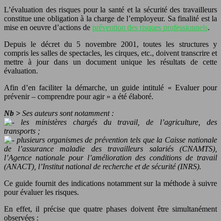
L’évaluation des risques pour la santé et la sécurité des travailleurs
constitue une obligation à la charge de l’employeur. Sa finalité est la
mise en oeuvre d’actions de
prévention des risques professionnels
.
Depuis le décret du 5 novembre 2001, toutes les structures y
compris les salles de spectacles, les cirques, etc., doivent transcrire et
mettre à jour dans un document unique les résultats de cette
évaluation.
Afin d’en faciliter la démarche, un guide intitulé « Evaluer pour
prévenir – comprendre pour agir » a été élaboré.
Nb >
Ses auteurs sont notamment :
les ministères chargés du travail, de l’agriculture, des
transports ;
plusieurs organismes de prévention tels que la Caisse nationale
de l’assurance maladie des travailleurs salariés (CNAMTS),
l’Agence nationale pour l’amélioration des conditions de travail
(ANACT), l’Institut national de recherche et de sécurité (INRS).
Ce guide fournit des indications notamment sur la méthode à suivre
pour évaluer les risques.
En effet, il précise que quatre phases doivent être simultanément
observées :