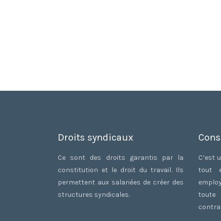
Droits syndicaux
Cons
Ce sont des droits garantis par la
C’est u
constitution et le droit du travail. Ils
tout 
permettent aux salariées de créer des
employ
structures syndicales.
toute
contrat