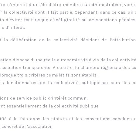
ire n’interdit à un élu d’être membre ou administrateur, voi
la collectivité dont il fait partie. Cependant, dans ce cas, un 
n d’éviter tout risque d’inéligibilité ou de sanctions pénales
le d’intérêt.
à la délibération de la collectivité décidant de l’attributio
ciation dispose d’une réelle autonomie vis à vis de la collectivité
ssociation transparente. A ce titre, la chambre régionale des 
orsque trois critères cumulatifs sont établis :
 fonctionnaires de la collectivité publique au sein des o
ions de service public d’intérêt commun,
t essentiellement de la collectivité publique.
fié à la fois dans les statuts et les conventions conclues 
concret de l’association.