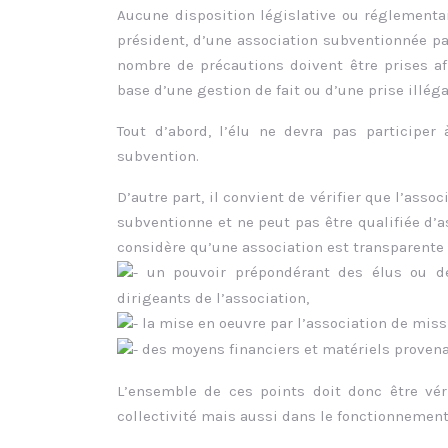
Aucune disposition législative ou réglementa
président, d’une association subventionnée par 
nombre de précautions doivent être prises afi
base d’une gestion de fait ou d’une prise illéga
Tout d’abord, l’élu ne devra pas participer 
subvention.
D’autre part, il convient de vérifier que l’asso
subventionne et ne peut pas être qualifiée d’a
considère qu’une association est transparente l
un pouvoir prépondérant des élus ou des
dirigeants de l’association,
la mise en oeuvre par l’association de miss
des moyens financiers et matériels provenan
L’ensemble de ces points doit donc être véri
collectivité mais aussi dans le fonctionnement 