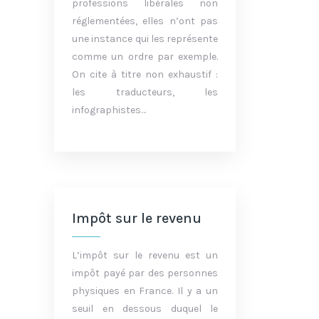
professions libérales non
réglementées, elles n’ont pas
une instance qui les représente
comme un ordre par exemple.
On cite à titre non exhaustif :
les traducteurs, les
infographistes…
Impôt sur le revenu
L’impôt sur le revenu est un
impôt payé par des personnes
physiques en France. Il y a un
seuil en dessous duquel le