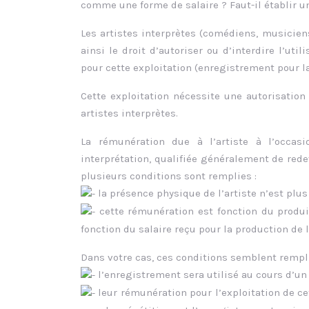
comme une forme de salaire ? Faut-il établir un
Les artistes interprètes (comédiens, musiciens
ainsi le droit d’autoriser ou d’interdire l’util
pour cette exploitation (enregistrement pour l
Cette exploitation nécessite une autorisation 
artistes interprètes.
La rémunération due à l’artiste à l’occas
interprétation, qualifiée généralement de red
plusieurs conditions sont remplies :
la présence physique de l’artiste n’est plus
cette rémunération est fonction du produit
fonction du salaire reçu pour la production de l
Dans votre cas, ces conditions semblent rempli
l’enregistrement sera utilisé au cours d’un
leur rémunération pour l’exploitation de c