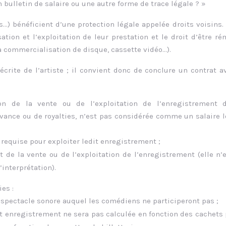
 bulletin de salaire ou une autre forme de trace légale ? »
…) bénéficient d’une protection légale appelée droits voisins. 
isation et l’exploitation de leur prestation et le droit d’être r
a commercialisation de disque, cassette vidéo…).
écrite de l’artiste ; il convient donc de conclure un contrat a
ion de la vente ou de l’exploitation de l’enregistrement 
evance ou de royalties, n’est pas considérée comme un salaire 
 requise pour exploiter ledit enregistrement ;
 de la vente ou de l’exploitation de l’enregistrement (elle n’
’interprétation).
es :
 spectacle sonore auquel les comédiens ne participeront pas ;
et enregistrement ne sera pas calculée en fonction des cachets