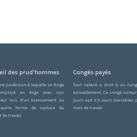
eil des prud’hommes
Congés payés
ne juridiction à laquelle se dirige
Tout salarié a droit à un con
employé en litige avec son
annuellement. Ce congé comp
eur lors d’un licenciement ou
jours soit 2,5 jours ouvrables 
 autre forme de rupture du
mois de travail.
 de travail.