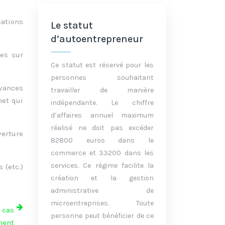
sations
Le statut
d’autoentrepreneur
ces sur
Ce statut est réservé pour les
personnes souhaitant
evances
travailler de manière
net qui
indépendante. Le chiffre
d’affaires annuel maximum
réalisé ne doit pas excéder
verture
82800 euros dans le
commerce et 33200 dans les
services. Ce régime facilite la
 (etc.)
création et la gestion
administrative de
microentreprises. Toute
 cas
personne peut bénéficier de ce
ment