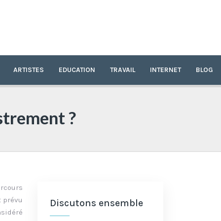
ARTISTES
EDUCATION
TRAVAIL
INTERNET
BLOG
strement ?
arcours
t prévu
Discutons ensemble
nsidéré