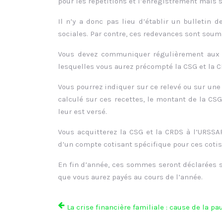
pour les répétitions et l’enregistrement mais se
Il n’y a donc pas lieu d’établir un bulletin
sociales. Par contre, ces redevances sont soumi
Vous devez communiquer régulièrement aux ar
lesquelles vous aurez précompté la CSG et la CR
Vous pourrez indiquer sur ce relevé ou sur une
calculé sur ces recettes, le montant de la CS
leur est versé.
Vous acquitterez la CSG et la CRDS à l’URSSA
d’un compte cotisant spécifique pour ces cotis
En fin d’année, ces sommes seront déclarées su
que vous aurez payés au cours de l’année.
La crise financière familiale : cause de la pa