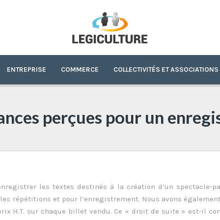
ENTREPRISE
COMMERCE
COLLECTIVITÉS ET ASSOCIATIONS
ances perçues pour un enregi
egistrer les textes destinés à la création d’un spectacle-p
les répétitions et pour l’enregistrement. Nous avons égalemen
rix H.T. sur chaque billet vendu. Ce « droit de suite » est-il co