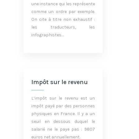
une instance qui les représente
comme un ordre par exemple.
On cite à titre non exhaustif :
les traducteurs, les
infographistes…
Impôt sur le revenu
L’impôt sur le revenu est un
impôt payé par des personnes
physiques en France. Il y a un
seuil en dessous duquel le
salarié ne le paye pas : 9807
euros net annuellement.