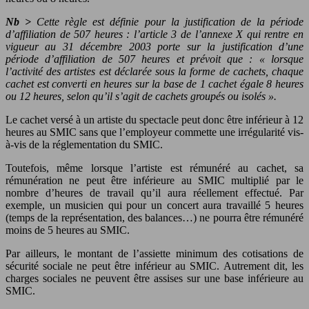
Nb >
Cette règle est définie pour la justification de la période
d’affiliation de 507 heures : l’article 3 de l’annexe X qui rentre en
vigueur au 31 décembre 2003 porte sur la justification d’une
période d’affiliation de 507 heures et prévoit que : « lorsque
l’activité des artistes est déclarée sous la forme de cachets, chaque
cachet est converti en heures sur la base de 1 cachet égale 8 heures
ou 12 heures, selon qu’il s’agit de cachets groupés ou isolés ».
Le cachet versé à un artiste du spectacle peut donc être inférieur à 12
heures au SMIC sans que l’employeur commette une irrégularité vis-
à-vis de la réglementation du SMIC.
Toutefois, même lorsque l’artiste est rémunéré au cachet, sa
rémunération ne peut être inférieure au SMIC multiplié par le
nombre d’heures de travail qu’il aura réellement effectué. Par
exemple, un musicien qui pour un concert aura travaillé 5 heures
(temps de la représentation, des balances…) ne pourra être rémunéré
moins de 5 heures au SMIC.
Par ailleurs, le montant de l’assiette minimum des cotisations de
sécurité sociale ne peut être inférieur au SMIC. Autrement dit, les
charges sociales ne peuvent être assises sur une base inférieure au
SMIC.