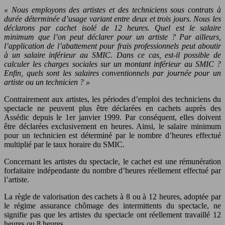
« Nous employons des artistes et des techniciens sous contrats à
durée déterminée d’usage variant entre deux et trois jours. Nous les
déclarons par cachet isolé de 12 heures. Quel est le salaire
minimum que l’on peut déclarer pour un artiste ? Par ailleurs,
l’application de l’abattement pour frais professionnels peut aboutir
à un salaire inférieur au SMIC. Dans ce cas, est-il possible de
calculer les charges sociales sur un montant inférieur au SMIC ?
Enfin, quels sont les salaires conventionnels par journée pour un
artiste ou un technicien ? »
Contrairement aux artistes, les périodes d’emploi des techniciens du
spectacle ne peuvent plus être déclarées en cachets auprès des
Assédic depuis le 1er janvier 1999. Par conséquent, elles doivent
être déclarées exclusivement en heures. Ainsi, le salaire minimum
pour un technicien est déterminé par le nombre d’heures effectué
multiplié par le taux horaire du SMIC.
Concernant les artistes du spectacle, le cachet est une rémunération
forfaitaire indépendante du nombre d’heures réellement effectué par
l’artiste.
La règle de valorisation des cachets à 8 ou à 12 heures, adoptée par
le régime assurance chômage des intermittents du spectacle, ne
signifie pas que les artistes du spectacle ont réellement travaillé 12
heures ou 8 heures.