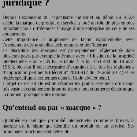
juridique ?
Depuis l’expansion du capitalisme industriel au début du XIXe
siècle, la marque de produit ou service a joué un rôle de plus en plus
important pour différencier l’image d’une entreprise de celle de ses
concurrents.
Cette importance a augmenté de façon exponentielle avec
l’avènement des nouvelles technologies et de l’internet.
La discipline des marques est principalement réglementée dans
plusieurs pays, par exemple la France avec « l’Institut de la propriété
intellectuelle » ou « I.N.P.I. » (suite à la loi n°51-444 du 19 avril
1951), bien qu’il soit nécessaire d’examiner à la fois les règlements
d’application pertinents (décret n° 2014-917 du 19 août 2014) et les
règles spécifiques contenues dans le Code civil et pénal.
L’objet de cet article est de résumer les points essentiels d’un sujet
très vaste et certainement important pour tout commerce électronique
: comment protéger votre marque.
Qu’entend-on par « marque » ?
Qualifiée en tant que propriété intellectuelle comme le brevet, la
marque est le signe qui identifie un produit ou un service. Ses
principales fonctions sont celles de :