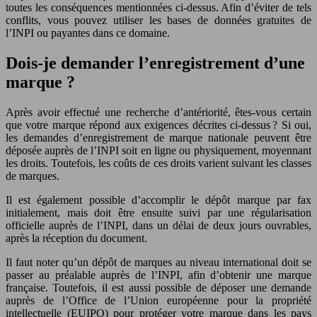
toutes les conséquences mentionnées ci-dessus. Afin d’éviter de tels
conflits, vous pouvez utiliser les bases de données gratuites de
l’INPI ou payantes dans ce domaine.
Dois-je demander l’enregistrement d’une
marque ?
Après avoir effectué une recherche d’antériorité, êtes-vous certain
que votre marque répond aux exigences décrites ci-dessus ? Si oui,
les demandes d’enregistrement de marque nationale peuvent être
déposée auprès de l’INPI soit en ligne ou physiquement, moyennant
les droits. Toutefois, les coûts de ces droits varient suivant les classes
de marques.
Il est également possible d’accomplir le dépôt marque par fax
initialement, mais doit être ensuite suivi par une régularisation
officielle auprès de l’INPI, dans un délai de deux jours ouvrables,
après la réception du document.
Il faut noter qu’un dépôt de marques au niveau international doit se
passer au préalable auprès de l’INPI, afin d’obtenir une marque
française. Toutefois, il est aussi possible de déposer une demande
auprès de l’Office de l’Union européenne pour la propriété
intellectuelle (EUIPO) pour protéger votre marque dans les pays