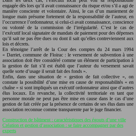
Dans les deux cas, l’exécutif local peut voir sa responsabilité
engagée dès lors qu’il avait connaissance du risque et/ou s’il a agi de
manière consciente et volontaire. Ainsi, le cas d’un maniement de
longue main présume fortement de la responsabilité de l’auteur, en
l’occurrence l’ordonnateur, si celui-ci avait connaissance, conscience
ou volonté de la commission de l’irrégularité. C’est le cas de
l’exécutif local signataire de mandats de paiement pour des dépenses
qu’il sait ne pas être dues ou dont il sait qu’elles contreviennent aux
lois et décrets.
En témoigne l’arrêt de la Cour des comptes du 24 mars 1994
« Darriet, commune de Floirac : le versement de subvention à une
association doit être considéré comme un élément de participation à
la gestion de fait s’il est établi que l’auteur du versement savait
quelle sorte d’usage il serait fait des fonds ».
Enfin, dans une situation de « gestion de fait collective », on
constate la possibilité d’une mise en cause de responsabilités « en
chaîne » si sont impliqués un exécutif ordonnateur ainsi que d’autres
élus locaux. En revanche, la collectivité territoriale en tant que
personne morale ne peut pas être mise en cause dans le cas d’une
gestion de fait créée par la présence de certains de ses élus dans une
association reconnue comme transparente par le juge financier.
Construction de bâtiment : caractéristiques des égouts d’une ville
Création et gestion d’association : se faire accompagner par des
experts