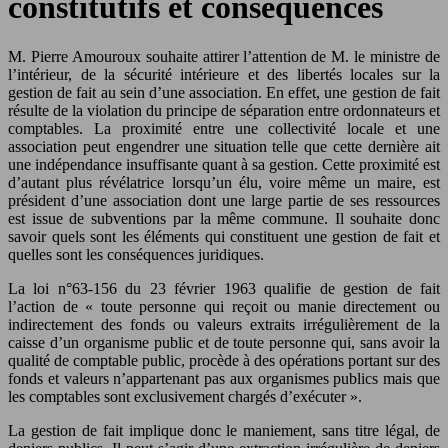
constitutifs et conséquences
M. Pierre Amouroux souhaite attirer l’attention de M. le ministre de
l’intérieur, de la sécurité intérieure et des libertés locales sur la
gestion de fait au sein d’une association. En effet, une gestion de fait
résulte de la violation du principe de séparation entre ordonnateurs et
comptables. La proximité entre une collectivité locale et une
association peut engendrer une situation telle que cette dernière ait
une indépendance insuffisante quant à sa gestion. Cette proximité est
d’autant plus révélatrice lorsqu’un élu, voire même un maire, est
président d’une association dont une large partie de ses ressources
est issue de subventions par la même commune. Il souhaite donc
savoir quels sont les éléments qui constituent une gestion de fait et
quelles sont les conséquences juridiques.
La loi n°63-156 du 23 février 1963 qualifie de gestion de fait
l’action de « toute personne qui reçoit ou manie directement ou
indirectement des fonds ou valeurs extraits irrégulièrement de la
caisse d’un organisme public et de toute personne qui, sans avoir la
qualité de comptable public, procède à des opérations portant sur des
fonds et valeurs n’appartenant pas aux organismes publics mais que
les comptables sont exclusivement chargés d’exécuter ».
La gestion de fait implique donc le maniement, sans titre légal, de