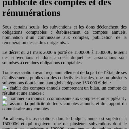
publicité des comptes et des
rémunérations
Sous certains seuils, les subventions et les dons déclenchent des
obligations comptables : établissement de comptes annuels,
nomination d’un commissaire aux comptes, publication de la
rémunération des cadres dirigeants…
Le décret du 21 mars 2006 a porté de 150000€ à 153000€, le seuil
des subventions et dons au-delà duquel les associations sont
soumises à certaines obligations comptables.
Toute association ayant reçu annuellement de la part de l’État, de ses
établissements publics ou des collectivités locales, une ou plusieurs
subventions dont le montant global dépasse 153 000 € doit :
établir des comptes annuels comprenant un bilan, un compte de
résultat et une annexe ;
nommer au moins un commissaire aux comptes et un suppléant ;
assurer la publicité de leurs comptes annuels et du rapport du
commissaire aux comptes.
Par ailleurs, les associations dont le budget annuel est supérieur à
150000€ et qui reçoivent une ou plusieurs subventions dont le
montant est supérieur à 50000€, sont tenues de publier chaque