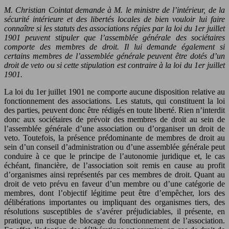
M. Christian Cointat demande à M. le ministre de l’intérieur, de la
sécurité intérieure et des libertés locales de bien vouloir lui faire
connaître si les statuts des associations régies par la loi du 1er juillet
1901 peuvent stipuler que l’assemblée générale des sociétaires
comporte des membres de droit. Il lui demande également si
certains membres de l’assemblée générale peuvent être dotés d’un
droit de veto ou si cette stipulation est contraire à la loi du 1er juillet
1901.
La loi du 1er juillet 1901 ne comporte aucune disposition relative au
fonctionnement des associations. Les statuts, qui constituent la loi
des parties, peuvent donc être rédigés en toute liberté. Rien n’interdit
donc aux sociétaires de prévoir des membres de droit au sein de
l’assemblée générale d’une association ou d’organiser un droit de
veto. Toutefois, la présence prédominante de membres de droit au
sein d’un conseil d’administration ou d’une assemblée générale peut
conduire à ce que le principe de l’autonomie juridique et, le cas
échéant, financière, de l’association soit remis en cause au profit
d’organismes ainsi représentés par ces membres de droit. Quant au
droit de veto prévu en faveur d’un membre ou d’une catégorie de
membres, dont l’objectif légitime peut être d’empêcher, lors des
délibérations importantes ou impliquant des organismes tiers, des
résolutions susceptibles de s’avérer préjudiciables, il présente, en
pratique, un risque de blocage du fonctionnement de l’association.