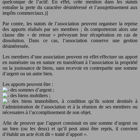
quelconque de l’actif. En effet, cette mention dans les statuts
entraîne la perte du caractère désintéressé et l’assujettissement aux
impôts commerciaux.)]
Par contre, les statuts de l’association peuvent organiser la reprise
des apports réalisés par ses membres ; ils comporteront alors une
clause dite « de retour » prévoyant leur récupération en cas de
dissolution. Dans ce cas, l’association conserve une gestion
désintéressée.
Les membres d’une association peuvent en effet effectuer un apport
en numéraire ou en nature en transférant à l’association la propriété
ou la jouissance de biens, sans recevoir en contrepartie une somme
d’argent ou un autre bien.
Les apports peuvent être :
des sommes d’argent ;
des biens mobiliers ;
des biens immobiliers, à condition qu’ils soient destinés à
l’administration de l’association et à la réunion de ses membres ou
nécessaires à l’accomplissement de son objet.
Afin de prouver que l’apport consistait en une somme d’argent ou
un bien (ou les deux) et qu’il peut ainsi être repris, il convient
d’établir un acte écrit dit « traité d’apport ».