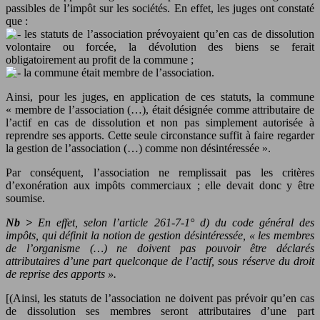
passibles de l’impôt sur les sociétés. En effet, les juges ont constaté
que :
les statuts de l’association prévoyaient qu’en cas de dissolution
volontaire ou forcée, la dévolution des biens se ferait
obligatoirement au profit de la commune ;
la commune était membre de l’association.
Ainsi, pour les juges, en application de ces statuts, la commune
« membre de l’association (…), était désignée comme attributaire de
l’actif en cas de dissolution et non pas simplement autorisée à
reprendre ses apports. Cette seule circonstance suffit à faire regarder
la gestion de l’association (…) comme non désintéressée ».
Par conséquent, l’association ne remplissait pas les critères
d’exonération aux impôts commerciaux ; elle devait donc y être
soumise.
Nb >
En effet, selon l’article 261-7-1° d) du code général des
impôts, qui définit la notion de gestion désintéressée, « les membres
de l’organisme (…) ne doivent pas pouvoir être déclarés
attributaires d’une part quelconque de l’actif, sous réserve du droit
de reprise des apports ».
[(Ainsi, les statuts de l’association ne doivent pas prévoir qu’en cas
de dissolution ses membres seront attributaires d’une part