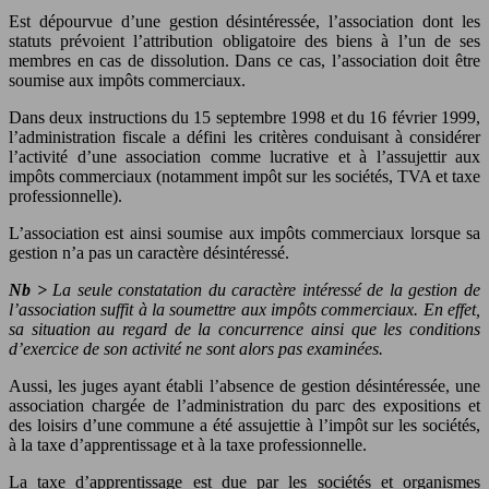
Est dépourvue d’une gestion désintéressée, l’association dont les
statuts prévoient l’attribution obligatoire des biens à l’un de ses
membres en cas de dissolution. Dans ce cas, l’association doit être
soumise aux impôts commerciaux.
Dans deux instructions du 15 septembre 1998 et du 16 février 1999,
l’administration fiscale a défini les critères conduisant à considérer
l’activité d’une association comme lucrative et à l’assujettir aux
impôts commerciaux (notamment impôt sur les sociétés, TVA et taxe
professionnelle).
L’association est ainsi soumise aux impôts commerciaux lorsque sa
gestion n’a pas un caractère désintéressé.
Nb >
La seule constatation du caractère intéressé de la gestion de
l’association suffit à la soumettre aux impôts commerciaux. En effet,
sa situation au regard de la concurrence ainsi que les conditions
d’exercice de son activité ne sont alors pas examinées.
Aussi, les juges ayant établi l’absence de gestion désintéressée, une
association chargée de l’administration du parc des expositions et
des loisirs d’une commune a été assujettie à l’impôt sur les sociétés,
à la taxe d’apprentissage et à la taxe professionnelle.
La taxe d’apprentissage est due par les sociétés et organismes