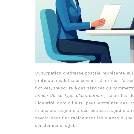
L’usurpation d’adresse postale représente au
pratique frauduleuse consiste à utiliser l’ad
fictives, souscrire à des services ou commettr
année de ce type d’usurpation
, selon les d
l’identité domiciliaire peut entraîner des
financiers majeurs à des poursuites judiciaire
savoir identifier rapidement les signes d’un
son domicile légal.