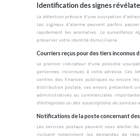
Identification des signes révélat
La détection précoce d’une usurpation d’adress
Les signaux d’alarme peuvent parfois passer
rapidement les anomalies.
La surveillance r
préserver votre identité domiciliaire.
Courriers reçus pour des tiers inconnus 
Le premier indicateur d’une possible usurpat
personnes inconnues à votre adresse. Ces let
centres des finances publiques ou encore les
distribution postale, ces envois présentent 
administratives ou commerciales importante
d’entreprises ou des souscriptions de services
Notifications de la poste concernant de
Les services postaux peuvent vous alerter de
incluent notamment les demandes de réexpé