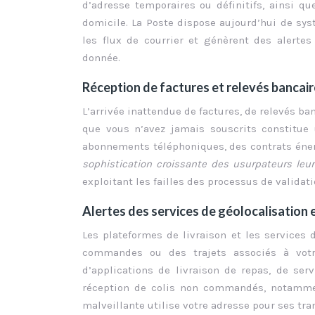
d’adresse temporaires ou définitifs, ainsi q
domicile. La Poste dispose aujourd’hui de sy
les flux de courrier et génèrent des alertes
donnée.
Réception de factures et relevés bancai
L’arrivée inattendue de factures, de relevés b
que vous n’avez jamais souscrits constitue
abonnements téléphoniques, des contrats éne
sophistication croissante des usurpateurs leu
exploitant les failles des processus de valida
Alertes des services de géolocalisation
Les plateformes de livraison et les services 
commandes ou des trajets associés à votre
d’applications de livraison de repas, de se
réception de colis non commandés, notammen
malveillante utilise votre adresse pour ses t