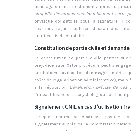
mais également directement auprès du procur
simplifie désormais considérablement cette 
physique obligatoire pour la signature. Il 
courriers reçus, captures d’écran des sit
justificatifs de domicile.
Constitution de partie civile et demand
La constitution de partie civile permet aux
préjudice subi. Cette procédure peut s’engag
juridictions civiles. Les dommages-intérêts p
coûts de régularisation administrative), mais é
à la réputation.
L’évaluation précise de ces 
l’impact financier et psychologique de l’usurpat
Signalement CNIL en cas d’utilisation f
Lorsque l’usurpation d’adresse postale s’
signalement auprès de la Commission national