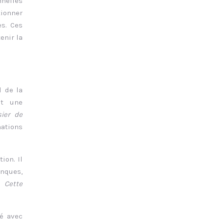
nnelles
tionner
es. Ces
enir la
l de la
et une
sier de
mations
ion. Il
anques,
t.
Cette
é avec