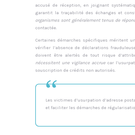
accusé de réception, en joignant systémati
garantit la traçabilité des échanges et cons
organismes sont généralement tenus de répond
contactée.
Certaines démarches spécifiques méritent une
vérifier l’absence de déclarations frauduleu
doivent être alertés de tout risque d’attri
nécessitent une vigilance accrue
car l’usurpa
souscription de crédits non autorisés.
Les victimes d’usurpation d’adresse posta
et faciliter les démarches de régularisati