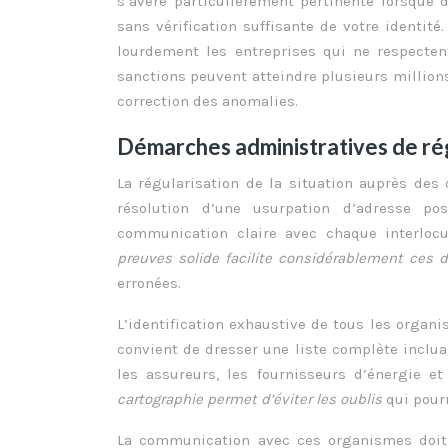
s’avère particulièrement pertinente lorsque 
sans vérification suffisante de votre identit
lourdement les entreprises qui ne respecten
sanctions peuvent atteindre plusieurs millions
correction des anomalies.
Démarches administratives de ré
La régularisation de la situation auprès des
résolution d’une usurpation d’adresse p
communication claire avec chaque interloc
preuves solide facilite considérablement ces
erronées.
L’identification exhaustive de tous les organi
convient de dresser une liste complète inclua
les assureurs, les fournisseurs d’énergie e
cartographie permet d’éviter les oublis
qui pour
La communication avec ces organismes doit 