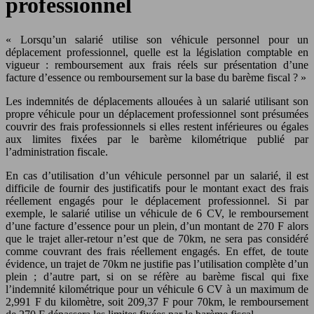
professionnel
« Lorsqu’un salarié utilise son véhicule personnel pour un
déplacement professionnel, quelle est la législation comptable en
vigueur : remboursement aux frais réels sur présentation d’une
facture d’essence ou remboursement sur la base du barème fiscal ? »
Les indemnités de déplacements allouées à un salarié utilisant son
propre véhicule pour un déplacement professionnel sont présumées
couvrir des frais professionnels si elles restent inférieures ou égales
aux limites fixées par le barème kilométrique publié par
l’administration fiscale.
En cas d’utilisation d’un véhicule personnel par un salarié, il est
difficile de fournir des justificatifs pour le montant exact des frais
réellement engagés pour le déplacement professionnel. Si par
exemple, le salarié utilise un véhicule de 6 CV, le remboursement
d’une facture d’essence pour un plein, d’un montant de 270 F alors
que le trajet aller-retour n’est que de 70km, ne sera pas considéré
comme couvrant des frais réellement engagés. En effet, de toute
évidence, un trajet de 70km ne justifie pas l’utilisation complète d’un
plein ; d’autre part, si on se réfère au barème fiscal qui fixe
l’indemnité kilométrique pour un véhicule 6 CV à un maximum de
2,991 F du kilomètre, soit 209,37 F pour 70km, le remboursement