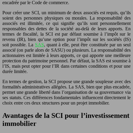
encadrée par le Code de commerce.
Pour créer une SCI, un minimum de deux associés est requis, qu’ils
soient des personnes physiques ou morales. La responsabilité des
associés est illimitée, ce qui signifie qu’ils sont personnellement
responsables des dettes de la société au-delà de leurs apports. En
termes de fiscalité, la SCI est par défaut soumise à l’impôt sur le
revenu (IR), bien qu’une option pour l’impôt sur les sociétés (IS)
soit possible. La
SAS
, quant à elle, peut être constituée par un seul
associé (on parle alors de SASU) ou plusieurs. La responsabilité des
actionnaires est limitée à leurs apports, ce qui apporte une meilleure
protection du patrimoine personnel. Par défaut, la SAS est soumise à
l’IS, mais peut opter pour l’IR dans certaines conditions et pour une
durée limitée.
En termes de gestion, la SCI propose une grande souplesse avec des
formalités administratives allégées. La SAS, bien que plus encadrée,
permet une grande liberté dans l’organisation de sa gouvernance via
ses statuts. Ces différences fondamentales influencent directement le
choix entre ces deux structures pour un projet immobilier.
Avantages de la SCI pour l’investissement
immobilier