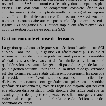
revanche, une SAS est soumise à des obligations comptables plus
strictes. Elle doit tenir une comptabilité complète, établir des
comptes annuels (bilan, compte de résultat, annexes) et les déposer
au greffe du tribunal de commerce. De plus, une SAS est tenue de
nommer un commissaire aux comptes si elle dépasse certains seuils
légaux. Ces obligations plus lourdes impliquent généralement des
coûts de gestion plus élevés pour une SAS.
Gestion courante et prise de décisions
La gestion quotidienne et le processus décisionnel varient entre SCI
et SAS. Dans une SCI, la gestion est généralement plus souple et
informelle. Les décisions importantes sont prises en assemblée
générale des associés, souvent à l’unanimité ou à la majorité
qualifiée selon les statuts. Le gérant dispose d’une grande latitude
pour la gestion courante. Pour une SAS, la structure de gouvernance
est plus formalisée. Les statuts définissent précisément les pouvoirs
du président et des éventuels autres organes de direction. Les
décisions importantes sont généralement prises en assemblée
générale des actionnaires, avec des règles de majorité qui peuvent
être adaptées dans les statuts. Cette structure plus rigide peut être un
avantage pour des projets complexes nécessitant une gouvernance
claire, mais elle peut aussi alourdir la prise de décision pour des
opérations courantes.