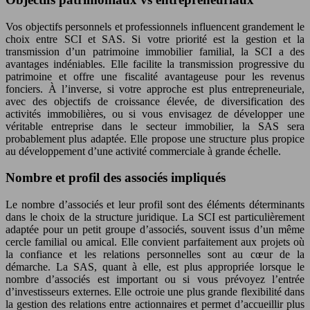
Vos objectifs personnels et professionnels influencent grandement le
choix entre SCI et SAS. Si votre priorité est la gestion et la
transmission d’un patrimoine immobilier familial, la SCI a des
avantages indéniables. Elle facilite la transmission progressive du
patrimoine et offre une fiscalité avantageuse pour les revenus
fonciers. À l’inverse, si votre approche est plus entrepreneuriale,
avec des objectifs de croissance élevée, de diversification des
activités immobilières, ou si vous envisagez de développer une
véritable entreprise dans le secteur immobilier, la SAS sera
probablement plus adaptée. Elle propose une structure plus propice
au développement d’une activité commerciale à grande échelle.
Nombre et profil des associés impliqués
Le nombre d’associés et leur profil sont des éléments déterminants
dans le choix de la structure juridique. La SCI est particulièrement
adaptée pour un petit groupe d’associés, souvent issus d’un même
cercle familial ou amical. Elle convient parfaitement aux projets où
la confiance et les relations personnelles sont au cœur de la
démarche. La SAS, quant à elle, est plus appropriée lorsque le
nombre d’associés est important ou si vous prévoyez l’entrée
d’investisseurs externes. Elle octroie une plus grande flexibilité dans
la gestion des relations entre actionnaires et permet d’accueillir plus