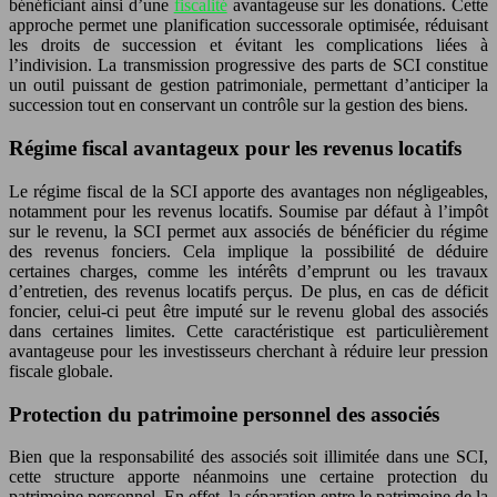
bénéficiant ainsi d’une
fiscalité
avantageuse sur les donations. Cette
approche permet une planification successorale optimisée, réduisant
les droits de succession et évitant les complications liées à
l’indivision. La transmission progressive des parts de SCI constitue
un outil puissant de gestion patrimoniale, permettant d’anticiper la
succession tout en conservant un contrôle sur la gestion des biens.
Régime fiscal avantageux pour les revenus locatifs
Le régime fiscal de la SCI apporte des avantages non négligeables,
notamment pour les revenus locatifs. Soumise par défaut à l’impôt
sur le revenu, la SCI permet aux associés de bénéficier du régime
des revenus fonciers. Cela implique la possibilité de déduire
certaines charges, comme les intérêts d’emprunt ou les travaux
d’entretien, des revenus locatifs perçus. De plus, en cas de déficit
foncier, celui-ci peut être imputé sur le revenu global des associés
dans certaines limites. Cette caractéristique est particulièrement
avantageuse pour les investisseurs cherchant à réduire leur pression
fiscale globale.
Protection du patrimoine personnel des associés
Bien que la responsabilité des associés soit illimitée dans une SCI,
cette structure apporte néanmoins une certaine protection du
patrimoine personnel. En effet, la séparation entre le patrimoine de la