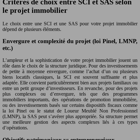
Critères de choix entre SCI et SAS selon
le projet immobilier
Le choix entre une SCI et une SAS pour votre projet immobilier
dépend de plusieurs éléments.
Envergure et complexité du projet (loi Pinel, LMNP,
etc.)
L’ampleur et la sophistication de votre projet immobilier jouent un
rôle dans le choix de la structure juridique. Pour des investissements
de petite à moyenne envergure, comme l’achat d’un ou plusieurs
biens locatifs classiques, la SCI est souvent suffisante et plus
adaptée. Elle convient particulièrement bien aux projets familiaux ou
entre un petit groupe d’investisseurs. En revanche, pour des projets
plus complexes ou d’envergure, tels que des programmes
immobiliers importants, des opérations de promotion immobilière,
ou des investissements basés sur certains dispositifs fiscaux comme
la loi Pinel ou le statut de Loueur Meublé Non Professionnel
(LMNP), la SAS peut s’avérer plus appropriée. Sa structure permet
une meilleure gestion des aspects complexes liés à ces types
d’opérations.
Objectifs patrimoniaux vs entrepreneuriaux