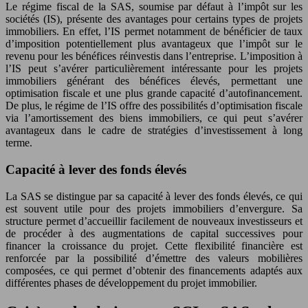
Le régime fiscal de la SAS, soumise par défaut à l’impôt sur les
sociétés (IS), présente des avantages pour certains types de projets
immobiliers. En effet, l’IS permet notamment de bénéficier de taux
d’imposition potentiellement plus avantageux que l’impôt sur le
revenu pour les bénéfices réinvestis dans l’entreprise. L’imposition à
l’IS peut s’avérer particulièrement intéressante pour les projets
immobiliers générant des bénéfices élevés, permettant une
optimisation fiscale et une plus grande capacité d’autofinancement.
De plus, le régime de l’IS offre des possibilités d’optimisation fiscale
via l’amortissement des biens immobiliers, ce qui peut s’avérer
avantageux dans le cadre de stratégies d’investissement à long
terme.
Capacité à lever des fonds élevés
La SAS se distingue par sa capacité à lever des fonds élevés, ce qui
est souvent utile pour des projets immobiliers d’envergure. Sa
structure permet d’accueillir facilement de nouveaux investisseurs et
de procéder à des augmentations de capital successives pour
financer la croissance du projet. Cette flexibilité financière est
renforcée par la possibilité d’émettre des valeurs mobilières
composées, ce qui permet d’obtenir des financements adaptés aux
différentes phases de développement du projet immobilier.