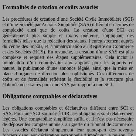
Formalités de création et coûts associés
Les procédures de création d’une Société Civile Immobilière (SCI)
et d’une Société par Actions Simplifiée (SAS) diffèrent en termes de
complexité ainsi que de coûts. La création d’une SCI est
généralement plus simple et moins onéreuse, impliquant des
formalités telles que la rédaction des statuts, l’enregistrement auprès
du centre des impôts, et l’immatriculation au Registre du Commerce
et des Sociétés (RCS). En revanche, la création d’une SAS est plus
complexe et requiert des étapes supplémentaires. Cela inclut la
nomination d’un commissaire aux apports pour les apports en
nature, la publication d’une annonce légale, ainsi que la mise en
place d’organes de direction plus sophistiqués. Ces différences de
coûts et de formalités reflètent la flexibilité et la structure plus
élaborée nécessaires pour une SAS par rapport à une SCI.
Obligations comptables et déclaratives
Les obligations comptables et déclaratives diffèrent entre SCI et
SAS. Pour une SCI soumise à l’IR, les obligations sont relativement
légères. Une comptabilité simplifiée suffit, et il n’est pas nécessaire
de déposer les comptes annuels au greffe du tribunal de commerce.
Les associés déclarent simplement leur quote-part des revenus
fonciers dans leur déclaration personnelle d’impôt sur le revenu. En