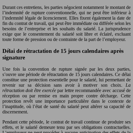
Durant ces entretiens, les parties négocient notamment le montant de
l’indemnité de rupture conventionnelle, qui ne peut être inférieur à
l’indemnité légale de licenciement. Elles fixent également la date de
fin du contrat de travail, qui peut être immédiate ou différée selon les
besoins de l’entreprise et les souhaits du salarié. La jurisprudence
exige que le consentement du salarié soit libre et éclairé, excluant
toute forme de pression ou de contrainte de la part de l’employeur.
Délai de rétractation de 15 jours calendaires après
signature
Une fois la convention de rupture signée par les deux parties,
s’ouvre une période de rétractation de 15 jours calendaires. Ce délai
constitue une protection essentielle pour le salarié, lui permettant de
revenir sur sa décision sans avoir à motiver son choix.
La
rétractation doit être exercée
par lettre recommandée avec accusé de
réception ou par remise en main propre contre décharge. Cette
protection revêt une importance particulière dans le contexte de
l’inaptitude, où l’état de santé du salarié peut altérer sa capacité de
discernement.
Pendant cette période, le contrat de travail continue de produire ses
effets, et le salarié demeure tenu par ses obligations contractuelles.
L’employeur ne peut procéder à aucune anticipation des effets de la