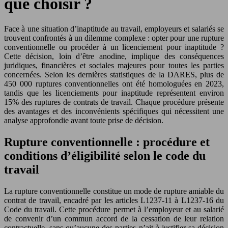
que choisir ?
Face à une situation d’inaptitude au travail, employeurs et salariés se
trouvent confrontés à un dilemme complexe : opter pour une rupture
conventionnelle ou procéder à un licenciement pour inaptitude ?
Cette décision, loin d’être anodine, implique des conséquences
juridiques, financières et sociales majeures pour toutes les parties
concernées. Selon les dernières statistiques de la DARES, plus de
450 000 ruptures conventionnelles ont été homologuées en 2023,
tandis que les licenciements pour inaptitude représentent environ
15% des ruptures de contrats de travail. Chaque procédure présente
des avantages et des inconvénients spécifiques qui nécessitent une
analyse approfondie avant toute prise de décision.
Rupture conventionnelle : procédure et
conditions d’éligibilité selon le code du
travail
La rupture conventionnelle constitue un mode de rupture amiable du
contrat de travail, encadré par les articles L1237-11 à L1237-16 du
Code du travail. Cette procédure permet à l’employeur et au salarié
de convenir d’un commun accord de la cessation de leur relation
contractuelle, sans qu’aucune des parties n’ait à justifier sa décision