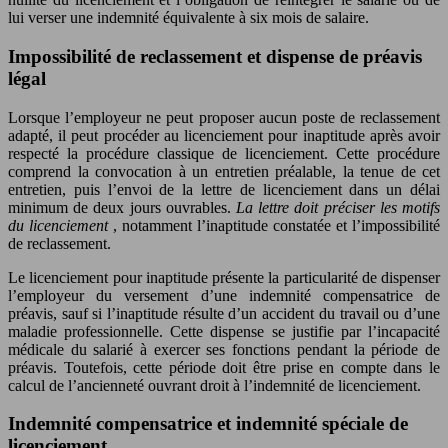
lui verser une indemnité équivalente à six mois de salaire.
Impossibilité de reclassement et dispense de préavis
légal
Lorsque l’employeur ne peut proposer aucun poste de reclassement
adapté, il peut procéder au licenciement pour inaptitude après avoir
respecté la procédure classique de licenciement. Cette procédure
comprend la convocation à un entretien préalable, la tenue de cet
entretien, puis l’envoi de la lettre de licenciement dans un délai
minimum de deux jours ouvrables.
La lettre doit préciser les motifs
du licenciement
, notamment l’inaptitude constatée et l’impossibilité
de reclassement.
Le licenciement pour inaptitude présente la particularité de dispenser
l’employeur du versement d’une indemnité compensatrice de
préavis, sauf si l’inaptitude résulte d’un accident du travail ou d’une
maladie professionnelle. Cette dispense se justifie par l’incapacité
médicale du salarié à exercer ses fonctions pendant la période de
préavis. Toutefois, cette période doit être prise en compte dans le
calcul de l’ancienneté ouvrant droit à l’indemnité de licenciement.
Indemnité compensatrice et indemnité spéciale de
licenciement