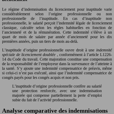
Le régime d’indemnisation du licenciement pour inaptitude varie
considérablement selon l’origine professionnelle ou non
professionnelle de l’inaptitude. En cas d’inaptitude non
professionnelle, le salarié perçoit l’indemnité légale de licenciement
classique, calculée selon les règles habituelles en fonction de
l’ancienneté et de la rémunération. Cette indemnité s’élève à un
quart de mois de salaire par année d’ancienneté pour les dix
premières années, puis un tiers de mois au-delà.
L’inaptitude d’origine professionnelle ouvre droit à une
indemnité
spéciale de licenciement doublée
, conformément à l’article L1226-
14 du Code du travail. Cette majoration constitue une compensation
de la responsabilité de l’employeur dans la survenance de l’atteinte à
la santé. S’y ajoute une indemnité compensatrice de préavis, même
si celui-ci n’est pas exécuté, ainsi que l’indemnité compensatrice de
congés payés pour les congés acquis et non pris.
L’inaptitude d’origine professionnelle confère au salarié
une protection renforcée, avec une indemnisation
majorée qui compense partiellement la perte d’emploi
subie du fait de l’activité professionnelle.
Analyse comparative des indemnisations