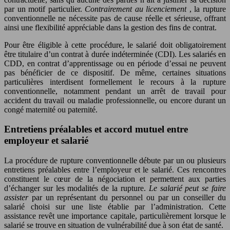
par un motif particulier.
Contrairement au licenciement
, la rupture
conventionnelle ne nécessite pas de cause réelle et sérieuse, offrant
ainsi une flexibilité appréciable dans la gestion des fins de contrat.
Pour être éligible à cette procédure, le salarié doit obligatoirement
être titulaire d’un contrat à durée indéterminée (CDI). Les salariés en
CDD, en contrat d’apprentissage ou en période d’essai ne peuvent
pas bénéficier de ce dispositif. De même, certaines situations
particulières interdisent formellement le recours à la rupture
conventionnelle, notamment pendant un arrêt de travail pour
accident du travail ou maladie professionnelle, ou encore durant un
congé maternité ou paternité.
Entretiens préalables et accord mutuel entre
employeur et salarié
La procédure de rupture conventionnelle débute par un ou plusieurs
entretiens préalables entre l’employeur et le salarié. Ces rencontres
constituent le cœur de la négociation et permettent aux parties
d’échanger sur les modalités de la rupture.
Le salarié peut se faire
assister
par un représentant du personnel ou par un conseiller du
salarié choisi sur une liste établie par l’administration. Cette
assistance revêt une importance capitale, particulièrement lorsque le
salarié se trouve en situation de vulnérabilité due à son état de santé.