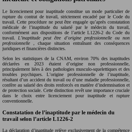
Le licenciement pour inaptitude constitue un mode particulier de
rupture du contrat de travail, strictement encadré par le Code du
travail. Cette procédure ne peut être engagée qu’après constatation
médicale de l’inaptitude du salarié par le médecin du travail,
conformément aux dispositions de l’article L1226-2 du Code du
travail.
L’inaptitude peut être d’origine professionnelle ou non
professionnelle
, chaque situation entraînant des conséquences
juridiques et financières distinctes.
Selon les statistiques de la CNAM, environ 70% des inaptitudes
déclarées en 2023 étaient d’origine non professionnelle,
principalement liées à des pathologies musculo-squelettiques et des
troubles psychiques. L’origine professionnelle de l’inaptitude,
résultant d’un accident du travail ou d’une maladie professionnelle,
confère au salarié des droits renforcés en matière d’indemnisation et
de protection sociale. Cette distinction revêt une importance cruciale
dans le choix entre licenciement pour inaptitude et rupture
conventionnelle.
Constatation de l’inaptitude par le médecin du
travail selon l’article L1226-2
La déclaration d’inaptitude relève exclusivement de la compétence