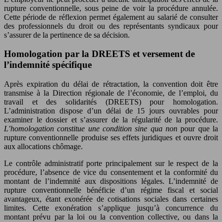
rupture conventionnelle, sous peine de voir la procédure annulée.
Cette période de réflexion permet également au salarié de consulter
des professionnels du droit ou des représentants syndicaux pour
s’assurer de la pertinence de sa décision.
Homologation par la DREETS et versement de
l’indemnité spécifique
Après expiration du délai de rétractation, la convention doit être
transmise à la Direction régionale de l’économie, de l’emploi, du
travail et des solidarités (DREETS) pour homologation.
L’administration dispose d’un délai de 15 jours ouvrables pour
examiner le dossier et s’assurer de la régularité de la procédure.
L’homologation constitue une condition sine qua non
pour que la
rupture conventionnelle produise ses effets juridiques et ouvre droit
aux allocations chômage.
Le contrôle administratif porte principalement sur le respect de la
procédure, l’absence de vice du consentement et la conformité du
montant de l’indemnité aux dispositions légales. L’indemnité de
rupture conventionnelle bénéficie d’un régime fiscal et social
avantageux, étant exonérée de cotisations sociales dans certaines
limites. Cette exonération s’applique jusqu’à concurrence du
montant prévu par la loi ou la convention collective, ou dans la