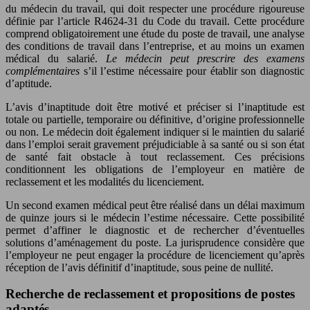
du médecin du travail, qui doit respecter une procédure rigoureuse
définie par l’article R4624-31 du Code du travail. Cette procédure
comprend obligatoirement une étude du poste de travail, une analyse
des conditions de travail dans l’entreprise, et au moins un examen
médical du salarié.
Le médecin peut prescrire des examens
complémentaires
s’il l’estime nécessaire pour établir son diagnostic
d’aptitude.
L’avis d’inaptitude doit être motivé et préciser si l’inaptitude est
totale ou partielle, temporaire ou définitive, d’origine professionnelle
ou non. Le médecin doit également indiquer si le maintien du salarié
dans l’emploi serait gravement préjudiciable à sa santé ou si son état
de santé fait obstacle à tout reclassement. Ces précisions
conditionnent les obligations de l’employeur en matière de
reclassement et les modalités du licenciement.
Un second examen médical peut être réalisé dans un délai maximum
de quinze jours si le médecin l’estime nécessaire. Cette possibilité
permet d’affiner le diagnostic et de rechercher d’éventuelles
solutions d’aménagement du poste. La jurisprudence considère que
l’employeur ne peut engager la procédure de licenciement qu’après
réception de l’avis définitif d’inaptitude, sous peine de nullité.
Recherche de reclassement et propositions de postes
adaptés