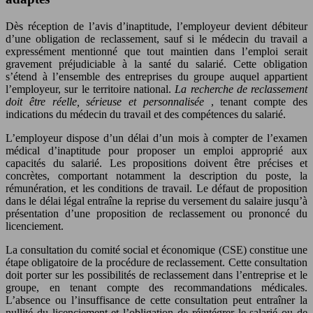
Dès réception de l’avis d’inaptitude, l’employeur devient débiteur
d’une obligation de reclassement, sauf si le médecin du travail a
expressément mentionné que tout maintien dans l’emploi serait
gravement préjudiciable à la santé du salarié. Cette obligation
s’étend à l’ensemble des entreprises du groupe auquel appartient
l’employeur, sur le territoire national.
La recherche de reclassement
doit être réelle, sérieuse et personnalisée
, tenant compte des
indications du médecin du travail et des compétences du salarié.
L’employeur dispose d’un délai d’un mois à compter de l’examen
médical d’inaptitude pour proposer un emploi approprié aux
capacités du salarié. Les propositions doivent être précises et
concrètes, comportant notamment la description du poste, la
rémunération, et les conditions de travail. Le défaut de proposition
dans le délai légal entraîne la reprise du versement du salaire jusqu’à
présentation d’une proposition de reclassement ou prononcé du
licenciement.
La consultation du comité social et économique (CSE) constitue une
étape obligatoire de la procédure de reclassement. Cette consultation
doit porter sur les possibilités de reclassement dans l’entreprise et le
groupe, en tenant compte des recommandations médicales.
L’absence ou l’insuffisance de cette consultation peut entraîner la
nullité du licenciement et l’obligation de réintégrer le salarié ou de