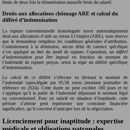
limite de deux fois la rémunération annuelle brute du salarié.
Droits aux allocations chômage ARE et calcul du
différé d’indemnisation
La rupture conventionnelle homologuée ouvre automatiquement
droit aux allocations d’aide au retour à l’emploi (ARE), sous réserve
que le demandeur remplisse les conditions générales d’attribution.
Contrairement à la démission, aucun délai de carence spécifique
n’est appliqué au titre du motif de rupture. Cependant,
un différé
d’indemnisation peut être imposé
en fonction du montant de
l’indemnité de rupture perçue, selon la règle du différé spécifique
d’indemnisation.
Le calcul de ce différé s’effectue en divisant le montant de
l’indemnité supra-légale par 95,58 euros (montant journalier de
référence en 2024). Cette durée ne peut excéder 180 jours et ne
s’applique qu’à la partie de l’indemnité dépassant le montant légal
ou conventionnel. Pour un salarié en situation d’inaptitude, cette
période d’attente peut représenter une contrainte financière
significative, qu’il convient d’anticiper lors de la négociation.
Licenciement pour inaptitude : expertise
médicale et obligations patronales