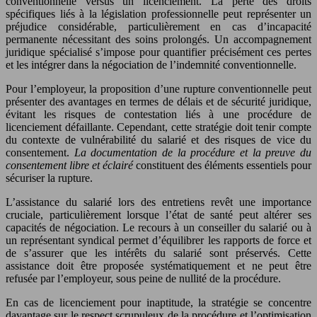
conventionnelle versus un licenciement. La perte des droits
spécifiques liés à la législation professionnelle peut représenter un
préjudice considérable, particulièrement en cas d’incapacité
permanente nécessitant des soins prolongés. Un accompagnement
juridique spécialisé s’impose pour quantifier précisément ces pertes
et les intégrer dans la négociation de l’indemnité conventionnelle.
Pour l’employeur, la proposition d’une rupture conventionnelle peut
présenter des avantages en termes de délais et de sécurité juridique,
évitant les risques de contestation liés à une procédure de
licenciement défaillante. Cependant, cette stratégie doit tenir compte
du contexte de vulnérabilité du salarié et des risques de vice du
consentement.
La documentation de la procédure et la preuve du
consentement libre et éclairé
constituent des éléments essentiels pour
sécuriser la rupture.
L’assistance du salarié lors des entretiens revêt une importance
cruciale, particulièrement lorsque l’état de santé peut altérer ses
capacités de négociation. Le recours à un conseiller du salarié ou à
un représentant syndical permet d’équilibrer les rapports de force et
de s’assurer que les intérêts du salarié sont préservés. Cette
assistance doit être proposée systématiquement et ne peut être
refusée par l’employeur, sous peine de nullité de la procédure.
En cas de licenciement pour inaptitude, la stratégie se concentre
davantage sur le respect scrupuleux de la procédure et l’optimisation