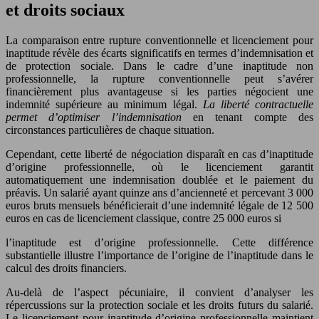
et droits sociaux
La comparaison entre rupture conventionnelle et licenciement pour
inaptitude révèle des écarts significatifs en termes d’indemnisation et
de protection sociale. Dans le cadre d’une inaptitude non
professionnelle, la rupture conventionnelle peut s’avérer
financièrement plus avantageuse si les parties négocient une
indemnité supérieure au minimum légal.
La liberté contractuelle
permet d’optimiser l’indemnisation
en tenant compte des
circonstances particulières de chaque situation.
Cependant, cette liberté de négociation disparaît en cas d’inaptitude
d’origine professionnelle, où le licenciement garantit
automatiquement une indemnisation doublée et le paiement du
préavis. Un salarié ayant quinze ans d’ancienneté et percevant 3 000
euros bruts mensuels bénéficierait d’une indemnité légale de 12 500
euros en cas de licenciement classique, contre 25 000 euros si
l’inaptitude est d’origine professionnelle. Cette différence
substantielle illustre l’importance de l’origine de l’inaptitude dans le
calcul des droits financiers.
Au-delà de l’aspect pécuniaire, il convient d’analyser les
répercussions sur la protection sociale et les droits futurs du salarié.
Le licenciement pour inaptitude d’origine professionnelle maintient