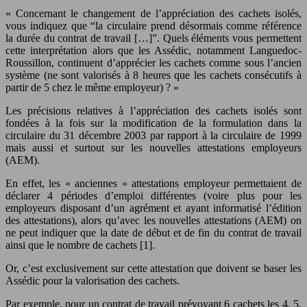
« Concernant le changement de l’appréciation des cachets isolés,
vous indiquez que “la circulaire prend désormais comme référence
la durée du contrat de travail […]”. Quels éléments vous permettent
cette interprétation alors que les Assédic, notamment Languedoc-
Roussillon, continuent d’apprécier les cachets comme sous l’ancien
système (ne sont valorisés à 8 heures que les cachets consécutifs à
partir de 5 chez le même employeur) ? »
Les précisions relatives à l’appréciation des cachets isolés sont
fondées à la fois sur la modification de la formulation dans la
circulaire du 31 décembre 2003 par rapport à la circulaire de 1999
mais aussi et surtout sur les nouvelles attestations employeurs
(AEM).
En effet, les « anciennes » attestations employeur permettaient de
déclarer 4 périodes d’emploi différentes (voire plus pour les
employeurs disposant d’un agrément et ayant informatisé l’édition
des attestations), alors qu’avec les nouvelles attestations (AEM) on
ne peut indiquer que la date de début et de fin du contrat de travail
ainsi que le nombre de cachets [1].
Or, c’est exclusivement sur cette attestation que doivent se baser les
Assédic pour la valorisation des cachets.
Par exemple, pour un contrat de travail prévoyant 6 cachets les 4, 5,