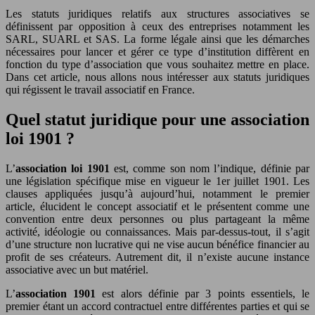
Les statuts juridiques relatifs aux structures associatives se
définissent par opposition à ceux des entreprises notamment les
SARL, SUARL et SAS. La forme légale ainsi que les démarches
nécessaires pour lancer et gérer ce type d’institution diffèrent en
fonction du type d’association que vous souhaitez mettre en place.
Dans cet article, nous allons nous intéresser aux statuts juridiques
qui régissent le travail associatif en France.
Quel statut juridique pour une association
loi 1901 ?
L’
association loi 1901
est, comme son nom l’indique, définie par
une législation spécifique mise en vigueur le 1er juillet 1901. Les
clauses appliquées jusqu’à aujourd’hui, notamment le premier
article, élucident le concept associatif et le présentent comme une
convention entre deux personnes ou plus partageant la même
activité, idéologie ou connaissances. Mais par-dessus-tout, il s’agit
d’une structure non lucrative qui ne vise aucun bénéfice financier au
profit de ses créateurs. Autrement dit, il n’existe aucune instance
associative avec un but matériel.
L’
association 1901
est alors définie par 3 points essentiels, le
premier étant un accord contractuel entre différentes parties et qui se