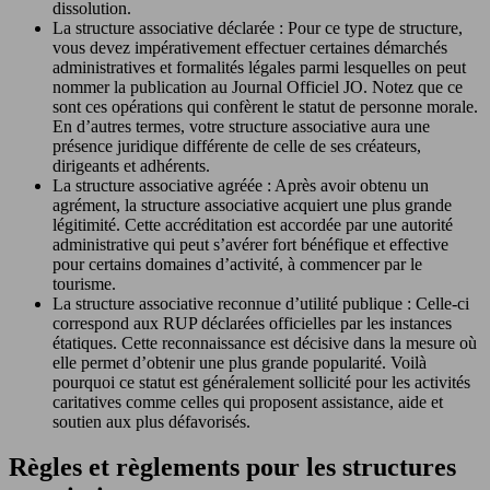
dissolution.
La structure associative déclarée : Pour ce type de structure,
vous devez impérativement effectuer certaines démarchés
administratives et formalités légales parmi lesquelles on peut
nommer la publication au Journal Officiel JO. Notez que ce
sont ces opérations qui confèrent le statut de personne morale.
En d’autres termes, votre structure associative aura une
présence juridique différente de celle de ses créateurs,
dirigeants et adhérents.
La structure associative agréée : Après avoir obtenu un
agrément, la structure associative acquiert une plus grande
légitimité. Cette accréditation est accordée par une autorité
administrative qui peut s’avérer fort bénéfique et effective
pour certains domaines d’activité, à commencer par le
tourisme.
La structure associative reconnue d’utilité publique : Celle-ci
correspond aux RUP déclarées officielles par les instances
étatiques. Cette reconnaissance est décisive dans la mesure où
elle permet d’obtenir une plus grande popularité. Voilà
pourquoi ce statut est généralement sollicité pour les activités
caritatives comme celles qui proposent assistance, aide et
soutien aux plus défavorisés.
Règles et règlements pour les structures