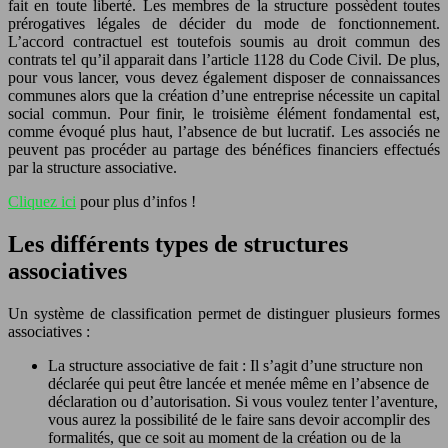
fait en toute liberté. Les membres de la structure possèdent toutes
prérogatives légales de décider du mode de fonctionnement.
L’accord contractuel est toutefois soumis au droit commun des
contrats tel qu’il apparait dans l’article 1128 du Code Civil. De plus,
pour vous lancer, vous devez également disposer de connaissances
communes alors que la création d’une entreprise nécessite un capital
social commun. Pour finir, le troisième élément fondamental est,
comme évoqué plus haut, l’absence de but lucratif. Les associés ne
peuvent pas procéder au partage des bénéfices financiers effectués
par la structure associative.
Cliquez ici
pour plus d’infos !
Les différents types de structures
associatives
Un système de classification permet de distinguer plusieurs formes
associatives :
La structure associative de fait : Il s’agit d’une structure non
déclarée qui peut être lancée et menée même en l’absence de
déclaration ou d’autorisation. Si vous voulez tenter l’aventure,
vous aurez la possibilité de le faire sans devoir accomplir des
formalités, que ce soit au moment de la création ou de la