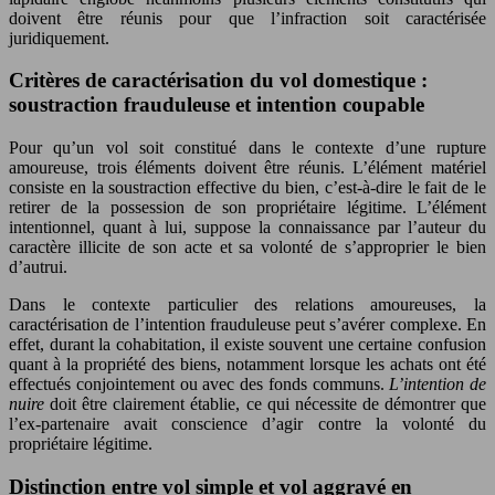
doivent être réunis pour que l’infraction soit caractérisée
juridiquement.
Critères de caractérisation du vol domestique :
soustraction frauduleuse et intention coupable
Pour qu’un vol soit constitué dans le contexte d’une rupture
amoureuse, trois éléments doivent être réunis. L’élément matériel
consiste en la soustraction effective du bien, c’est-à-dire le fait de le
retirer de la possession de son propriétaire légitime. L’élément
intentionnel, quant à lui, suppose la connaissance par l’auteur du
caractère illicite de son acte et sa volonté de s’approprier le bien
d’autrui.
Dans le contexte particulier des relations amoureuses, la
caractérisation de l’intention frauduleuse peut s’avérer complexe. En
effet, durant la cohabitation, il existe souvent une certaine confusion
quant à la propriété des biens, notamment lorsque les achats ont été
effectués conjointement ou avec des fonds communs.
L’intention de
nuire
doit être clairement établie, ce qui nécessite de démontrer que
l’ex-partenaire avait conscience d’agir contre la volonté du
propriétaire légitime.
Distinction entre vol simple et vol aggravé en