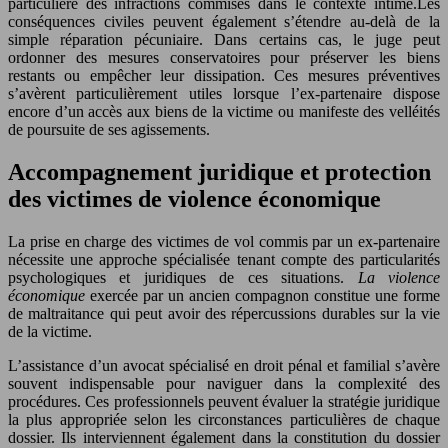
particulière des infractions commises dans le contexte intime.Les
conséquences civiles peuvent également s’étendre au-delà de la
simple réparation pécuniaire. Dans certains cas, le juge peut
ordonner des mesures conservatoires pour préserver les biens
restants ou empêcher leur dissipation. Ces mesures préventives
s’avèrent particulièrement utiles lorsque l’ex-partenaire dispose
encore d’un accès aux biens de la victime ou manifeste des velléités
de poursuite de ses agissements.
Accompagnement juridique et protection
des victimes de violence économique
La prise en charge des victimes de vol commis par un ex-partenaire
nécessite une approche spécialisée tenant compte des particularités
psychologiques et juridiques de ces situations.
La violence
économique
exercée par un ancien compagnon constitue une forme
de maltraitance qui peut avoir des répercussions durables sur la vie
de la victime.
L’assistance d’un avocat spécialisé en droit pénal et familial s’avère
souvent indispensable pour naviguer dans la complexité des
procédures. Ces professionnels peuvent évaluer la stratégie juridique
la plus appropriée selon les circonstances particulières de chaque
dossier. Ils interviennent également dans la constitution du dossier