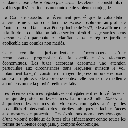
tendance à
une interprétation plus stricte
des éléments constitutifs du
vol lorsqu’il s’inscrit dans un contexte de violence conjugale.
La Cour de cassation a récemment précisé que la cohabitation
antérieure ne saurait constituer une excuse absolutoire au profit de
l’auteur du vol. Dans un arrêt de principe de 2023, elle a affirmé que
« la fin de la cohabitation fait cesser tout droit d’usage sur les biens
personnels du partenaire », clarifiant ainsi le régime juridique
applicable aux couples non mariés.
Cette évolution jurisprudentielle s’accompagne d’une
reconnaissance progressive de la spécificité des violences
économiques. Les juges accordent désormais une attention
particulière aux circonstances dans lesquelles s’inscrit le vol,
notamment lorsqu’il constitue un moyen de pression ou de rétorsion
suite à la rupture. Cette approche contextuelle permet une meilleure
appréhension de la gravité réelle des faits.
Les récentes réformes législatives ont également renforcé l’arsenal
juridique de protection des victimes. La loi du 30 juillet 2020 visant
à protéger les victimes de violences conjugales a élargi les
possibilités d’intervention des autorités publiques et facilité l’accès
aux mesures de protection. Ces évolutions normatives témoignent
d’une volonté politique de lutter plus efficacement contre toutes les
formes de violence conjugale, y compris économique.