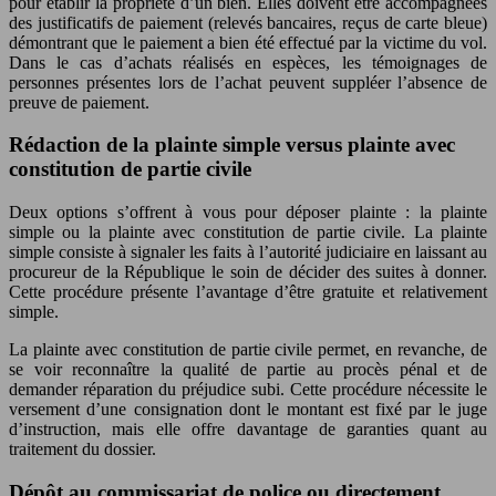
pour établir la propriété d’un bien. Elles doivent être accompagnées
des justificatifs de paiement (relevés bancaires, reçus de carte bleue)
démontrant que le paiement a bien été effectué par la victime du vol.
Dans le cas d’achats réalisés en espèces, les témoignages de
personnes présentes lors de l’achat peuvent suppléer l’absence de
preuve de paiement.
Rédaction de la plainte simple versus plainte avec
constitution de partie civile
Deux options s’offrent à vous pour déposer plainte : la plainte
simple ou la plainte avec constitution de partie civile. La plainte
simple consiste à signaler les faits à l’autorité judiciaire en laissant au
procureur de la République le soin de décider des suites à donner.
Cette procédure présente l’avantage d’être gratuite et relativement
simple.
La plainte avec constitution de partie civile permet, en revanche, de
se voir reconnaître la qualité de partie au procès pénal et de
demander réparation du préjudice subi. Cette procédure nécessite le
versement d’une consignation dont le montant est fixé par le juge
d’instruction, mais elle offre davantage de garanties quant au
traitement du dossier.
Dépôt au commissariat de police ou directement