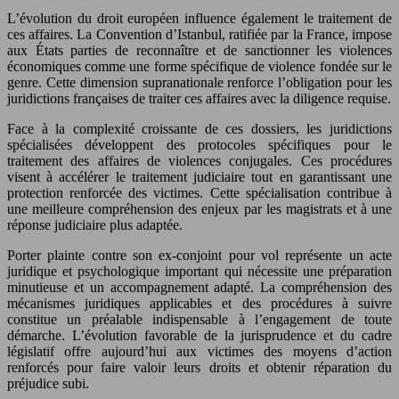
L’évolution du droit européen influence également le traitement de
ces affaires. La Convention d’Istanbul, ratifiée par la France, impose
aux États parties de reconnaître et de sanctionner les violences
économiques comme une forme spécifique de violence fondée sur le
genre. Cette dimension supranationale renforce l’obligation pour les
juridictions françaises de traiter ces affaires avec la diligence requise.
Face à la complexité croissante de ces dossiers, les juridictions
spécialisées développent des protocoles spécifiques pour le
traitement des affaires de violences conjugales. Ces procédures
visent à accélérer le traitement judiciaire tout en garantissant une
protection renforcée des victimes. Cette spécialisation contribue à
une meilleure compréhension des enjeux par les magistrats et à une
réponse judiciaire plus adaptée.
Porter plainte contre son ex-conjoint pour vol représente un acte
juridique et psychologique important qui nécessite une préparation
minutieuse et un accompagnement adapté. La compréhension des
mécanismes juridiques applicables et des procédures à suivre
constitue un préalable indispensable à l’engagement de toute
démarche. L’évolution favorable de la jurisprudence et du cadre
législatif offre aujourd’hui aux victimes des moyens d’action
renforcés pour faire valoir leurs droits et obtenir réparation du
préjudice subi.