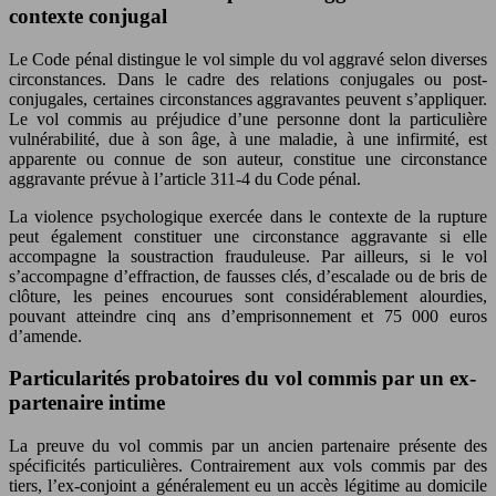
contexte conjugal
Le Code pénal distingue le vol simple du vol aggravé selon diverses
circonstances. Dans le cadre des relations conjugales ou post-
conjugales, certaines circonstances aggravantes peuvent s’appliquer.
Le vol commis au préjudice d’une personne dont la particulière
vulnérabilité, due à son âge, à une maladie, à une infirmité, est
apparente ou connue de son auteur, constitue une circonstance
aggravante prévue à l’article 311-4 du Code pénal.
La violence psychologique exercée dans le contexte de la rupture
peut également constituer une circonstance aggravante si elle
accompagne la soustraction frauduleuse. Par ailleurs, si le vol
s’accompagne d’effraction, de fausses clés, d’escalade ou de bris de
clôture, les peines encourues sont considérablement alourdies,
pouvant atteindre cinq ans d’emprisonnement et 75 000 euros
d’amende.
Particularités probatoires du vol commis par un ex-
partenaire intime
La preuve du vol commis par un ancien partenaire présente des
spécificités particulières. Contrairement aux vols commis par des
tiers, l’ex-conjoint a généralement eu un accès légitime au domicile