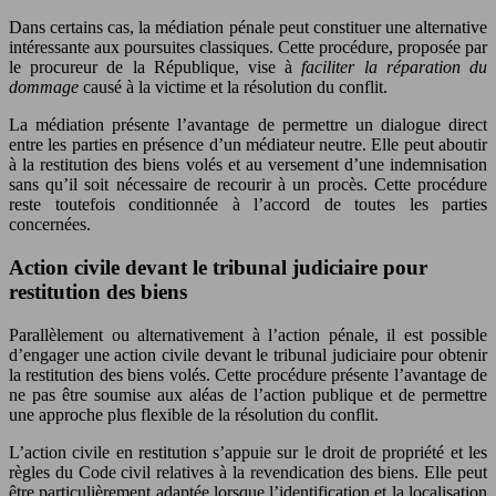
Dans certains cas, la médiation pénale peut constituer une alternative
intéressante aux poursuites classiques. Cette procédure, proposée par
le procureur de la République, vise à
faciliter la réparation du
dommage
causé à la victime et la résolution du conflit.
La médiation présente l’avantage de permettre un dialogue direct
entre les parties en présence d’un médiateur neutre. Elle peut aboutir
à la restitution des biens volés et au versement d’une indemnisation
sans qu’il soit nécessaire de recourir à un procès. Cette procédure
reste toutefois conditionnée à l’accord de toutes les parties
concernées.
Action civile devant le tribunal judiciaire pour
restitution des biens
Parallèlement ou alternativement à l’action pénale, il est possible
d’engager une action civile devant le tribunal judiciaire pour obtenir
la restitution des biens volés. Cette procédure présente l’avantage de
ne pas être soumise aux aléas de l’action publique et de permettre
une approche plus flexible de la résolution du conflit.
L’action civile en restitution s’appuie sur le droit de propriété et les
règles du Code civil relatives à la revendication des biens. Elle peut
être particulièrement adaptée lorsque l’identification et la localisation