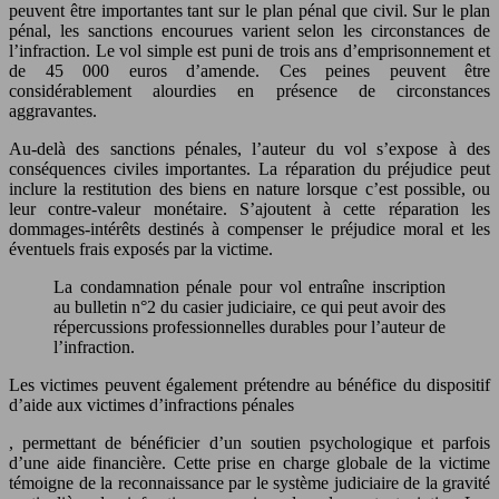
peuvent être importantes tant sur le plan pénal que civil. Sur le plan
pénal, les sanctions encourues varient selon les circonstances de
l’infraction. Le vol simple est puni de trois ans d’emprisonnement et
de 45 000 euros d’amende. Ces peines peuvent être
considérablement alourdies en présence de circonstances
aggravantes.
Au-delà des sanctions pénales, l’auteur du vol s’expose à des
conséquences civiles importantes. La réparation du préjudice peut
inclure la restitution des biens en nature lorsque c’est possible, ou
leur contre-valeur monétaire. S’ajoutent à cette réparation les
dommages-intérêts destinés à compenser le préjudice moral et les
éventuels frais exposés par la victime.
La condamnation pénale pour vol entraîne inscription
au bulletin n°2 du casier judiciaire, ce qui peut avoir des
répercussions professionnelles durables pour l’auteur de
l’infraction.
Les victimes peuvent également prétendre au bénéfice du dispositif
d’aide aux victimes d’infractions pénales
, permettant de bénéficier d’un soutien psychologique et parfois
d’une aide financière. Cette prise en charge globale de la victime
témoigne de la reconnaissance par le système judiciaire de la gravité