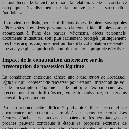
et aux biens de la victime durant la relation. Cette circonstance
complique l’établissement de la preuve de la soustraction
frauduleuse.
Il convient de distinguer les différents types de biens susceptibles
d’être volés. Les biens personnels, clairement identifiables comme
appartenant à l’une des parties (vêtements, objets personnels,
documents d’identité), sont plus facilement protégés juridiquement.
Les biens acquis conjointement ou durant la cohabitation nécessitent
une analyse plus approfondie pour déterminer la propriété effective.
Impact de la cohabitation antérieure sur la
présomption de possession légitime
La cohabitation antérieure génère une
présomption de possession
légitime
qu’il convient de renverser pour établir l’infraction de vol.
Cette présomption s’appuie sur le fait que l’ex-partenaire avait
précédemment un droit d’usage, voire de jouissance, sur certains
biens du foyer commun.
Pour surmonter cette difficulté probatoire, il est essentiel de
documenter précisément la propriété des biens concernés. Les
factures d’achat, les preuves de paiement, les témoignages de
proches peuvent contribuer à établir la propriété exclusive de
certains objets. Cette documentation s’avère d’autant plus importante