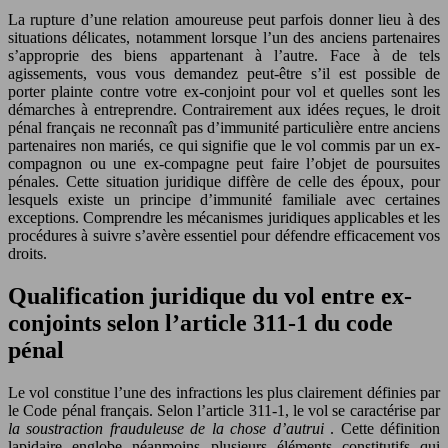
La rupture d’une relation amoureuse peut parfois donner lieu à des
situations délicates, notamment lorsque l’un des anciens partenaires
s’approprie des biens appartenant à l’autre. Face à de tels
agissements, vous vous demandez peut-être s’il est possible de
porter plainte contre votre ex-conjoint pour vol et quelles sont les
démarches à entreprendre. Contrairement aux idées reçues, le droit
pénal français ne reconnaît pas d’immunité particulière entre anciens
partenaires non mariés, ce qui signifie que le vol commis par un ex-
compagnon ou une ex-compagne peut faire l’objet de poursuites
pénales. Cette situation juridique diffère de celle des époux, pour
lesquels existe un principe d’immunité familiale avec certaines
exceptions. Comprendre les mécanismes juridiques applicables et les
procédures à suivre s’avère essentiel pour défendre efficacement vos
droits.
Qualification juridique du vol entre ex-
conjoints selon l’article 311-1 du code
pénal
Le vol constitue l’une des infractions les plus clairement définies par
le Code pénal français. Selon l’article 311-1, le vol se caractérise par
la soustraction frauduleuse de la chose d’autrui
. Cette définition
lapidaire englobe néanmoins plusieurs éléments constitutifs qui