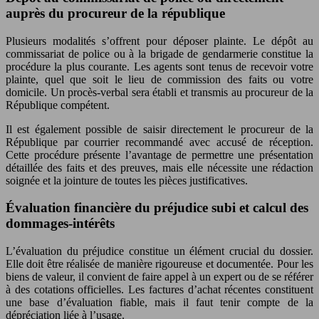
auprès du procureur de la république
Plusieurs modalités s’offrent pour déposer plainte. Le dépôt au
commissariat de police ou à la brigade de gendarmerie constitue la
procédure la plus courante. Les agents sont tenus de recevoir votre
plainte, quel que soit le lieu de commission des faits ou votre
domicile. Un procès-verbal sera établi et transmis au procureur de la
République compétent.
Il est également possible de saisir directement le procureur de la
République par courrier recommandé avec accusé de réception.
Cette procédure présente l’avantage de permettre une présentation
détaillée des faits et des preuves, mais elle nécessite une rédaction
soignée et la jointure de toutes les pièces justificatives.
Évaluation financière du préjudice subi et calcul des
dommages-intérêts
L’évaluation du préjudice constitue un élément crucial du dossier.
Elle doit être réalisée de manière rigoureuse et documentée. Pour les
biens de valeur, il convient de faire appel à un expert ou de se référer
à des cotations officielles. Les factures d’achat récentes constituent
une base d’évaluation fiable, mais il faut tenir compte de la
dépréciation liée à l’usage.