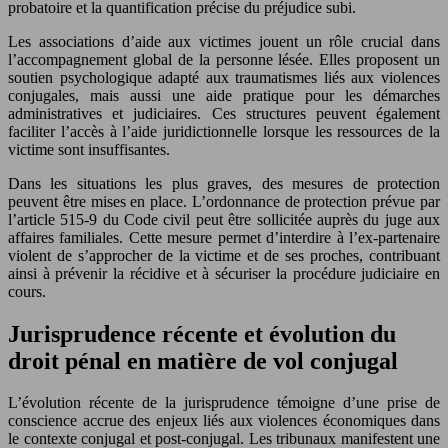
probatoire et la quantification précise du préjudice subi.
Les associations d’aide aux victimes jouent un rôle crucial dans
l’accompagnement global de la personne lésée. Elles proposent un
soutien psychologique adapté aux traumatismes liés aux violences
conjugales, mais aussi une aide pratique pour les démarches
administratives et judiciaires. Ces structures peuvent également
faciliter l’accès à l’aide juridictionnelle lorsque les ressources de la
victime sont insuffisantes.
Dans les situations les plus graves, des mesures de protection
peuvent être mises en place. L’ordonnance de protection prévue par
l’article 515-9 du Code civil peut être sollicitée auprès du juge aux
affaires familiales. Cette mesure permet d’interdire à l’ex-partenaire
violent de s’approcher de la victime et de ses proches, contribuant
ainsi à prévenir la récidive et à sécuriser la procédure judiciaire en
cours.
Jurisprudence récente et évolution du
droit pénal en matière de vol conjugal
L’évolution récente de la jurisprudence témoigne d’une prise de
conscience accrue des enjeux liés aux violences économiques dans
le contexte conjugal et post-conjugal. Les tribunaux manifestent une