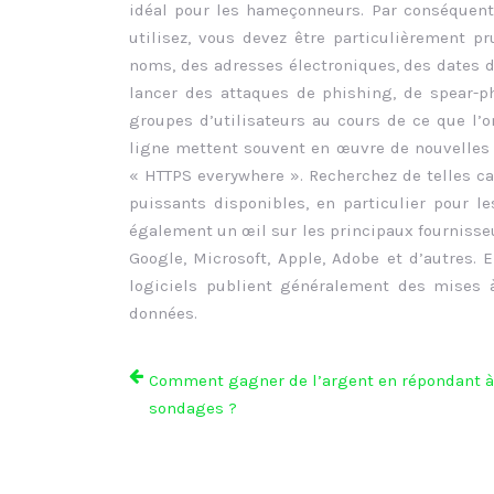
idéal pour les hameçonneurs. Par conséquent,
utilisez, vous devez être particulièrement p
noms, des adresses électroniques, des dates 
lancer des attaques de phishing, de spear-ph
groupes d’utilisateurs au cours de ce que l’o
ligne mettent souvent en œuvre de nouvelles f
« HTTPS everywhere ». Recherchez de telles car
puissants disponibles, en particulier pour 
également un œil sur les principaux fournisseu
Google, Microsoft, Apple, Adobe et d’autres. 
logiciels publient généralement des mises 
données.
Comment gagner de l’argent en répondant à
sondages ?