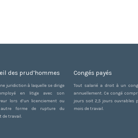
eil des prud’hommes
Congés payés
ne juridiction à laquelle se dirige
Tout salarié a droit à un con
employé en litige avec son
annuellement. Ce congé comp
eur lors d’un licenciement ou
jours soit 2,5 jours ouvrables 
 autre forme de rupture du
mois de travail.
 de travail.