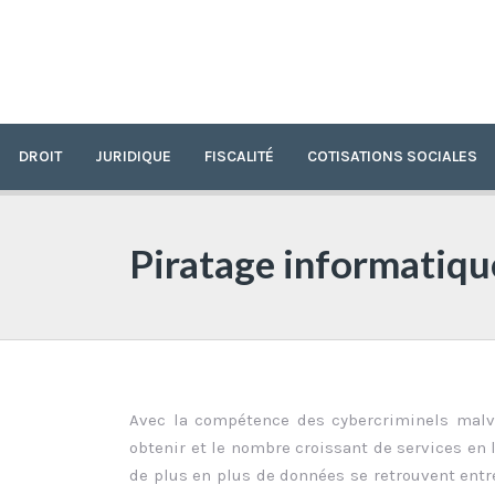
DROIT
JURIDIQUE
FISCALITÉ
COTISATIONS SOCIALES
Piratage informatique
Avec la compétence des cybercriminels malvei
obtenir et le nombre croissant de services en 
de plus en plus de données se retrouvent entre