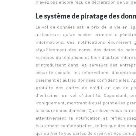
n’avez pas encore reçu de déclaration de vol de
Le système de piratage des don
Le vol de données est le prix de la vie en lig
utilisateurs qu’un hacker criminel a pénétr
informations. Ces notifications énumèrent
régulièrement des noms, des dates de naiss
numéros de téléphone et bien d’autres informa
s’introduisent dans les serveurs des entrep
sécurité sociale, les informations d’identific
paiement et autres données confidentielles. A
gratuite des cartes de crédit en cas de pe
d’entraîner un vol d’identité. Cependant, p
ironiquement, montrent à quel point elles pren
la sécurité des données. Que devez-vous faire s
attentivement la notification et réfléchisse
hautement confidentielles, telles que des donn
qui surveille vos cartes de crédit et vos comp