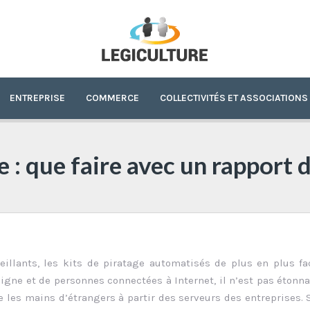
ENTREPRISE
COMMERCE
COLLECTIVITÉS ET ASSOCIATIONS
 : que faire avec un rapport 
llants, les kits de piratage automatisés de plus en plus fa
ligne et de personnes connectées à Internet, il n’est pas étonn
 les mains d’étrangers à partir des serveurs des entreprises. 