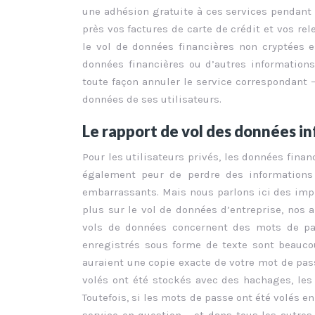
une adhésion gratuite à ces services pendant 
près vos factures de carte de crédit et vos rel
le vol de données financières non cryptées e
données financières ou d’autres informations
toute façon annuler le service correspondant –
données de ses utilisateurs.
Le rapport de vol des données i
Pour les utilisateurs privés, les données fina
également peur de perdre des informations c
embarrassants. Mais nous parlons ici des impli
plus sur le vol de données d’entreprise, nos a
vols de données concernent des mots de pa
enregistrés sous forme de texte sont beauco
auraient une copie exacte de votre mot de pas
volés ont été stockés avec des hachages, les
Toutefois, si les mots de passe ont été volés 