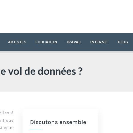
ARTISTES
EDUCATION
TRAVAIL
INTERNET
BLOG
de vol de données ?
ciles à
ant que
Discutons ensemble
Si vous