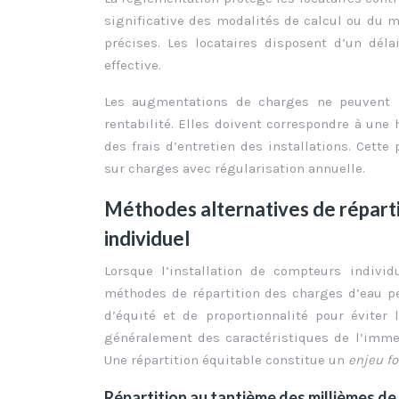
significative des modalités de calcul ou du mo
précises. Les locataires disposent d’un dél
effective.
Les augmentations de charges ne peuvent p
rentabilité. Elles doivent correspondre à une 
des frais d’entretien des installations. Cette
sur charges avec régularisation annuelle.
Méthodes alternatives de réparti
individuel
Lorsque l’installation de compteurs individ
méthodes de répartition des charges d’eau pe
d’équité et de proportionnalité pour éviter
généralement des caractéristiques de l’imme
Une répartition équitable constitue un
enjeu f
Répartition au tantième des millièmes de