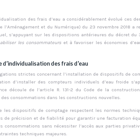
vidualisation des frais d’eau a considérablement évolué ces de
 de l’Aménagement et du Numérique) du 23 novembre 2018 a r
uel, s’appuyant sur les dispositions antérieures du décret du
abiliser les consommateurs
et à favoriser les économies d’e
 d’individualisation des frais d’eau
ligations strictes concernant l’installation de dispositifs de c
gation d’installer des compteurs individuels d’eau froide s’a
ce découle de l’article R. 131-2 du Code de la construction
le des consommations dans les constructions nouvelles.
ue les dispositifs de comptage respectent les normes techni
 de précision et de fiabilité pour garantir une facturation équ
des consommations sans nécessiter l’accès aux parties privati
ntraintes techniques majeures.