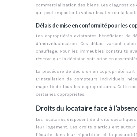
commercialisation des biens. Les diagnostics 
qui peut impacter la valeur locative ou la faci
Délais de mise en conformité pour les co
Les copropriétés existantes bénéficient de d
d’individualisation. Ces délais varient selo
chauffage. Pour les immeubles construits ava
réserve que la décision soit prise en assemblé
La procédure de décision en copropriété suit d
L’installation de compteurs individuels néce
majorité de tous les copropriétaires. Cette e
certaines copropriétés.
Droits du locataire face à l’abse
Les locataires disposent de droits spécifiques
leur logement. Ces droits s’articulent autou
l’équité dans leur répartition et la possibil