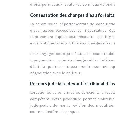
droits permet aux locataires de mieux défendre
Contestation des charges d’eau forfaita
La commission départementale de conciliatio
d’eau jugées excessives ou inéquitables. Cet
relativement rapide pour résoudre les litiges
estiment que la répartition des charges d’eau
Pour engager cette procédure, le locataire doi
loyer, les décomptes de charges et tout élémen
délai de quatre mois pour rendre son avis, qu
négociation avec le bailleur.
Recours judiciaire devant le tribunal d’i
Lorsque les voies amiables échouent, le locat
compétent. Cette procédure permet d’obtenir 
juge peut ordonner la révision des modalités 
sommes indûment perçues.