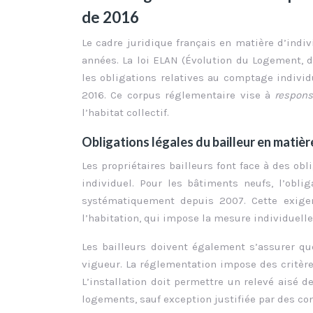
de 2016
Le cadre juridique français en matière d’indi
années. La loi ELAN (Évolution du Logement,
les obligations relatives au comptage individ
2016. Ce corpus réglementaire vise à
respons
l’habitat collectif.
Obligations légales du bailleur en matière
Les propriétaires bailleurs font face à des ob
individuel. Pour les bâtiments neufs, l’obli
systématiquement depuis 2007. Cette exigen
l’habitation, qui impose la mesure individuel
Les bailleurs doivent également s’assurer q
vigueur. La réglementation impose des critères
L’installation doit permettre un relevé aisé 
logements, sauf exception justifiée par des co