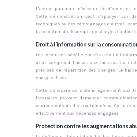
L’action judiciaire nécessite de démontrer l
Cette démonstration peut s’appuyer sur de
techniques ou des témoignages d’autres locatai
la réception du décompte de charges contesté.
Droit à l’information sur la consommation
Les locataires bénéficient d’un droit à l’info
droit comprend l’accès aux factures du dis
précises de répartition des charges. Le baill
charges d’eau.
Cette transparence s’étend également aux tr
locataires peuvent demander communication 
équipements de distribution d’eau. Cette inf
effectivement aux dépenses engagées.
Protection contre les augmentations ab
La réglementation protège les locataires contr