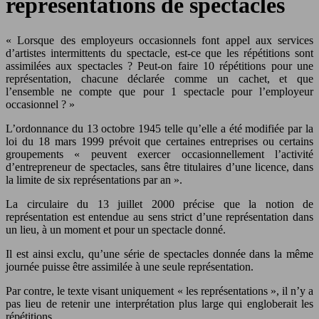
représentations de spectacles
« Lorsque des employeurs occasionnels font appel aux services
d’artistes intermittents du spectacle, est-ce que les répétitions sont
assimilées aux spectacles ? Peut-on faire 10 répétitions pour une
représentation, chacune déclarée comme un cachet, et que
l’ensemble ne compte que pour 1 spectacle pour l’employeur
occasionnel ? »
L’ordonnance du 13 octobre 1945 telle qu’elle a été modifiée par la
loi du 18 mars 1999 prévoit que certaines entreprises ou certains
groupements « peuvent exercer occasionnellement l’activité
d’entrepreneur de spectacles, sans être titulaires d’une licence, dans
la limite de six représentations par an ».
La circulaire du 13 juillet 2000 précise que la notion de
représentation est entendue au sens strict d’une représentation dans
un lieu, à un moment et pour un spectacle donné.
Il est ainsi exclu, qu’une série de spectacles donnée dans la même
journée puisse être assimilée à une seule représentation.
Par contre, le texte visant uniquement « les représentations », il n’y a
pas lieu de retenir une interprétation plus large qui engloberait les
répétitions.