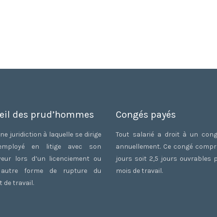
eil des prud’hommes
Congés payés
ne juridiction à laquelle se dirige
Tout salarié a droit à un con
employé en litige avec son
annuellement. Ce congé comp
eur lors d’un licenciement ou
jours soit 2,5 jours ouvrables 
 autre forme de rupture du
mois de travail.
 de travail.