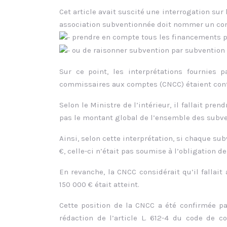
Cet article avait suscité une interrogation sur 
association subventionnée doit nommer un com
prendre en compte tous les financements pu
ou de raisonner subvention par subvention
Sur ce point, les interprétations fournies 
commissaires aux comptes (CNCC) étaient cont
Selon le Ministre de l’intérieur, il fallait p
pas le montant global de l’ensemble des subve
Ainsi, selon cette interprétation, si chaque su
€, celle-ci n’était pas soumise à l’obligatio
En revanche, la CNCC considérait qu’il fallait
150 000 € était atteint.
Cette position de la CNCC a été confirmée par
rédaction de l’article L. 612-4 du code de