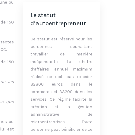
 une ou
Le statut
 de 150
d’autoentrepreneur
Ce statut est réservé pour les
 textes
personnes souhaitant
NCC.
travailler de manière
 de 150
indépendante. Le chiffre
d’affaires annuel maximum
réalisé ne doit pas excéder
ue les
82800 euros dans le
commerce et 33200 dans les
services. Ce régime facilite la
es que
création et la gestion
administrative de
lics ou
microentreprises. Toute
lui est
personne peut bénéficier de ce