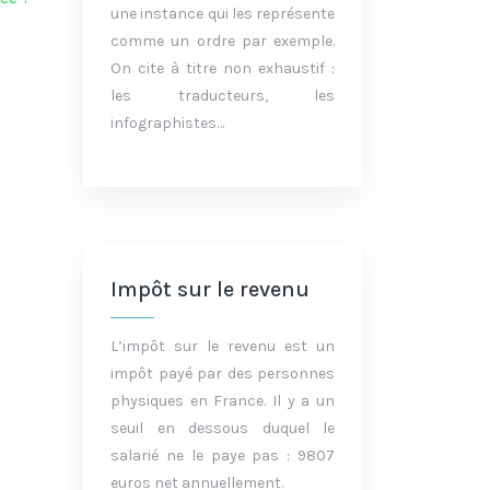
une instance qui les représente
comme un ordre par exemple.
On cite à titre non exhaustif :
les traducteurs, les
infographistes…
Impôt sur le revenu
L’impôt sur le revenu est un
impôt payé par des personnes
physiques en France. Il y a un
seuil en dessous duquel le
salarié ne le paye pas : 9807
euros net annuellement.