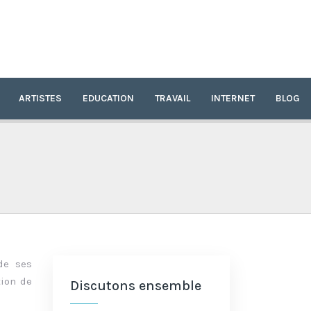
ARTISTES
EDUCATION
TRAVAIL
INTERNET
BLOG
de ses
tion de
Discutons ensemble