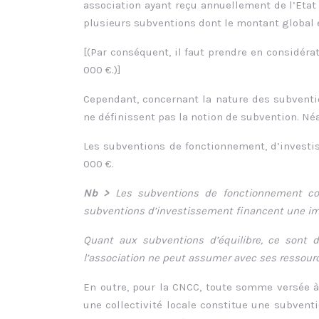
association ayant reçu annuellement de l’Etat
plusieurs subventions dont le montant global 
[(Par conséquent, il faut prendre en considéra
000 €.)]
Cependant, concernant la nature des subventio
ne définissent pas la notion de subvention. N
Les subventions de fonctionnement, d’investi
000 €.
Nb >
Les subventions de fonctionnement cou
subventions d’investissement financent une im
Quant aux subventions d’équilibre, ce sont
l’association ne peut assumer avec ses ressour
En outre, pour la CNCC, toute somme versée à
une collectivité locale constitue une subven