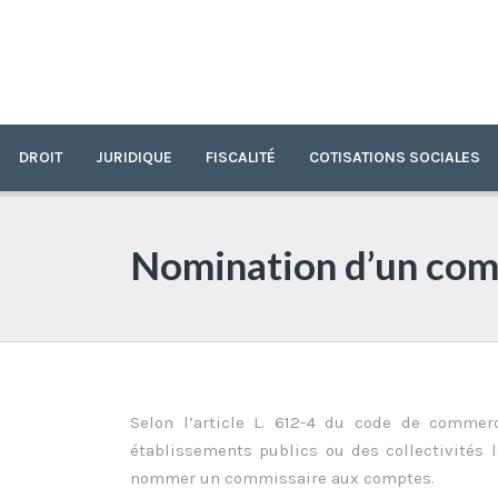
DROIT
JURIDIQUE
FISCALITÉ
COTISATIONS SOCIALES
Nomination d’un com
Selon l’article L. 612-4 du code de commer
établissements publics ou des collectivités 
nommer un commissaire aux comptes.