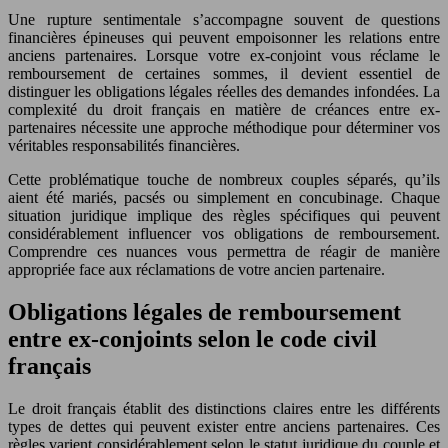
Une rupture sentimentale s’accompagne souvent de questions
financières épineuses qui peuvent empoisonner les relations entre
anciens partenaires. Lorsque votre ex-conjoint vous réclame le
remboursement de certaines sommes, il devient essentiel de
distinguer les obligations légales réelles des demandes infondées. La
complexité du droit français en matière de créances entre ex-
partenaires nécessite une approche méthodique pour déterminer vos
véritables responsabilités financières.
Cette problématique touche de nombreux couples séparés, qu’ils
aient été mariés, pacsés ou simplement en concubinage. Chaque
situation juridique implique des règles spécifiques qui peuvent
considérablement influencer vos obligations de remboursement.
Comprendre ces nuances vous permettra de réagir de manière
appropriée face aux réclamations de votre ancien partenaire.
Obligations légales de remboursement
entre ex-conjoints selon le code civil
français
Le droit français établit des distinctions claires entre les différents
types de dettes qui peuvent exister entre anciens partenaires. Ces
règles varient considérablement selon le statut juridique du couple et