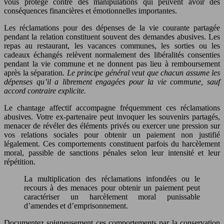
vous protège contre des manipulations qui peuvent avoir des
conséquences financières et émotionnelles importantes.
Les réclamations pour des dépenses de la vie courante partagée
pendant la relation constituent souvent des demandes abusives. Les
repas au restaurant, les vacances communes, les sorties ou les
cadeaux échangés relèvent normalement des libéralités consenties
pendant la vie commune et ne donnent pas lieu à remboursement
après la séparation.
Le principe général veut que chacun assume les
dépenses qu’il a librement engagées pour la vie commune, sauf
accord contraire explicite.
Le chantage affectif accompagne fréquemment ces réclamations
abusives. Votre ex-partenaire peut invoquer les souvenirs partagés,
menacer de révéler des éléments privés ou exercer une pression sur
vos relations sociales pour obtenir un paiement non justifié
légalement. Ces comportements constituent parfois du harcèlement
moral, passible de sanctions pénales selon leur intensité et leur
répétition.
La multiplication des réclamations infondées ou le
recours à des menaces pour obtenir un paiement peut
caractériser un harcèlement moral punissable
d’amendes et d’emprisonnement.
Documentez soigneusement ces comportements par la conservation