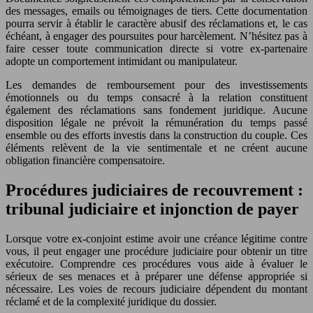
des messages, emails ou témoignages de tiers. Cette documentation
pourra servir à établir le caractère abusif des réclamations et, le cas
échéant, à engager des poursuites pour harcèlement. N’hésitez pas à
faire cesser toute communication directe si votre ex-partenaire
adopte un comportement intimidant ou manipulateur.
Les demandes de remboursement pour des investissements
émotionnels ou du temps consacré à la relation constituent
également des réclamations sans fondement juridique. Aucune
disposition légale ne prévoit la rémunération du temps passé
ensemble ou des efforts investis dans la construction du couple. Ces
éléments relèvent de la vie sentimentale et ne créent aucune
obligation financière compensatoire.
Procédures judiciaires de recouvrement :
tribunal judiciaire et injonction de payer
Lorsque votre ex-conjoint estime avoir une créance légitime contre
vous, il peut engager une procédure judiciaire pour obtenir un titre
exécutoire. Comprendre ces procédures vous aide à évaluer le
sérieux de ses menaces et à préparer une défense appropriée si
nécessaire. Les voies de recours judiciaire dépendent du montant
réclamé et de la complexité juridique du dossier.