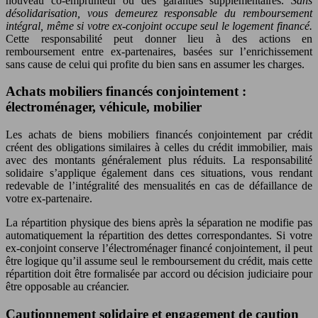
nouveau co-emprunteur ou des garanties supplémentaires.
Sans
désolidarisation, vous demeurez responsable du remboursement
intégral, même si votre ex-conjoint occupe seul le logement financé.
Cette responsabilité peut donner lieu à des actions en
remboursement entre ex-partenaires, basées sur l’enrichissement
sans cause de celui qui profite du bien sans en assumer les charges.
Achats mobiliers financés conjointement :
électroménager, véhicule, mobilier
Les achats de biens mobiliers financés conjointement par crédit
créent des obligations similaires à celles du crédit immobilier, mais
avec des montants généralement plus réduits. La responsabilité
solidaire s’applique également dans ces situations, vous rendant
redevable de l’intégralité des mensualités en cas de défaillance de
votre ex-partenaire.
La répartition physique des biens après la séparation ne modifie pas
automatiquement la répartition des dettes correspondantes. Si votre
ex-conjoint conserve l’électroménager financé conjointement, il peut
être logique qu’il assume seul le remboursement du crédit, mais cette
répartition doit être formalisée par accord ou décision judiciaire pour
être opposable au créancier.
Cautionnement solidaire et engagement de caution