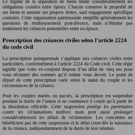
Le régime de la séparation de biens limite considérablement les
obligations croisées entre époux. Chacun conserve la propriété de
ses biens et assume ses propres dettes, sauf engagement spécifique
contraire. Cette organisation patrimoniale simplifie généralement les
questions de remboursement post-divorce, mais n’élimine pas
totalement les créances potentielles entre ex-époux.
Prescription des créances civiles selon l’article 2224
du code civil
La prescription quinquennale s’applique aux créances civiles entre
particuliers, conformément à l’article 2224 du Code civil. Cette règle
signifie que votre ex-conjoint dispose d’un délai de cinq ans pour
vous réclamer des sommes qu’il estime vous devoir. Le point de
départ de cette prescription varie selon le statut du couple et les
circonstances de la créance.
Pour les couples mariés ou pacsés, la prescription est suspendue
pendant la durée de l’union et ne commence à courir qu’à partir de
la dissolution officielle.
Cette suspension protège les partenaires
contre les réclamations tardives mais peut aussi prolonger
considérablement les délais de réclamation.
Les concubins ne
bénéficient pas de cette suspension et le délai court dès la naissance
de la créance, indépendamment de la durée de leur relation.