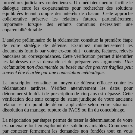
procédures judiciaires contentieuses. Un médiateur neutre facilite le
dialogue entre les ex-partenaires pour rechercher des solutions
équilibrées tenant compte des intérêts de chacun. Cette approche
collaborative préserve les relations futures, particulièrement
importante lorsque des enfants communs nécessitent une
coparentalité durable.
L’analyse préliminaire de la réclamation constitue la première étape
de votre stratégie de défense. Examinez minutieusement les
documents fournis par votre ex-conjoint : contrats, factures, relevés
bancaires ou correspondances. Cette vérification permet d’identifier
les faiblesses de sa demande et de préparer vos arguments.
Une
réclamation non documentée ou basée sur des preuves fragiles peut
souvent être écartée par une contestation méthodique.
La prescription constitue un moyen de défense efficace contre les
réclamations tardives. Vérifiez attentivement les dates pour
déterminer si le délai de prescription de cinq ans est dépassé. Cette
vérification doit tenir compte du statut juridique de votre ancienne
relation et du point de départ applicable selon votre situation :
dissolution du mariage, rupture du PACS ou fin du concubinage.
La négociation par étapes permet de tester la détermination de votre
ex-partenaire tout en explorant des solutions amiables. Commencez
par contester fermement les demandes non fondées tout en vous