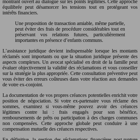
montrant ouvert au dialogue sur les points légitimes. Cette approche
équilibrée peut désamorcer les tensions tout en protégeant vos
intérêts financiers.
Une proposition de transaction amiable, même partielle,
peut éviter des frais de procédure considérables tout en
préservant vos relations futures, particulièrement
importantes en présence d’enfants communs.
L’assistance juridique devient indispensable lorsque les montants
réclamés sont importants ou que la situation juridique présente des
aspects complexes. Un avocat spécialisé en droit de la famille peut
évaluer objectivement la validité des réclamations et vous conseiller
sur la stratégie la plus appropriée. Cette consultation préventive peut
vous éviter des erreurs coûteuses dans votre réaction aux demandes
de votre ex-conjoint.
La documentation de vos propres créances potentielles enrichit votre
position de négociation. Si votre ex-partenaire vous réclame des
sommes, examinez si vous-même pouvez avoir des créances
légitimes contre lui : frais engagés pour son bénéfice,
remboursements de prêts ou participation à des charges communes
non compensées. Cette approche globale peut conduire à une
compensation mutuelle des créances respectives.
En définitive, la gestion des réclamations financières post-rupture