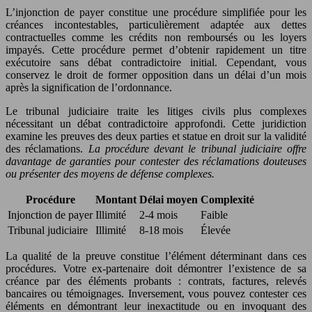
L’injonction de payer constitue une procédure simplifiée pour les
créances incontestables, particulièrement adaptée aux dettes
contractuelles comme les crédits non remboursés ou les loyers
impayés. Cette procédure permet d’obtenir rapidement un titre
exécutoire sans débat contradictoire initial. Cependant, vous
conservez le droit de former opposition dans un délai d’un mois
après la signification de l’ordonnance.
Le tribunal judiciaire traite les litiges civils plus complexes
nécessitant un débat contradictoire approfondi. Cette juridiction
examine les preuves des deux parties et statue en droit sur la validité
des réclamations.
La procédure devant le tribunal judiciaire offre
davantage de garanties pour contester des réclamations douteuses
ou présenter des moyens de défense complexes.
Procédure
Montant
Délai moyen
Complexité
Injonction de payer
Illimité
2-4 mois
Faible
Tribunal judiciaire
Illimité
8-18 mois
Élevée
La qualité de la preuve constitue l’élément déterminant dans ces
procédures. Votre ex-partenaire doit démontrer l’existence de sa
créance par des éléments probants : contrats, factures, relevés
bancaires ou témoignages. Inversement, vous pouvez contester ces
éléments en démontrant leur inexactitude ou en invoquant des