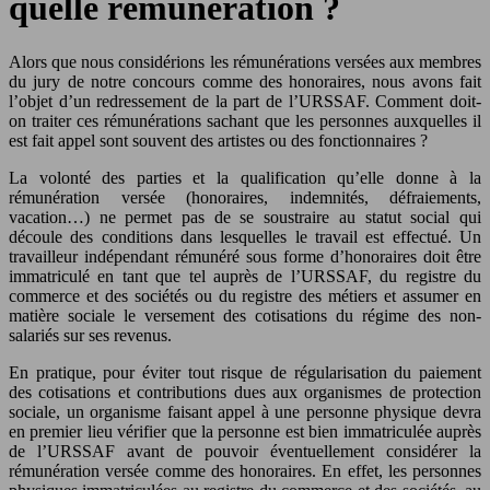
quelle rémunération ?
Alors que nous considérions les rémunérations versées aux membres
du jury de notre concours comme des honoraires, nous avons fait
l’objet d’un redressement de la part de l’URSSAF. Comment doit-
on traiter ces rémunérations sachant que les personnes auxquelles il
est fait appel sont souvent des artistes ou des fonctionnaires ?
La volonté des parties et la qualification qu’elle donne à la
rémunération versée (honoraires, indemnités, défraiements,
vacation…) ne permet pas de se soustraire au statut social qui
découle des conditions dans lesquelles le travail est effectué. Un
travailleur indépendant rémunéré sous forme d’honoraires doit être
immatriculé en tant que tel auprès de l’URSSAF, du registre du
commerce et des sociétés ou du registre des métiers et assumer en
matière sociale le versement des cotisations du régime des non-
salariés sur ses revenus.
En pratique, pour éviter tout risque de régularisation du paiement
des cotisations et contributions dues aux organismes de protection
sociale, un organisme faisant appel à une personne physique devra
en premier lieu vérifier que la personne est bien immatriculée auprès
de l’URSSAF avant de pouvoir éventuellement considérer la
rémunération versée comme des honoraires. En effet, les personnes