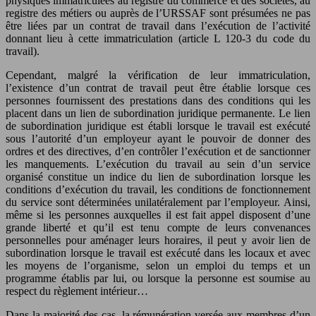
physiques immatriculées au registre du commerce et des sociétés, au
registre des métiers ou auprès de l’URSSAF sont présumées ne pas
être liées par un contrat de travail dans l’exécution de l’activité
donnant lieu à cette immatriculation (article L 120-3 du code du
travail).
Cependant, malgré la vérification de leur immatriculation,
l’existence d’un contrat de travail peut être établie lorsque ces
personnes fournissent des prestations dans des conditions qui les
placent dans un lien de subordination juridique permanente. Le lien
de subordination juridique est établi lorsque le travail est exécuté
sous l’autorité d’un employeur ayant le pouvoir de donner des
ordres et des directives, d’en contrôler l’exécution et de sanctionner
les manquements. L’exécution du travail au sein d’un service
organisé constitue un indice du lien de subordination lorsque les
conditions d’exécution du travail, les conditions de fonctionnement
du service sont déterminées unilatéralement par l’employeur. Ainsi,
même si les personnes auxquelles il est fait appel disposent d’une
grande liberté et qu’il est tenu compte de leurs convenances
personnelles pour aménager leurs horaires, il peut y avoir lien de
subordination lorsque le travail est exécuté dans les locaux et avec
les moyens de l’organisme, selon un emploi du temps et un
programme établis par lui, ou lorsque la personne est soumise au
respect du règlement intérieur…
Dans la majorité des cas, la rémunération versée aux membres d’un