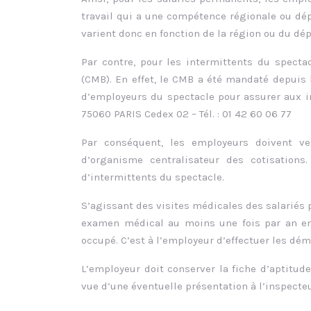
travail qui a une compétence régionale ou dép
varient donc en fonction de la région ou du dé
Par contre, pour les intermittents du specta
(CMB). En effet, le CMB a été mandaté depuis 
d’employeurs du spectacle pour assurer aux i
75060 PARIS Cedex 02 – Tél. : 01 42 60 06 77
Par conséquent, les employeurs doivent ver
d’organisme centralisateur des cotisations
d’intermittents du spectacle.
S’agissant des visites médicales des salariés
examen médical au moins une fois par an en 
occupé. C’est à l’employeur d’effectuer les dé
L’employeur doit conserver la fiche d’aptitud
vue d’une éventuelle présentation à l’inspecteu