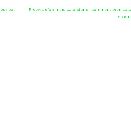
jour ou
Préavis d’un mois calendaire : comment bien calc
sa dur