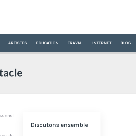
ARTISTES
EDUCATION
TRAVAIL
INTERNET
BLOG
tacle
rsonnel
Discutons ensemble
cine du