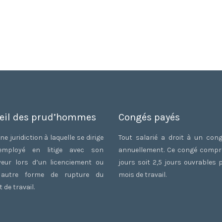
eil des prud’hommes
Congés payés
ne juridiction à laquelle se dirige
Tout salarié a droit à un con
employé en litige avec son
annuellement. Ce congé comp
eur lors d’un licenciement ou
jours soit 2,5 jours ouvrables 
 autre forme de rupture du
mois de travail.
 de travail.