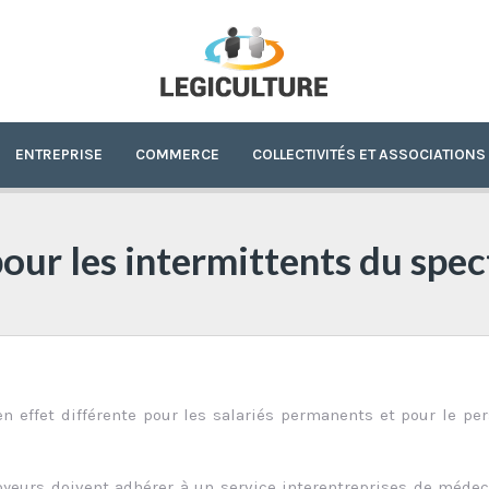
ENTREPRISE
COMMERCE
COLLECTIVITÉS ET ASSOCIATIONS
our les intermittents du spec
en effet différente pour les salariés permanents et pour le pe
loyeurs doivent adhérer à un service interentreprises de méde