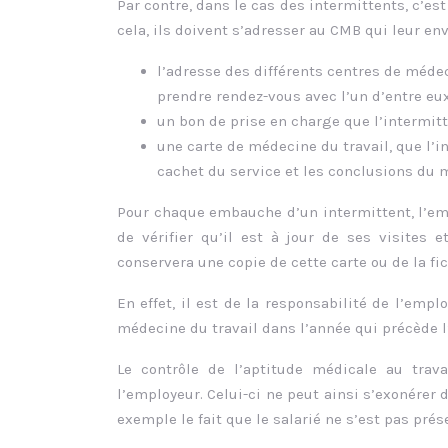
Par contre, dans le cas des intermittents, c’es
cela, ils doivent s’adresser au CMB qui leur e
l’adresse des différents centres de médeci
prendre rendez-vous avec l’un d’entre eux
un bon de prise en charge que l’intermitt
une carte de médecine du travail, que l’i
cachet du service et les conclusions du 
Pour chaque embauche d’un intermittent, l’emp
de vérifier qu’il est à jour de ses visites 
conservera une copie de cette carte ou de la fi
En effet, il est de la responsabilité de l’empl
médecine du travail dans l’année qui précède 
Le contrôle de l’aptitude médicale au trav
l’employeur. Celui-ci ne peut ainsi s’exonérer
exemple le fait que le salarié ne s’est pas prés