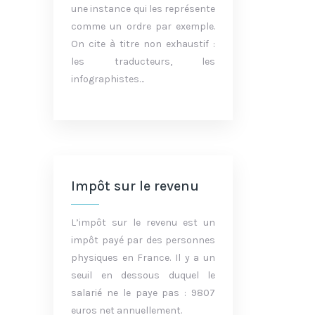
une instance qui les représente
comme un ordre par exemple.
On cite à titre non exhaustif :
les traducteurs, les
infographistes…
Impôt sur le revenu
L’impôt sur le revenu est un
impôt payé par des personnes
physiques en France. Il y a un
seuil en dessous duquel le
salarié ne le paye pas : 9807
euros net annuellement.