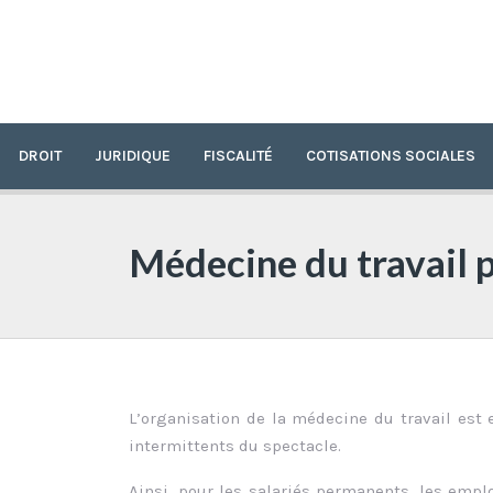
DROIT
JURIDIQUE
FISCALITÉ
COTISATIONS SOCIALES
Médecine du travail p
L’organisation de la médecine du travail est 
intermittents du spectacle.
Ainsi, pour les salariés permanents, les emp