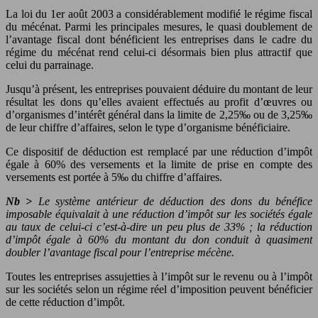
La loi du 1er août 2003 a considérablement modifié le régime fiscal
du mécénat. Parmi les principales mesures, le quasi doublement de
l’avantage fiscal dont bénéficient les entreprises dans le cadre du
régime du mécénat rend celui-ci désormais bien plus attractif que
celui du parrainage.
Jusqu’à présent, les entreprises pouvaient déduire du montant de leur
résultat les dons qu’elles avaient effectués au profit d’œuvres ou
d’organismes d’intérêt général dans la limite de 2,25‰ ou de 3,25‰
de leur chiffre d’affaires, selon le type d’organisme bénéficiaire.
Ce dispositif de déduction est remplacé par une réduction d’impôt
égale à 60% des versements et la limite de prise en compte des
versements est portée à 5‰ du chiffre d’affaires.
Nb >
Le système antérieur de déduction des dons du bénéfice
imposable équivalait à une réduction d’impôt sur les sociétés égale
au taux de celui-ci c’est-à-dire un peu plus de 33% ; la réduction
d’impôt égale à 60% du montant du don conduit à quasiment
doubler l’avantage fiscal pour l’entreprise mécène.
Toutes les entreprises assujetties à l’impôt sur le revenu ou à l’impôt
sur les sociétés selon un régime réel d’imposition peuvent bénéficier
de cette réduction d’impôt.