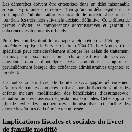
Les démarches doivent être entreprises dans un délai raisonnable
suivant le prononcé du divorce. Bien qu’aucun délai légal strict ne
soit imposé, l’administration recommande de procéder à ces mises à
jour dans les trois mois suivant la décision définitive. Cette diligence
permet d’éviter les complications administratives et garantit la
cohérence des documents officiels.
Pour les couples dont le mariage a été célébré à l’étranger, la
procédure implique le Service Central d’État Civil de Nantes. Cette
spécificité peut considérablement allonger les délais de traitement,
parfois jusqu’à six mois selon la charge de travail du service. Il
convient donc d’anticiper ces contraintes temporelles,
particulièrement lorsque des échéances administratives urgentes se
profilent.
L’actualisation du livret de famille s’accompagne généralement
d’autres démarches connexes : mise à jour du livret de famille des
enfants majeurs, modification des bénéficiaires d’assurance-vie,
actualisation des dossiers de prestations familiales. Cette approche
globale évite les incohérences administratives et facilite les
démarches futures de la famille recomposée.
Implications fiscales et sociales du livret
de famille modifié