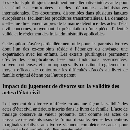
Les extraits plurilingues constituent une alternative intéressante pour
les familles confrontées à des démarches administratives
internationales. Ces documents, disponibles dans plusieurs langues
européennes, facilitent les procédures transfrontalières. La demande
s’effectue directement auprès de la mairie détentrice des actes d’état
civil concernés, moyennant la présentation d’une pièce d’identité
valide et le règlement des frais administratifs applicables.
Cette option s’avère particulièrement utile pour les parents divorcés
dont l’un des ex-conjoints réside à l’étranger ou envisage une
expatriation avec les enfants. Les extraits plurilingues permettent
d’éviter les complications liées aux traductions assermentées,
souvent coûteuses et chronophages. Ils constituent également un
moyen efficace de contourner les difficultés d’accès au livret de
famille original détenu par l’autre parent.
Impact du jugement de divorce sur la validité des
actes d’état civil
Le jugement de divorce n’affecte en aucune façon la validité des
actes d’état civil antérieurs inscrits dans le livret de famille. L’acte de
mariage conserve sa valeur probante, tout comme les actes de
naissance des enfants issus de l’union dissoute. Seules les mentions
marginales relatives au divorce viennent compléter ces actes pour
attester de la dissolution du lien matrimonial.