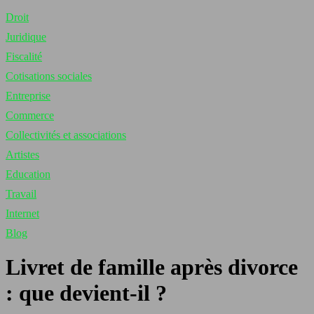
Droit
Juridique
Fiscalité
Cotisations sociales
Entreprise
Commerce
Collectivités et associations
Artistes
Education
Travail
Internet
Blog
Livret de famille après divorce
: que devient-il ?