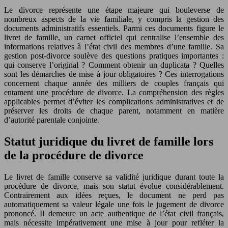
Le divorce représente une étape majeure qui bouleverse de
nombreux aspects de la vie familiale, y compris la gestion des
documents administratifs essentiels. Parmi ces documents figure le
livret de famille, un carnet officiel qui centralise l’ensemble des
informations relatives à l’état civil des membres d’une famille. Sa
gestion post-divorce soulève des questions pratiques importantes :
qui conserve l’original ? Comment obtenir un duplicata ? Quelles
sont les démarches de mise à jour obligatoires ? Ces interrogations
concernent chaque année des milliers de couples français qui
entament une procédure de divorce. La compréhension des règles
applicables permet d’éviter les complications administratives et de
préserver les droits de chaque parent, notamment en matière
d’autorité parentale conjointe.
Statut juridique du livret de famille lors
de la procédure de divorce
Le livret de famille conserve sa validité juridique durant toute la
procédure de divorce, mais son statut évolue considérablement.
Contrairement aux idées reçues, le document ne perd pas
automatiquement sa valeur légale une fois le jugement de divorce
prononcé. Il demeure un acte authentique de l’état civil français,
mais nécessite impérativement une mise à jour pour refléter la