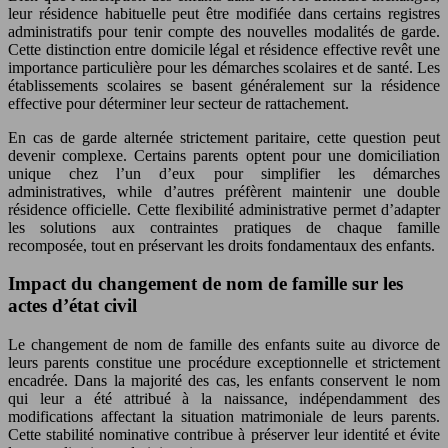
leur résidence habituelle peut être modifiée dans certains registres
administratifs pour tenir compte des nouvelles modalités de garde.
Cette distinction entre domicile légal et résidence effective revêt une
importance particulière pour les démarches scolaires et de santé. Les
établissements scolaires se basent généralement sur la résidence
effective pour déterminer leur secteur de rattachement.
En cas de garde alternée strictement paritaire, cette question peut
devenir complexe. Certains parents optent pour une domiciliation
unique chez l’un d’eux pour simplifier les démarches
administratives, while d’autres préfèrent maintenir une double
résidence officielle. Cette flexibilité administrative permet d’adapter
les solutions aux contraintes pratiques de chaque famille
recomposée, tout en préservant les droits fondamentaux des enfants.
Impact du changement de nom de famille sur les
actes d’état civil
Le changement de nom de famille des enfants suite au divorce de
leurs parents constitue une procédure exceptionnelle et strictement
encadrée. Dans la majorité des cas, les enfants conservent le nom
qui leur a été attribué à la naissance, indépendamment des
modifications affectant la situation matrimoniale de leurs parents.
Cette stabilité nominative contribue à préserver leur identité et évite