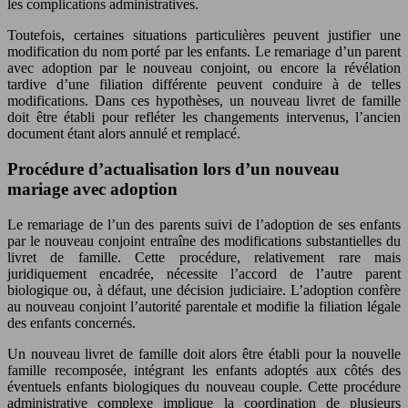
les complications administratives.
Toutefois, certaines situations particulières peuvent justifier une
modification du nom porté par les enfants. Le remariage d’un parent
avec adoption par le nouveau conjoint, ou encore la révélation
tardive d’une filiation différente peuvent conduire à de telles
modifications. Dans ces hypothèses, un nouveau livret de famille
doit être établi pour refléter les changements intervenus, l’ancien
document étant alors annulé et remplacé.
Procédure d’actualisation lors d’un nouveau
mariage avec adoption
Le remariage de l’un des parents suivi de l’adoption de ses enfants
par le nouveau conjoint entraîne des modifications substantielles du
livret de famille. Cette procédure, relativement rare mais
juridiquement encadrée, nécessite l’accord de l’autre parent
biologique ou, à défaut, une décision judiciaire. L’adoption confère
au nouveau conjoint l’autorité parentale et modifie la filiation légale
des enfants concernés.
Un nouveau livret de famille doit alors être établi pour la nouvelle
famille recomposée, intégrant les enfants adoptés aux côtés des
éventuels enfants biologiques du nouveau couple. Cette procédure
administrative complexe implique la coordination de plusieurs