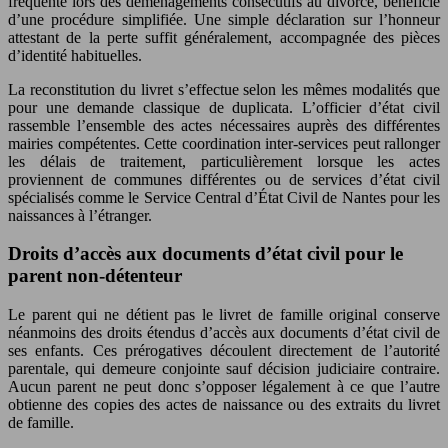
fréquente lors des déménagements consécutifs au divorce, bénéficie
d’une procédure simplifiée. Une simple déclaration sur l’honneur
attestant de la perte suffit généralement, accompagnée des pièces
d’identité habituelles.
La reconstitution du livret s’effectue selon les mêmes modalités que
pour une demande classique de duplicata. L’officier d’état civil
rassemble l’ensemble des actes nécessaires auprès des différentes
mairies compétentes. Cette coordination inter-services peut rallonger
les délais de traitement, particulièrement lorsque les actes
proviennent de communes différentes ou de services d’état civil
spécialisés comme le Service Central d’État Civil de Nantes pour les
naissances à l’étranger.
Droits d’accès aux documents d’état civil pour le
parent non-détenteur
Le parent qui ne détient pas le livret de famille original conserve
néanmoins des droits étendus d’accès aux documents d’état civil de
ses enfants. Ces prérogatives découlent directement de l’autorité
parentale, qui demeure conjointe sauf décision judiciaire contraire.
Aucun parent ne peut donc s’opposer légalement à ce que l’autre
obtienne des copies des actes de naissance ou des extraits du livret
de famille.