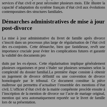
services d’état civil et peut nécessiter plusieurs mois. Elle illustre la
capacité d’adaptation du système français d’état civil aux évolutions
contemporaines des structures familiales.
Démarches administratives de mise à jour
post-divorce
La mise à jour administrative du livret de famille après divorce
s’inscrit dans un processus plus large de régularisation de l’état civil
des ex-conjoints. Cette démarche, bien que fastidieuse, revêt une
importance cruciale pour éviter les complications futures et garantir
la validité des documents pro
duits par les ex-époux. Cette régularisation implique généralement
plusieurs organismes et peut s’étaler sur plusieurs semaines selon la
complexité du dossier familial.La première étape consiste à obtenir
un jugement de divorce définitif ou une convention de divorce
homologuée par le tribunal. Ce document constitue la pièce
maîtresse qui permettra d’actualiser l’ensemble des mentions d’état
civil. L’officier d’état civil de la mairie compétente procède ensuite à
l’inscription de la mention de divorce sur l’acte de mariage original,
mention qui sera automatiquement reportée sur le livret de famille
lors de sa présentation.