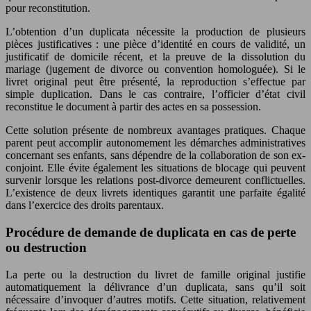
pour reconstitution.
L’obtention d’un duplicata nécessite la production de plusieurs
pièces justificatives : une pièce d’identité en cours de validité, un
justificatif de domicile récent, et la preuve de la dissolution du
mariage (jugement de divorce ou convention homologuée). Si le
livret original peut être présenté, la reproduction s’effectue par
simple duplication. Dans le cas contraire, l’officier d’état civil
reconstitue le document à partir des actes en sa possession.
Cette solution présente de nombreux avantages pratiques. Chaque
parent peut accomplir autonomement les démarches administratives
concernant ses enfants, sans dépendre de la collaboration de son ex-
conjoint. Elle évite également les situations de blocage qui peuvent
survenir lorsque les relations post-divorce demeurent conflictuelles.
L’existence de deux livrets identiques garantit une parfaite égalité
dans l’exercice des droits parentaux.
Procédure de demande de duplicata en cas de perte
ou destruction
La perte ou la destruction du livret de famille original justifie
automatiquement la délivrance d’un duplicata, sans qu’il soit
nécessaire d’invoquer d’autres motifs. Cette situation, relativement