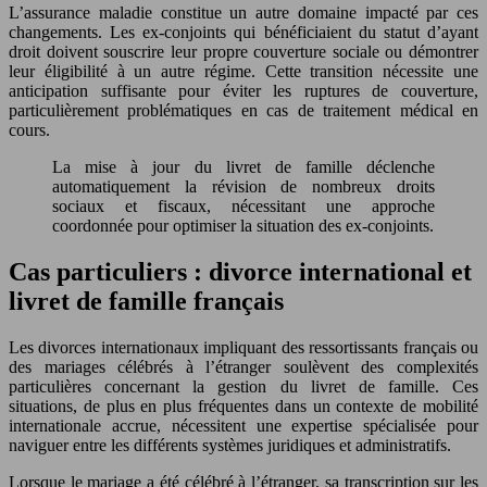
L’assurance maladie constitue un autre domaine impacté par ces
changements. Les ex-conjoints qui bénéficiaient du statut d’ayant
droit doivent souscrire leur propre couverture sociale ou démontrer
leur éligibilité à un autre régime. Cette transition nécessite une
anticipation suffisante pour éviter les ruptures de couverture,
particulièrement problématiques en cas de traitement médical en
cours.
La mise à jour du livret de famille déclenche
automatiquement la révision de nombreux droits
sociaux et fiscaux, nécessitant une approche
coordonnée pour optimiser la situation des ex-conjoints.
Cas particuliers : divorce international et
livret de famille français
Les divorces internationaux impliquant des ressortissants français ou
des mariages célébrés à l’étranger soulèvent des complexités
particulières concernant la gestion du livret de famille. Ces
situations, de plus en plus fréquentes dans un contexte de mobilité
internationale accrue, nécessitent une expertise spécialisée pour
naviguer entre les différents systèmes juridiques et administratifs.
Lorsque le mariage a été célébré à l’étranger, sa transcription sur les