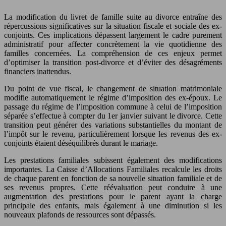
La modification du livret de famille suite au divorce entraîne des
répercussions significatives sur la situation fiscale et sociale des ex-
conjoints. Ces implications dépassent largement le cadre purement
administratif pour affecter concrètement la vie quotidienne des
familles concernées. La compréhension de ces enjeux permet
d’optimiser la transition post-divorce et d’éviter des désagréments
financiers inattendus.
Du point de vue fiscal, le changement de situation matrimoniale
modifie automatiquement le régime d’imposition des ex-époux. Le
passage du régime de l’imposition commune à celui de l’imposition
séparée s’effectue à compter du 1er janvier suivant le divorce. Cette
transition peut générer des variations substantielles du montant de
l’impôt sur le revenu, particulièrement lorsque les revenus des ex-
conjoints étaient déséquilibrés durant le mariage.
Les prestations familiales subissent également des modifications
importantes. La Caisse d’Allocations Familiales recalcule les droits
de chaque parent en fonction de sa nouvelle situation familiale et de
ses revenus propres. Cette réévaluation peut conduire à une
augmentation des prestations pour le parent ayant la charge
principale des enfants, mais également à une diminution si les
nouveaux plafonds de ressources sont dépassés.