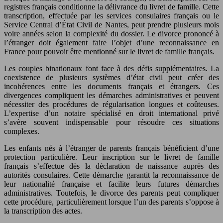
registres français conditionne la délivrance du livret de famille. Cette
transcription, effectuée par les services consulaires français ou le
Service Central d’État Civil de Nantes, peut prendre plusieurs mois
voire années selon la complexité du dossier. Le divorce prononcé à
l’étranger doit également faire l’objet d’une reconnaissance en
France pour pouvoir être mentionné sur le livret de famille français.
Les couples binationaux font face à des défis supplémentaires. La
coexistence de plusieurs systèmes d’état civil peut créer des
incohérences entre les documents français et étrangers. Ces
divergences compliquent les démarches administratives et peuvent
nécessiter des procédures de régularisation longues et coûteuses.
L’expertise d’un notaire spécialisé en droit international privé
s’avère souvent indispensable pour résoudre ces situations
complexes.
Les enfants nés à l’étranger de parents français bénéficient d’une
protection particulière. Leur inscription sur le livret de famille
français s’effectue dès la déclaration de naissance auprès des
autorités consulaires. Cette démarche garantit la reconnaissance de
leur nationalité française et facilite leurs futures démarches
administratives. Toutefois, le divorce des parents peut compliquer
cette procédure, particulièrement lorsque l’un des parents s’oppose à
la transcription des actes.