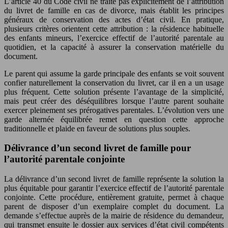
L’article 40 du Code civil ne traite pas explicitement de l’attribution
du livret de famille en cas de divorce, mais établit les principes
généraux de conservation des actes d’état civil. En pratique,
plusieurs critères orientent cette attribution : la résidence habituelle
des enfants mineurs, l’exercice effectif de l’autorité parentale au
quotidien, et la capacité à assurer la conservation matérielle du
document.
Le parent qui assume la garde principale des enfants se voit souvent
confier naturellement la conservation du livret, car il en a un usage
plus fréquent. Cette solution présente l’avantage de la simplicité,
mais peut créer des déséquilibres lorsque l’autre parent souhaite
exercer pleinement ses prérogatives parentales. L’évolution vers une
garde alternée équilibrée remet en question cette approche
traditionnelle et plaide en faveur de solutions plus souples.
Délivrance d’un second livret de famille pour
l’autorité parentale conjointe
La délivrance d’un second livret de famille représente la solution la
plus équitable pour garantir l’exercice effectif de l’autorité parentale
conjointe. Cette procédure, entièrement gratuite, permet à chaque
parent de disposer d’un exemplaire complet du document. La
demande s’effectue auprès de la mairie de résidence du demandeur,
qui transmet ensuite le dossier aux services d’état civil compétents