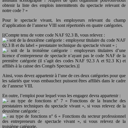
assistant scénographe ? Auprès de quel organisme pouvons-nous
obtenir la liste des emplois intermittents du spectacle relevant de
notre code ? »
Pour le spectacle vivant, les employeurs relevant du champ
d’application de l’annexe VIII sont répertoriés en quatre catégories.
[(Compte tenu de votre code NAF 92.3 B, vous relevez :
soit de la deuxième catégorie : employeur titulaire du code NAF
92.3 B et du label « prestataire technique du spectacle vivant » ;
soit de la troisième catégorie : employeurs titulaires d’une
licence d’entrepreneur de spectacle n’ayant pas le code NAF de la
première catégorie (il s’agit des codes NAF 92.3 A et 92.3 K) et
affiliés à la caisse des Congés Spectacles.)]
Ainsi, vous devez appartenir à l’une de ces deux catégories pour que
les salariés que vous embauchez puissent êtres affiliés dans le cadre
de l’annexe VIII.
En outre, l’emploi pour lequel vous les engagez devra appartenir :
au type de fonctions n° 7 « Fonctions de la branche des
prestataires techniques du spectacle vivant », si vous relevez de la
deuxième catégorie ;
au type de fonctions n° 6 « Fonctions du secteur professionnel
des entrepreneurs de spectacle vivant », si vous relevez de la
troisième catégorie.