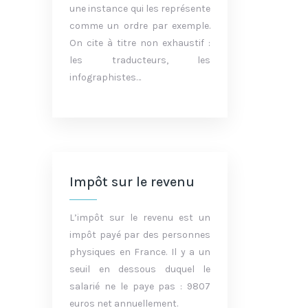
une instance qui les représente
comme un ordre par exemple.
On cite à titre non exhaustif :
les traducteurs, les
infographistes…
Impôt sur le revenu
L’impôt sur le revenu est un
impôt payé par des personnes
physiques en France. Il y a un
seuil en dessous duquel le
salarié ne le paye pas : 9807
euros net annuellement.