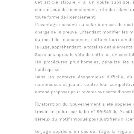
Cet article stipule « Si un doute subsiste, 
contentieux du licenciement. Introduit dans u
toute forme de licenciement.
L’avantage consenti au salarié en cas de dout
charge de la preuve. Entendant modifier les mo
du motif du licenciement, cette notion de « d
le juge, appréhendant la totalité des éléments 
Seize ans après le vote de cette loi, on cons
les procédures prud’homales, pénalise les 
l’entreprise.
Dans un contexte économique difficile, où 
nombreuses et jouent contre leur compétitivi
entend proposer pour revenir sur cette disposit
[(L’attention du Gouvernement a été appelée su
travail introduit par la loi n° 89-549 du 2 août
sérieux du motif invoqué pour justifier un licenc
Le juge apprécie, en cas de litige, la régular