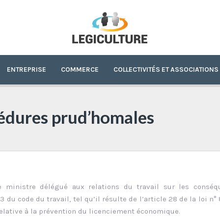
ENTREPRISE
COMMERCE
COLLECTIVITÉS ET ASSOCIATIONS
édures prud’homales
le ministre délégué aux relations du travail sur les consé
3 du code du travail, tel qu’il résulte de l’article 28 de la loi n°
 relative à la prévention du licenciement économique.