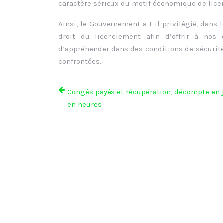
caractère sérieux du motif économique de lice
Ainsi, le Gouvernement a-t-il privilégié, dans 
droit du licenciement afin d’offrir à nos 
d’appréhender dans des conditions de sécurit
confrontées.
Congés payés et récupération, décompte en 
en heures