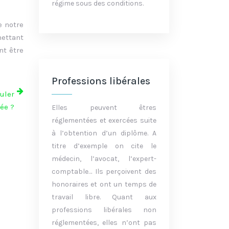
régime sous des conditions.
e notre
ettant
nt être
Professions libérales
uler
ée ?
Elles peuvent êtres
réglementées et exercées suite
à l’obtention d’un diplôme. A
titre d’exemple on cite le
médecin, l’avocat, l’expert-
comptable… Ils perçoivent des
honoraires et ont un temps de
travail libre. Quant aux
professions libérales non
réglementées, elles n’ont pas