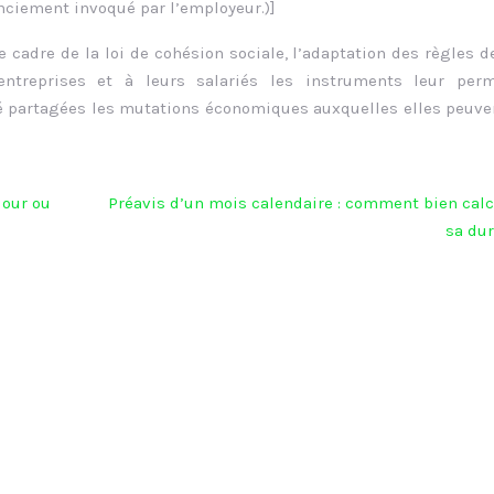
nciement invoqué par l’employeur.)]
le cadre de la loi de cohésion sociale, l’adaptation des règles d
entreprises et à leurs salariés les instruments leur perm
é partagées les mutations économiques auxquelles elles peuve
jour ou
Préavis d’un mois calendaire : comment bien calc
sa dur