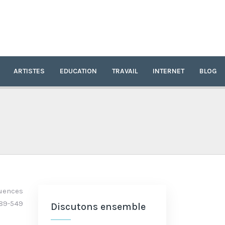
ARTISTES
EDUCATION
TRAVAIL
INTERNET
BLOG
quences
 89-549
Discutons ensemble