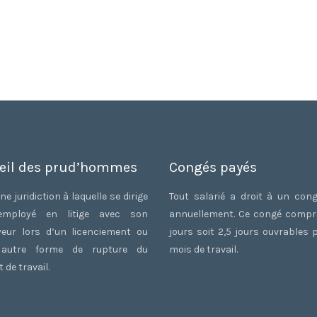
eil des prud’hommes
Congés payés
ne juridiction à laquelle se dirige
Tout salarié a droit à un con
employé en litige avec son
annuellement. Ce congé comp
eur lors d’un licenciement ou
jours soit 2,5 jours ouvrables 
 autre forme de rupture du
mois de travail.
 de travail.