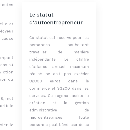
 toutes
Le statut
d’autoentrepreneur
elle et
ployeur
Ce statut est réservé pour les
a cause
personnes souhaitant
travailler de manière
rompant
indépendante. Le chiffre
 cas où
d’affaires annuel maximum
viction
réalisé ne doit pas excéder
tion du
82800 euros dans le
commerce et 33200 dans les
services. Ce régime facilite la
99, met
création et la gestion
article
administrative de
microentreprises. Toute
cier le
personne peut bénéficier de ce