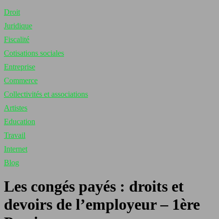
Droit
Juridique
Fiscalité
Cotisations sociales
Entreprise
Commerce
Collectivités et associations
Artistes
Education
Travail
Internet
Blog
Les congés payés : droits et
devoirs de l’employeur – 1ère