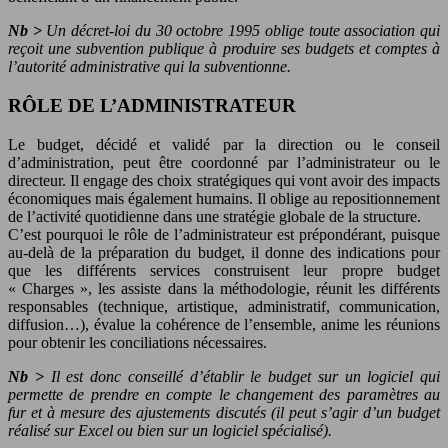
Nb >
Un décret-loi du 30 octobre 1995 oblige toute association qui
reçoit une subvention publique à produire ses budgets et comptes à
l’autorité administrative qui la subventionne.
RÔLE DE L’ADMINISTRATEUR
Le budget, décidé et validé par la direction ou le conseil
d’administration, peut être coordonné par l’administrateur ou le
directeur. Il engage des choix stratégiques qui vont avoir des impacts
économiques mais également humains. Il oblige au repositionnement
de l’activité quotidienne dans une stratégie globale de la structure.
C’est pourquoi le rôle de l’administrateur est prépondérant, puisque
au-delà de la préparation du budget, il donne des indications pour
que les différents services construisent leur propre budget
« Charges », les assiste dans la méthodologie, réunit les différents
responsables (technique, artistique, administratif, communication,
diffusion…), évalue la cohérence de l’ensemble, anime les réunions
pour obtenir les conciliations nécessaires.
Nb >
Il est donc conseillé d’établir le budget sur un logiciel qui
permette de prendre en compte le changement des paramètres au
fur et à mesure des ajustements discutés (il peut s’agir d’un budget
réalisé sur Excel ou bien sur un logiciel spécialisé).