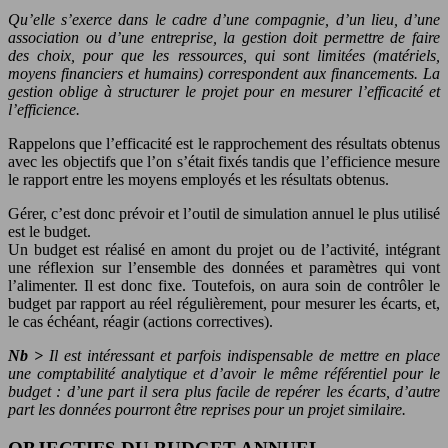
Qu’elle s’exerce dans le cadre d’une compagnie, d’un lieu, d’une
association ou d’une entreprise, la gestion doit permettre de faire
des choix, pour que les ressources, qui sont limitées (matériels,
moyens financiers et humains) correspondent aux financements. La
gestion oblige à structurer le projet pour en mesurer l’efficacité et
l’efficience.
Rappelons que l’efficacité est le rapprochement des résultats obtenus
avec les objectifs que l’on s’était fixés tandis que l’efficience mesure
le rapport entre les moyens employés et les résultats obtenus.
Gérer, c’est donc prévoir et l’outil de simulation annuel le plus utilisé
est le budget.
Un budget est réalisé en amont du projet ou de l’activité, intégrant
une réflexion sur l’ensemble des données et paramètres qui vont
l’alimenter. Il est donc fixe. Toutefois, on aura soin de contrôler le
budget par rapport au réel régulièrement, pour mesurer les écarts, et,
le cas échéant, réagir (actions correctives).
Nb >
Il est intéressant et parfois indispensable de mettre en place
une comptabilité analytique et d’avoir le même référentiel pour le
budget : d’une part il sera plus facile de repérer les écarts, d’autre
part les données pourront être reprises pour un projet similaire.