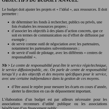
OBJECTIFS DU BUDGET ANNUEL
Le budget doit ajuster les projets et « l’idéal », aux ressources. Il doit
permettre :
de déterminer les fonds à rechercher, publics ou privés, une
fois évaluées les ressources propres ;
d’associer les objectifs à des plans d’action concrets, que ce
soit en termes de communication ou d’effort de diffusion par
exemple ;
de servir comme outil de négociation avec les partenaires,
notamment les partenaires subventionneurs ;
de servir d’outil de pilotage, avec les différents « centres de
responsabilité ».
Nb >
Le centre de responsabilité peut être le service régie/technique,
le service diffusion/public, etc. On parle de centre de responsabilité
lorsqu’il y a des objectifs et des moyens spécifiques pour le service,
avec une certaine indépendance dans la gestion de ces moyens.
d’être aussi le repère pour mesurer les écarts en cours d’année,
alerter la direction en cas de dépassement important.
L’élaboration d’un budget est par ailleurs nécessaire pour les
associations reconnues d’utilité publique ou les associations
bénéficiant d’un financement public.