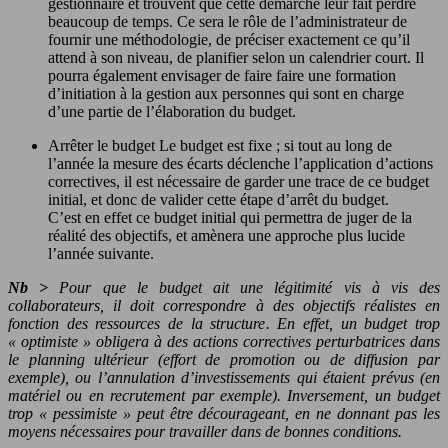
gestionnaire et trouvent que cette démarche leur fait perdre
beaucoup de temps. Ce sera le rôle de l’administrateur de
fournir une méthodologie, de préciser exactement ce qu’il
attend à son niveau, de planifier selon un calendrier court. Il
pourra également envisager de faire faire une formation
d’initiation à la gestion aux personnes qui sont en charge
d’une partie de l’élaboration du budget.
Arrêter le budget Le budget est fixe ; si tout au long de
l’année la mesure des écarts déclenche l’application d’actions
correctives, il est nécessaire de garder une trace de ce budget
initial, et donc de valider cette étape d’arrêt du budget.
C’est en effet ce budget initial qui permettra de juger de la
réalité des objectifs, et amènera une approche plus lucide
l’année suivante.
Nb >
Pour que le budget ait une légitimité vis à vis des
collaborateurs, il doit correspondre à des objectifs réalistes en
fonction des ressources de la structure. En effet, un budget trop
« optimiste » obligera à des actions correctives perturbatrices dans
le planning ultérieur (effort de promotion ou de diffusion par
exemple), ou l’annulation d’investissements qui étaient prévus (en
matériel ou en recrutement par exemple). Inversement, un budget
trop « pessimiste » peut être décourageant, en ne donnant pas les
moyens nécessaires pour travailler dans de bonnes conditions.