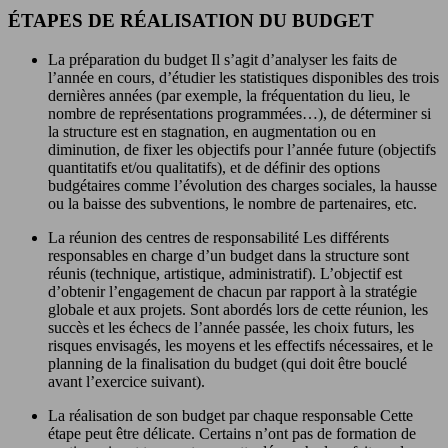
ÉTAPES DE RÉALISATION DU BUDGET
La préparation du budget Il s’agit d’analyser les faits de
l’année en cours, d’étudier les statistiques disponibles des trois
dernières années (par exemple, la fréquentation du lieu, le
nombre de représentations programmées…), de déterminer si
la structure est en stagnation, en augmentation ou en
diminution, de fixer les objectifs pour l’année future (objectifs
quantitatifs et/ou qualitatifs), et de définir des options
budgétaires comme l’évolution des charges sociales, la hausse
ou la baisse des subventions, le nombre de partenaires, etc.
La réunion des centres de responsabilité Les différents
responsables en charge d’un budget dans la structure sont
réunis (technique, artistique, administratif). L’objectif est
d’obtenir l’engagement de chacun par rapport à la stratégie
globale et aux projets. Sont abordés lors de cette réunion, les
succès et les échecs de l’année passée, les choix futurs, les
risques envisagés, les moyens et les effectifs nécessaires, et le
planning de la finalisation du budget (qui doit être bouclé
avant l’exercice suivant).
La réalisation de son budget par chaque responsable Cette
étape peut être délicate. Certains n’ont pas de formation de