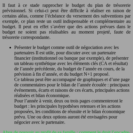
Il faut à ce stade rapprocher le budget du plan de trésorerie
prévisionnel. Si celui-ci peut être difficile à réaliser en raison de
certains aléas, comme l’échéance du versement des subventions par
exemple, ce plan reste un outil indispensable et complémentaire au
budget. Il peut en effet s’avérer que des actions prévues dans le
budget ne soient pas réalisables au moment projeté, faute de
trésorerie correspondante.
Présenter le budget comme outil de négociation avec les
partenaires Il est utile, pour discuter avec un partenaire
financier (institutionnel ou banque par exemple), de présenter
un tableau synthétique avec les éléments clés (CA et résultat)
de l’année précédente, du budget de l’année en cours, de la
prévision à fin d’année, et du budget N+1 proposé.
Ce tableau peut être accompagné de graphiques et d’une page
de commentaires pour le bilan de l’année écoulée : principaux
événements, écarts et raisons de ces écarts, principales actions
réalisées et bilan économique.
Pour l’année à venir, deux ou trois pages commenteront le
budget : les principales hypothèses retenues et les actions
proposées, les conditions de réussite et le bilan économique
prévu. Une ou deux options auront été envisagées pour
négocier avec le partenaire.
Abus de pouvoir au profit de sa famille : comment le droit l’encadre-