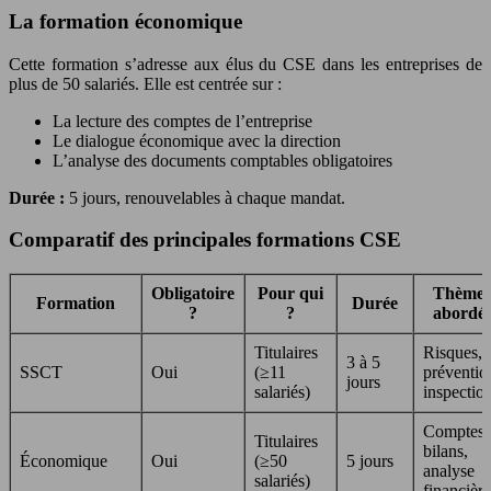
La formation économique
Cette formation s’adresse aux élus du CSE dans les entreprises de
plus de 50 salariés. Elle est centrée sur :
La lecture des comptes de l’entreprise
Le dialogue économique avec la direction
L’analyse des documents comptables obligatoires
Durée :
5 jours, renouvelables à chaque mandat.
Comparatif des principales formations CSE
Obligatoire
Pour qui
Thèmes
Formation
Durée
?
?
abordé
Titulaires
Risques,
3 à 5
SSCT
Oui
(≥11
préventio
jours
salariés)
inspectio
Comptes,
Titulaires
bilans,
Économique
Oui
(≥50
5 jours
analyse
salariés)
financière