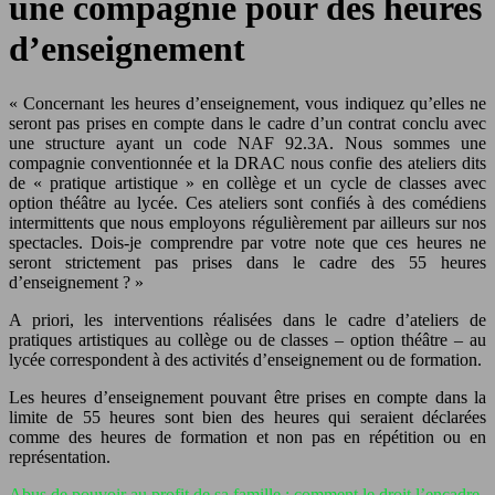
une compagnie pour des heures
d’enseignement
« Concernant les heures d’enseignement, vous indiquez qu’elles ne
seront pas prises en compte dans le cadre d’un contrat conclu avec
une structure ayant un code NAF 92.3A. Nous sommes une
compagnie conventionnée et la DRAC nous confie des ateliers dits
de « pratique artistique » en collège et un cycle de classes avec
option théâtre au lycée. Ces ateliers sont confiés à des comédiens
intermittents que nous employons régulièrement par ailleurs sur nos
spectacles. Dois-je comprendre par votre note que ces heures ne
seront strictement pas prises dans le cadre des 55 heures
d’enseignement ? »
A priori, les interventions réalisées dans le cadre d’ateliers de
pratiques artistiques au collège ou de classes – option théâtre – au
lycée correspondent à des activités d’enseignement ou de formation.
Les heures d’enseignement pouvant être prises en compte dans la
limite de 55 heures sont bien des heures qui seraient déclarées
comme des heures de formation et non pas en répétition ou en
représentation.
Abus de pouvoir au profit de sa famille : comment le droit l’encadre-