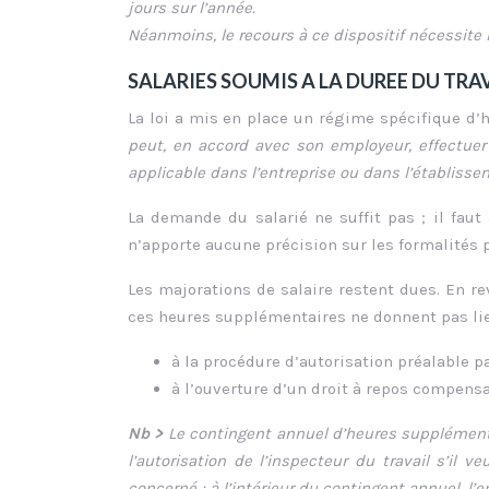
jours sur l’année.
Néanmoins, le recours à ce dispositif nécessite l
SALARIES SOUMIS A LA DUREE DU TR
La loi a mis en place un régime spécifique d’
peut, en accord avec son employeur, effectue
applicable dans l’entreprise ou dans l’établissem
La demande du salarié ne suffit pas ; il faut
n’apporte aucune précision sur les formalités po
Les majorations de salaire restent dues. En re
ces heures supplémentaires ne donnent pas lie
à la procédure d’autorisation préalable pa
à l’ouverture d’un droit à repos compensa
Nb >
Le contingent annuel d’heures supplémentai
l’autorisation de l’inspecteur du travail s’il 
concerné ; à l’intérieur du contingent annuel, l