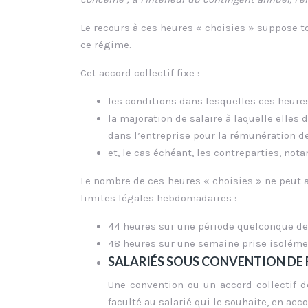
Le recours à ces heures « choisies » suppose to
ce régime.
Cet accord collectif fixe :
les conditions dans lesquelles ces heures
la majoration de salaire à laquelle elles 
dans l’entreprise pour la rémunération d
et, le cas échéant, les contreparties, no
Le nombre de ces heures « choisies » ne peut a
limites légales hebdomadaires :
44 heures sur une période quelconque de
48 heures sur une semaine prise isoléme
SALARIÉS SOUS CONVENTION DE F
Une convention ou un accord collectif d
faculté au salarié qui le souhaite, en acc