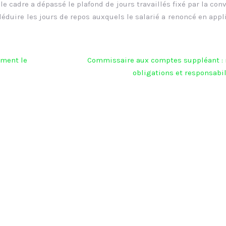
 le cadre a dépassé le plafond de jours travaillés fixé par la con
 déduire les jours de repos auxquels le salarié a renoncé en appl
mment le
Commissaire aux comptes suppléant : r
obligations et responsabil