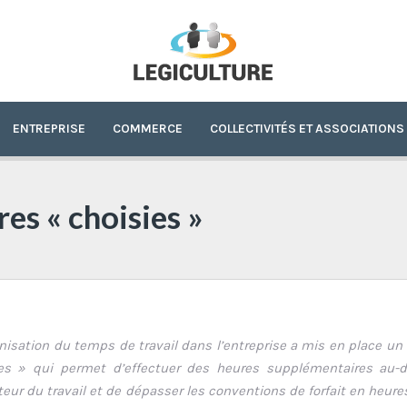
ENTREPRISE
COMMERCE
COLLECTIVITÉS ET ASSOCIATIONS
es « choisies »
anisation du temps de travail dans l’entreprise a mis en place un
ies » qui permet d’effectuer des heures supplémentaires au-
eur du travail et de dépasser les conventions de forfait en heure