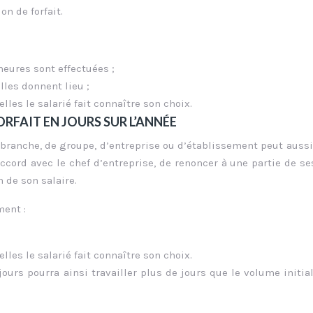
on de forfait.
heures sont effectuées ;
lles donnent lieu ;
lles le salarié fait connaître son choix.
RFAIT EN JOURS SUR L’ANNÉE
 branche, de groupe, d’entreprise ou d’établissement peut aussi
 accord avec le chef d’entreprise, de renoncer à une partie de se
 de son salaire.
ment :
lles le salarié fait connaître son choix.
jours pourra ainsi travailler plus de jours que le volume initi