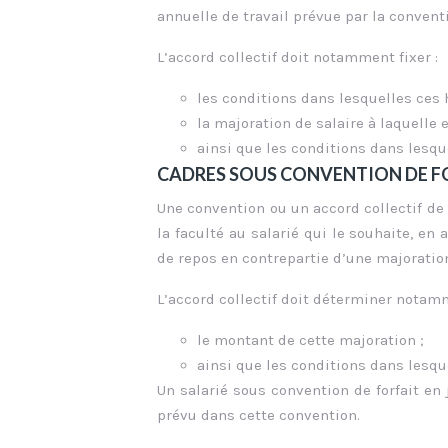
annuelle de travail prévue par la conventi
L’accord collectif doit notamment fixer :
les conditions dans lesquelles ces 
la majoration de salaire à laquelle e
ainsi que les conditions dans lesque
CADRES SOUS CONVENTION DE FO
Une convention ou un accord collectif de
la faculté au salarié qui le souhaite, en
de repos en contrepartie d’une majoration
L’accord collectif doit déterminer notam
le montant de cette majoration ;
ainsi que les conditions dans lesque
Un salarié sous convention de forfait en 
prévu dans cette convention.