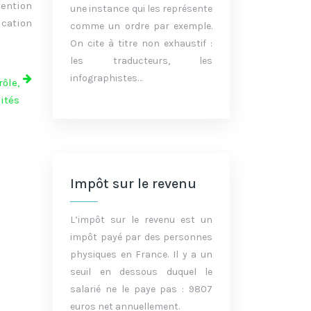
vention
une instance qui les représente
ication
comme un ordre par exemple.
On cite à titre non exhaustif :
les traducteurs, les
infographistes…
ôle,
ités
Impôt sur le revenu
L’impôt sur le revenu est un
impôt payé par des personnes
physiques en France. Il y a un
seuil en dessous duquel le
salarié ne le paye pas : 9807
euros net annuellement.