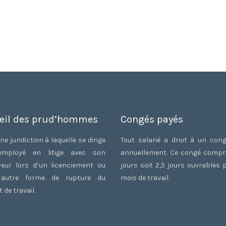
eil des prud’hommes
Congés payés
ne juridiction à laquelle se dirige
Tout salarié a droit à un con
employé en litige avec son
annuellement. Ce congé comp
eur lors d’un licenciement ou
jours soit 2,5 jours ouvrables 
 autre forme de rupture du
mois de travail.
 de travail.