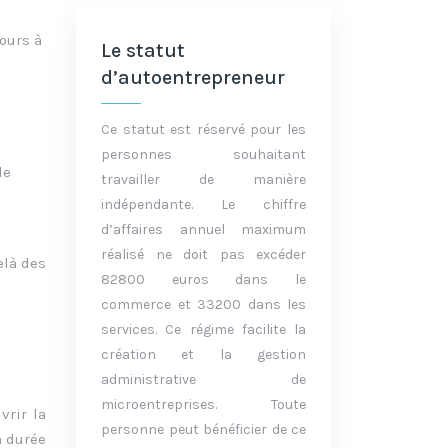
ours à
Le statut
d’autoentrepreneur
Ce statut est réservé pour les
personnes souhaitant
le
travailler de manière
indépendante. Le chiffre
d’affaires annuel maximum
réalisé ne doit pas excéder
elà des
82800 euros dans le
commerce et 33200 dans les
services. Ce régime facilite la
création et la gestion
administrative de
microentreprises. Toute
vrir la
personne peut bénéficier de ce
a durée