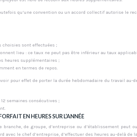
utefois qu’une convention ou un accord collectif autorise le rec
 choisies sont effectuées ;
donnent lieu : ce taux ne peut pas être inférieur au taux applicab
es heures supplémentaires ;
tamment en termes de repos.
voir pour effet de porter la durée hebdomadaire du travail au-d
 12 semaines consécutives ;
nt.
ORFAIT EN HEURES SUR L’ANNÉE
e branche, de groupe, d’entreprise ou d’établissement peut ou
ord avec le chef d’entreprise, d’effectuer des heures au-delà de l