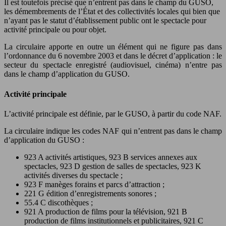
Il est toutefois précisé que n’entrent pas dans le champ du GUSO,
les démembrements de l’État et des collectivités locales qui bien que
n’ayant pas le statut d’établissement public ont le spectacle pour
activité principale ou pour objet.
La circulaire apporte en outre un élément qui ne figure pas dans
l’ordonnance du 6 novembre 2003 et dans le décret d’application : le
secteur du spectacle enregistré (audiovisuel, cinéma) n’entre pas
dans le champ d’application du GUSO.
Activité principale
L’activité principale est définie, par le GUSO, à partir du code NAF.
La circulaire indique les codes NAF qui n’entrent pas dans le champ
d’application du GUSO :
923 A activités artistiques, 923 B services annexes aux
spectacles, 923 D gestion de salles de spectacles, 923 K
activités diverses du spectacle ;
923 F manèges forains et parcs d’attraction ;
221 G édition d’enregistrements sonores ;
55.4 C discothèques ;
921 A production de films pour la télévision, 921 B
production de films institutionnels et publicitaires, 921 C