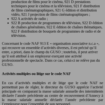
production de films pour le cinéma, 921 D prestations
techniques pour le cinéma et la télévision, 921 F distribution
de films cinématographiques, 921 G édition et distribution
vidéo, 921 J projection de films cinématographiques ;
922 A activités de radio ;
922 B production de programmes de télévision, 922 D édition
de chaînes généralistes, 922 E édition de chaînes thématiques,
922 F distribution de bouquets de programmes de radio et de
télévision.
Concernant le code NAF 913 E « organisation associative n.c.a »,
qui recouvre un ensemble d’activités diverses, il est précisé qu’il
entre, a priori, dans le champ du GUSO ; toutefois, il peut arriver
qu’il soit attribué à un employeur exerçant une activité
professionnelle de spectacle. Dans ce cas, celui-ci ne relève pas du
GUSO.
Activités multiples ou litige sur le code NAF
En cas d’activités multiples et de litige que le code NAF ne
permettrait pas de régler, le directeur du GUSO apprécie l’activité
principale en comparant la masse salariale annuelle des intermittents
déclarée l’année précédente au centre de recouvrement d’Annecy à
la masse salariale annuelle déclarée l’année précédente par
l’employeur pour l’ensemble de son personnel.